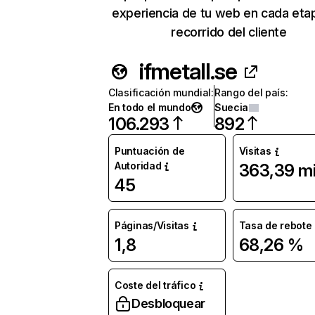
experiencia de tu web en cada eta
recorrido del cliente
ifmetall.se
Clasificación mundial
:
Rango del país
:
En todo el mundo
Suecia
106.293
892
Puntuación de
Visitas
Autoridad
363,39 mi
45
Páginas/Visitas
Tasa de rebote
1,8
68,26 %
Coste del tráfico
Desbloquear