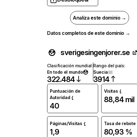
Analiza este dominio →
Datos completos de este dominio →
sverigesingenjorer.se
Clasificación mundial
:
Rango del país
:
En todo el mundo
Suecia
322.484
3914
Puntuación de
Visitas
Autoridad
88,84 mil
40
Páginas/Visitas
Tasa de rebote
1,9
80,93 %