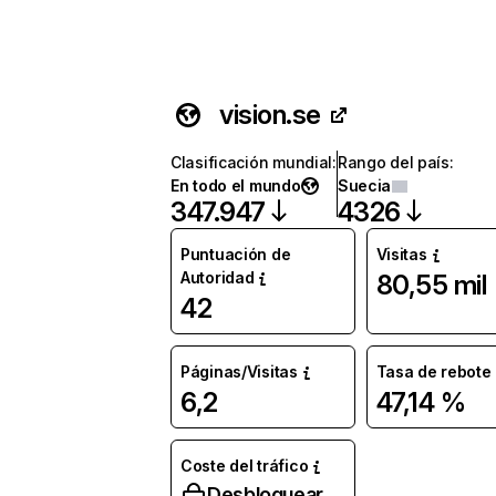
vision.se
Clasificación mundial
:
Rango del país
:
En todo el mundo
Suecia
347.947
4326
Puntuación de
Visitas
Autoridad
80,55 mil
42
Páginas/Visitas
Tasa de rebote
6,2
47,14 %
Coste del tráfico
Desbloquear