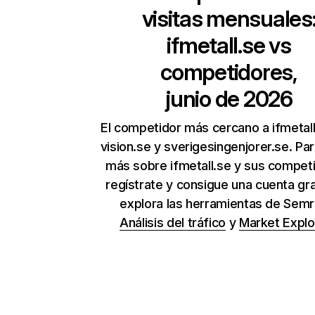
visitas mensuales
ifmetall.se
vs
competidores,
junio de 2026
El competidor más cercano a ifmetal
vision.se y sverigesingenjorer.se. Pa
más sobre ifmetall.se y sus compet
regístrate y consigue una cuenta gra
explora las herramientas de Sem
Análisis del tráfico
y
Market Explo