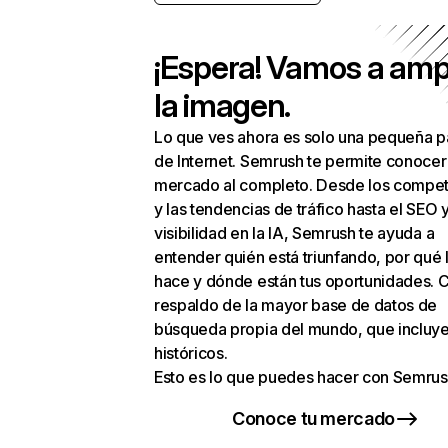
¡Espera! Vamos a amp
la imagen.
Lo que ves ahora es solo una pequeña p
de Internet. Semrush te permite conocer
mercado al completo. Desde los compet
y las tendencias de tráfico hasta el SEO y
visibilidad en la IA, Semrush te ayuda a
entender quién está triunfando, por qué 
hace y dónde están tus oportunidades. C
respaldo de la mayor base de datos de
búsqueda propia del mundo, que incluye
históricos.
Esto es lo que puedes hacer con Semrus
Conoce tu mercado