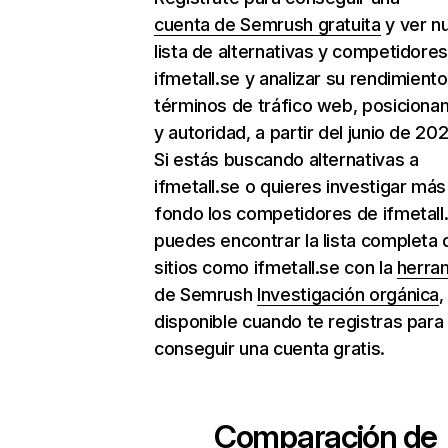
cuenta de Semrush gratuita
y ver n
lista de alternativas y competidore
ifmetall.se y analizar su rendimient
términos de tráfico web, posiciona
y autoridad, a partir del junio de 202
Si estás buscando alternativas a
ifmetall.se o quieres investigar más
fondo los competidores de ifmetall
puedes encontrar la lista completa 
sitios como ifmetall.se con la
herra
de Semrush
Investigación orgánica
,
disponible cuando te registras para
conseguir una cuenta gratis.
Comparación de