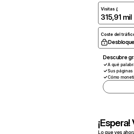
Visitas
315,91 mil
Coste del tráfic
Desbloque
Descubre gr
A qué palabr
Sus páginas
Cómo moneti
¡Espera!
Lo que ves ahor