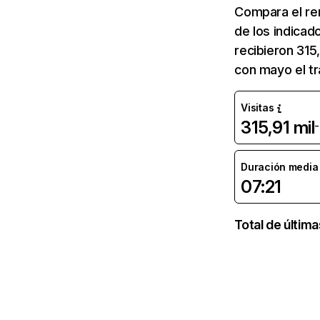
Compara el re
de los indicad
recibieron 315
con mayo el tr
Visitas
315,91 mil
Duración media d
07:21
Total de últim