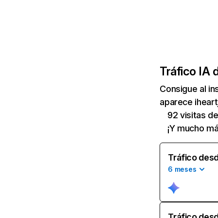
Tráfico IA 
Consigue al i
aparece iheart
92 visitas d
¡Y mucho má
Tráfico desd
6 meses
Tráfico desd