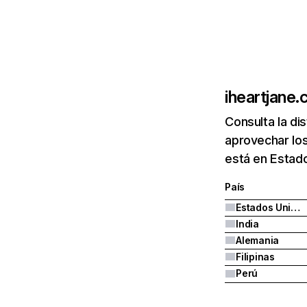
iheartjane
Consulta la di
aprovechar los
está en Estado
País
Estados Unidos
India
Alemania
Filipinas
Perú