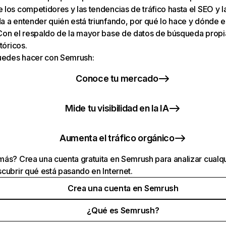
los competidores y las tendencias de tráfico hasta el SEO y la v
 a entender quién está triunfando, por qué lo hace y dónde e
Con el respaldo de la mayor base de datos de búsqueda prop
tóricos.
puedes hacer con Semrush:
Conoce tu mercado
Mide tu visibilidad en la IA
Aumenta el tráfico orgánico
ás? Crea una cuenta gratuita en Semrush para analizar cualqu
cubrir qué está pasando en Internet.
Crea una cuenta en Semrush
¿Qué es Semrush?