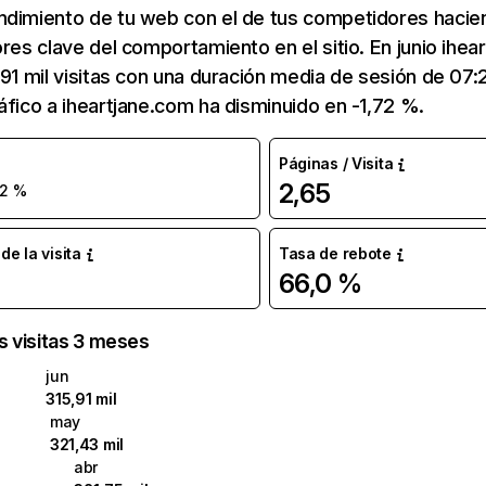
ndimiento de tu web con el de tus competidores hacie
ores clave del comportamiento en el sitio. En junio ihea
,91 mil visitas con una duración media de sesión de 07
áfico a iheartjane.com ha disminuido en -1,72 %.
Páginas / Visita
2,65
-2 %
e la visita
Tasa de rebote
66,0 %
as visitas 3 meses
jun
315,91 mil
may
321,43 mil
abr