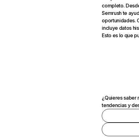
completo. Desde 
Semrush te ayuda
oportunidades. 
incluye datos his
Esto es lo que 
¿Quieres saber m
tendencias y des