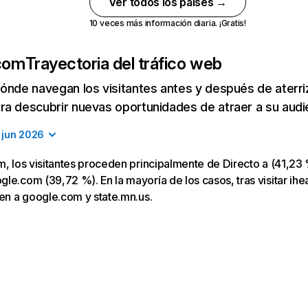
Ver todos los países →
10 veces más información diaria. ¡Gratis!
.com
Trayectoria del tráfico web
ónde navegan los visitantes antes y después de aterriza
a descubrir nuevas oportunidades de atraer a su audi
jun 2026
m, los visitantes proceden principalmente de Directo a (41,23 
le.com (39,72 %). En la mayoría de los casos, tras visitar ihe
gen a google.com y state.mn.us.