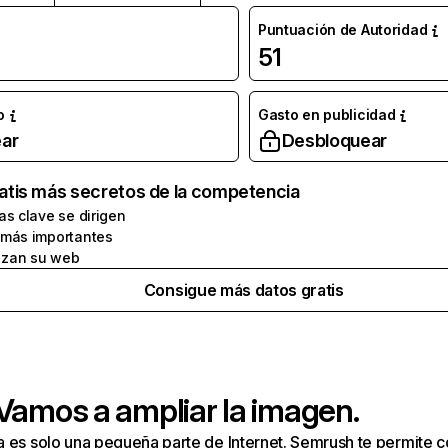
Puntuación de Autoridad
51
o
Gasto en publicidad
ar
Desbloquear
atis más secretos de la competencia
as clave se dirigen
 más importantes
zan su web
Consigue más datos gratis
 Vamos a ampliar la imagen.
a es solo una pequeña parte de Internet. Semrush te permite 