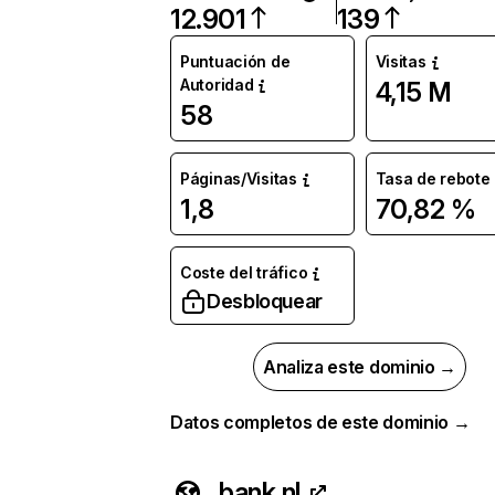
12.901
139
Puntuación de
Visitas
Autoridad
4,15 M
58
Páginas/Visitas
Tasa de rebote
1,8
70,82 %
Coste del tráfico
Desbloquear
Analiza este dominio →
Datos completos de este dominio →
bank.nl