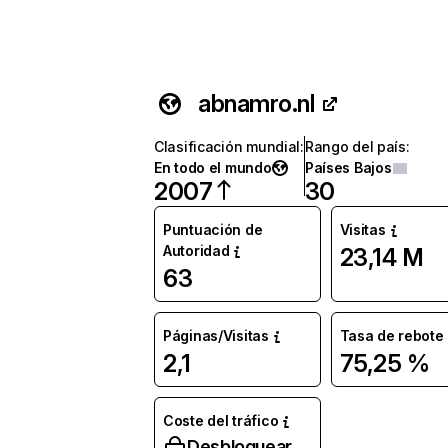
abnamro.nl
Clasificación mundial
:
Rango del país
:
En todo el mundo
Países Bajos
2007
30
Puntuación de
Visitas
Autoridad
23,14 M
63
Páginas/Visitas
Tasa de rebote
2,1
75,25 %
Coste del tráfico
Desbloquear