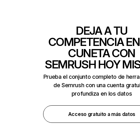
DEJA A TU
COMPETENCIA EN
CUNETA CON
SEMRUSH HOY MI
Prueba el conjunto completo de herr
de Semrush con una cuenta gratui
profundiza en los datos
Acceso gratuito a más datos