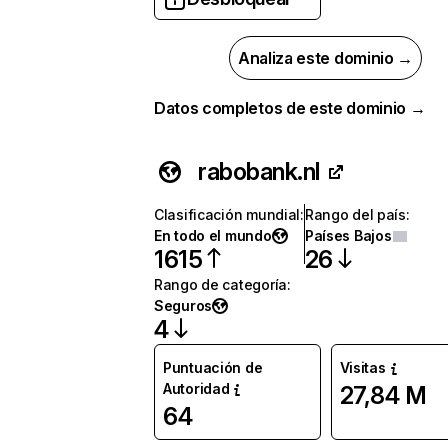
Analiza este dominio →
Datos completos de este dominio →
rabobank.nl
Clasificación mundial
:
Rango del país
:
En todo el mundo
Países Bajos
1615
26
Rango de categoría
:
Seguros
4
Puntuación de
Visitas
Autoridad
27,84 M
64