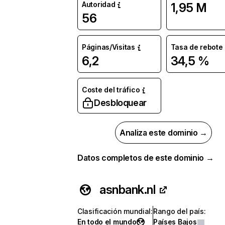
Autoridad
1,95 M
56
Páginas/Visitas
Tasa de rebote
6,2
34,5 %
Coste del tráfico
Desbloquear
Analiza este dominio →
Datos completos de este dominio →
asnbank.nl
Clasificación mundial
:
Rango del país
:
En todo el mundo
Países Bajos