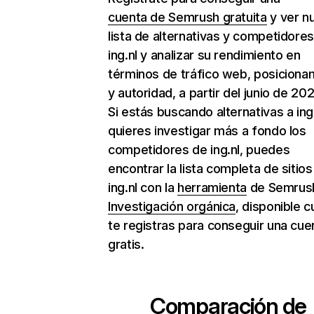
cuenta de Semrush gratuita
y ver n
lista de alternativas y competidore
ing.nl y analizar su rendimiento en
términos de tráfico web, posiciona
y autoridad, a partir del junio de 202
Si estás buscando alternativas a ing
quieres investigar más a fondo los
competidores de ing.nl, puedes
encontrar la lista completa de sitio
ing.nl con la
herramienta
de Semrus
Investigación orgánica
, disponible 
te registras para conseguir una cue
gratis.
Comparación de