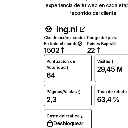
experiencia de tu web en cada eta
recorrido del cliente
ing.nl
Clasificación mundial
:
Rango del país
:
En todo el mundo
Países Bajos
1502
22
Puntuación de
Visitas
Autoridad
29,45 M
64
Páginas/Visitas
Tasa de rebote
2,3
63,4 %
Coste del tráfico
Desbloquear