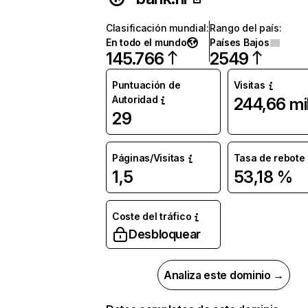
Clasificación mundial
:
Rango del país
:
En todo el mundo
Países Bajos
145.766
2549
Puntuación de
Visitas
Autoridad
244,66 mi
29
Páginas/Visitas
Tasa de rebote
1,5
53,18 %
Coste del tráfico
Desbloquear
Analiza este dominio →