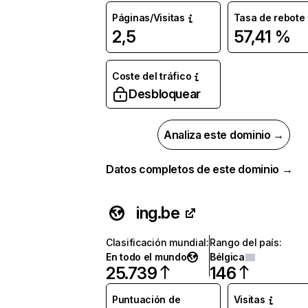
Páginas/Visitas
Tasa de rebote
2,5
57,41 %
Coste del tráfico
Desbloquear
Analiza este dominio →
Datos completos de este dominio →
ing.be
Clasificación mundial
:
Rango del país
:
En todo el mundo
Bélgica
25.739
146
Puntuación de
Visitas