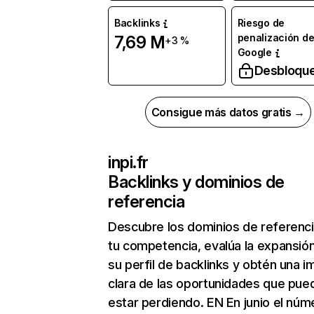
Backlinks
Riesgo de
penalización d
7,69 M
+3 %
Google
Desbloqu
Consigue más datos gratis →
inpi.fr
Backlinks y dominios de
referencia
Descubre los dominios de referenc
tu competencia, evalúa la expansió
su perfil de backlinks y obtén una 
clara de las oportunidades que pue
estar perdiendo. EN En junio el núm