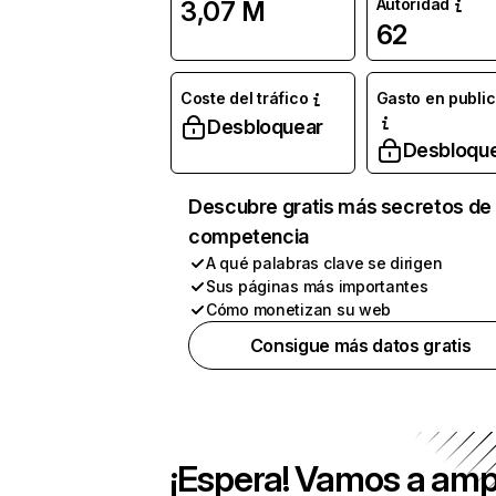
Autoridad
3,07 M
62
Coste del tráfico
Gasto en publi
Desbloquear
Desbloqu
Descubre gratis más secretos de 
competencia
A qué palabras clave se dirigen
Sus páginas más importantes
Cómo monetizan su web
Consigue más datos gratis
¡Espera! Vamos a amp