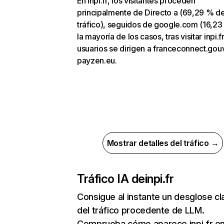
En inpi.fr, los visitantes proceden
principalmente de Directo a (69,29 % d
tráfico), seguidos de google.com (16,23
la mayoría de los casos, tras visitar inpi.fr
usuarios se dirigen a franceconnect.gouv
payzen.eu.
Mostrar detalles del tráfico →
Tráfico IA de
inpi.fr
Consigue al instante un desglose cl
del tráfico procedente de LLM.
Comprueba cómo aparece inpi.fr en