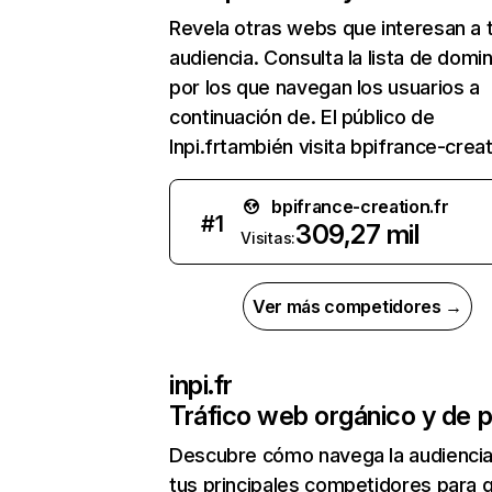
Revela otras webs que interesan a 
audiencia. Consulta la lista de domi
por los que navegan los usuarios a
continuación de. El público de
Inpi.frtambién visita bpifrance-creat
bpifrance-creation.fr
#
1
309,27 mil
Visitas:
Ver más competidores →
inpi.fr
Tráfico web orgánico y de 
Descubre cómo navega la audienci
tus principales competidores para 