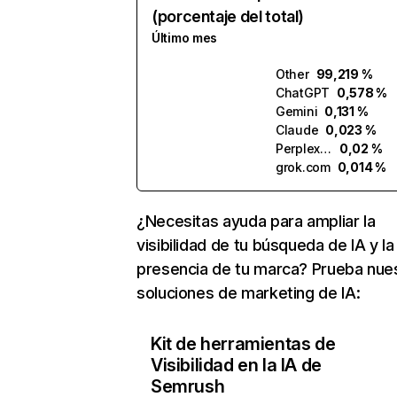
(porcentaje del total)
Último mes
Other
99,219 %
ChatGPT
0,578 %
Gemini
0,131 %
Claude
0,023 %
Perplexity
0,02 %
grok.com
0,014 %
¿Necesitas ayuda para ampliar la
visibilidad de tu búsqueda de IA y la
presencia de tu marca? Prueba nue
soluciones de marketing de IA:
Kit de herramientas de
Visibilidad en la IA de
Semrush