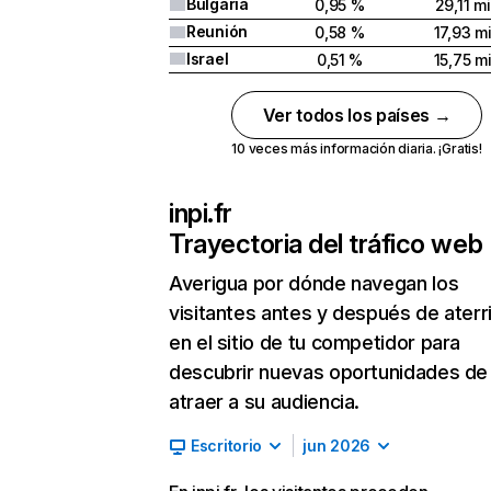
Bulgaria
0,95 %
29,11 mi
Reunión
0,58 %
17,93 mi
Israel
0,51 %
15,75 mi
Ver todos los países →
10 veces más información diaria. ¡Gratis!
inpi.fr
Trayectoria del tráfico web
Averigua por dónde navegan los
visitantes antes y después de aterr
en el sitio de tu competidor para
descubrir nuevas oportunidades de
atraer a su audiencia.
Escritorio
jun 2026