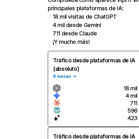
principales plataformas de IA:
18 mil visitas de ChatGPT
4 mil desde Gemini
711 desde Claude
¡Y mucho más!
Tráfico desde plataformas de IA
(absoluto)
6 meses
18 mil
4 mil
711
598
423
Tráfico desde plataformas de IA