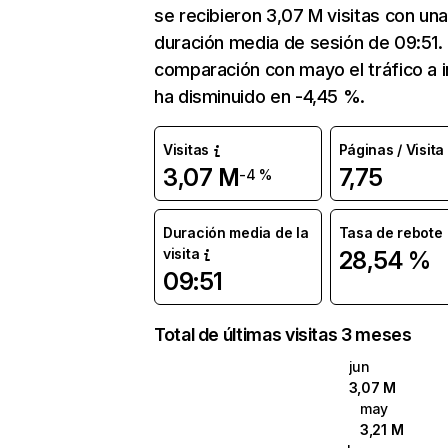
se recibieron 3,07 M visitas con un
duración media de sesión de 09:51.
comparación con mayo el tráfico a in
ha disminuido en -4,45 %.
Visitas
Páginas / Visita
3,07 M
7,75
-4 %
Duración media de la
Tasa de rebote
visita
28,54 %
09:51
Total de últimas visitas 3 meses
jun
3,07 M
may
3,21 M