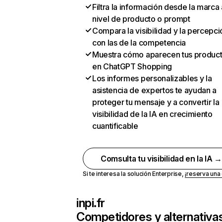
Filtra la información desde la marca 
nivel de producto o prompt
Compara la visibilidad y la percepci
con las de la competencia
Muestra cómo aparecen tus produc
en ChatGPT Shopping
Los informes personalizables y la
asistencia de expertos te ayudan a
proteger tu mensaje y a convertir la
visibilidad de la IA en crecimiento
cuantificable
Comsulta tu visibilidad en la IA 
Si te interesa la solución Enterprise,
¡reserva un
inpi.fr
Competidores y alternativa