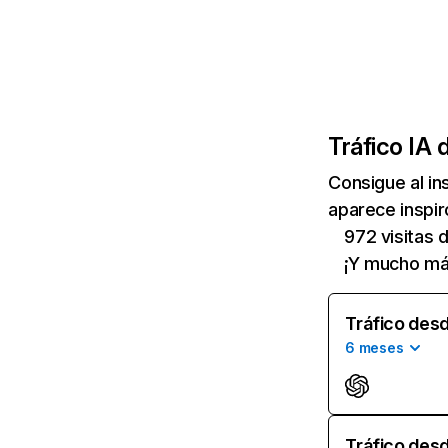
Tráfico IA 
Consigue al i
aparece inspir
972 visitas
¡Y mucho má
Tráfico desd
6 meses
Tráfico desd