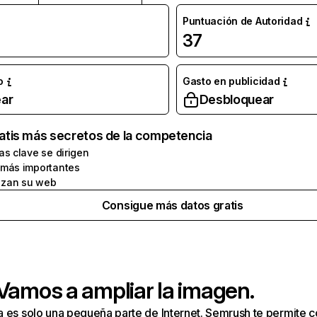
Puntuación de Autoridad
37
o
Gasto en publicidad
ar
Desbloquear
atis más secretos de la competencia
as clave se dirigen
 más importantes
zan su web
Consigue más datos gratis
 Vamos a ampliar la imagen.
a es solo una pequeña parte de Internet. Semrush te permite 