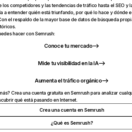
los competidores y las tendencias de tráfico hasta el SEO y la v
 a entender quién está triunfando, por qué lo hace y dónde e
Con el respaldo de la mayor base de datos de búsqueda prop
tóricos.
puedes hacer con Semrush:
Conoce tu mercado
Mide tu visibilidad en la IA
Aumenta el tráfico orgánico
ás? Crea una cuenta gratuita en Semrush para analizar cualqu
cubrir qué está pasando en Internet.
Crea una cuenta en Semrush
¿Qué es Semrush?