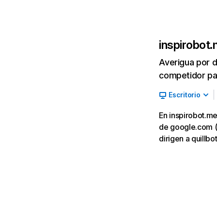
inspirobot
Averigua por d
competidor par
Escritorio
En inspirobot.me
de google.com (2
dirigen a quillb