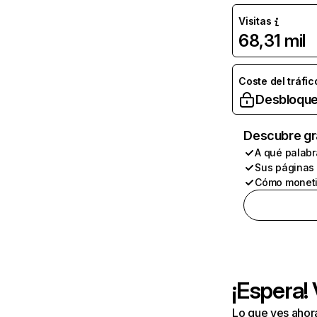
Visitas
68,31 mil
Coste del tráfic
Desbloque
Descubre gr
A qué palabr
Sus páginas
Cómo moneti
¡Espera!
Lo que ves ahor