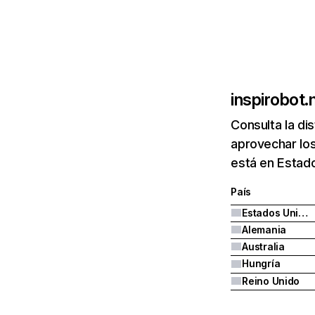
inspirobot
Consulta la di
aprovechar los
está en Estado
País
Estados Unidos
Alemania
Australia
Hungría
Reino Unido