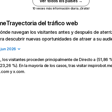
Ver todos los países →
10 veces más información diaria. ¡Gratis!
.me
Trayectoria del tráfico web
ónde navegan los visitantes antes y después de aterriza
a descubrir nuevas oportunidades de atraer a su audi
jun 2026
, los visitantes proceden principalmente de Directo a (51,86 %
3,26 %). En la mayoría de los casos, tras visitar inspirobot.me
ot.com y x.com.