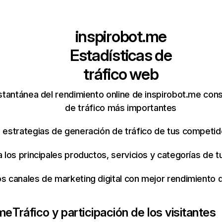
inspirobot.me
Estadísticas de
tráfico web
stantánea del rendimiento online de inspirobot.me con
de tráfico más importantes
s estrategias de generación de tráfico de tus competi
ca los principales productos, servicios y categorías de
os canales de marketing digital con mejor rendimiento
.me
Tráfico y participación de los visitantes