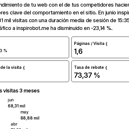
ndimiento de tu web con el de tus competidores hacie
ores clave del comportamiento en el sitio. En junio ins
31 mil visitas con una duración media de sesión de 15:
áfico a inspirobot.me ha disminuido en -23,14 %.
Páginas / Visita
1,6
23 %
e la visita
Tasa de rebote
73,37 %
as visitas 3 meses
jun
68,31 mil
may
88,88 mil
abr