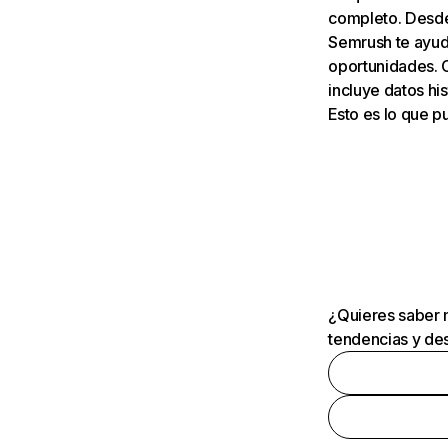
completo. Desde 
Semrush te ayuda
oportunidades. 
incluye datos his
Esto es lo que 
¿Quieres saber m
tendencias y des