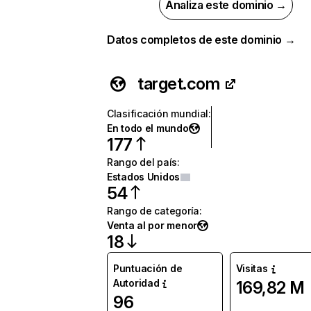
Analiza este dominio →
Datos completos de este dominio →
target.com
Clasificación mundial
:
En todo el mundo
177
Rango del país
:
Estados Unidos
54
Rango de categoría
:
Venta al por menor
18
Puntuación de
Visitas
Autoridad
169,82 M
96