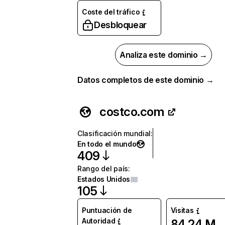
Coste del tráfico
Desbloquear
Analiza este dominio →
Datos completos de este dominio →
costco.com
Clasificación mundial
:
En todo el mundo
409
Rango del país
:
Estados Unidos
105
Puntuación de
Visitas
Autoridad
84,24 M