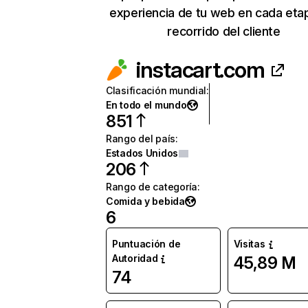
experiencia de tu web en cada eta
recorrido del cliente
instacart.com
Clasificación mundial
:
En todo el mundo
851
Rango del país
:
Estados Unidos
206
Rango de categoría
:
Comida y bebida
6
Puntuación de
Visitas
Autoridad
45,89 M
74