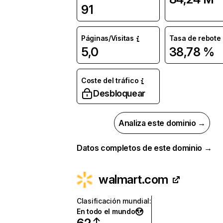
91
Páginas/Visitas
Tasa de rebote
5,0
38,78 %
Coste del tráfico
Desbloquear
Analiza este dominio →
Datos completos de este dominio →
walmart.com
Clasificación mundial
:
En todo el mundo