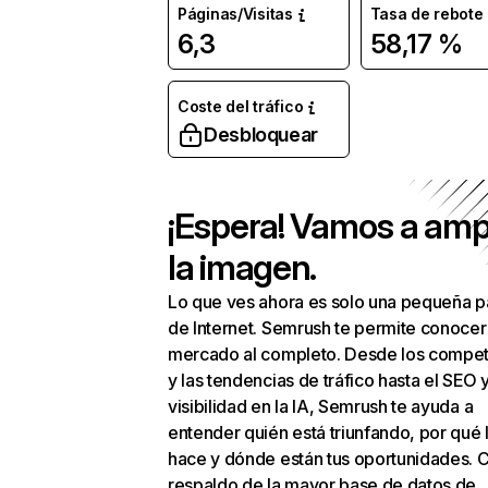
Páginas/Visitas
Tasa de rebote
6,3
58,17 %
Coste del tráfico
Desbloquear
¡Espera! Vamos a amp
la imagen.
Lo que ves ahora es solo una pequeña p
de Internet. Semrush te permite conocer
mercado al completo. Desde los compet
y las tendencias de tráfico hasta el SEO y
visibilidad en la IA, Semrush te ayuda a
entender quién está triunfando, por qué 
hace y dónde están tus oportunidades. C
respaldo de la mayor base de datos de