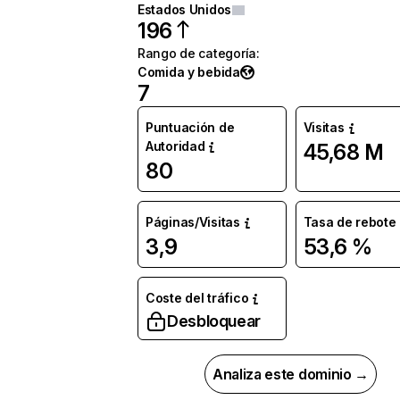
Estados Unidos
196
Rango de categoría
:
Comida y bebida
7
Puntuación de
Visitas
Autoridad
45,68 M
80
Páginas/Visitas
Tasa de rebote
3,9
53,6 %
Coste del tráfico
Desbloquear
Analiza este dominio →