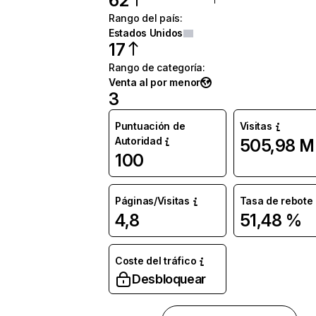
62
Rango del país
:
Estados Unidos
17
Rango de categoría
:
Venta al por menor
3
Puntuación de
Visitas
Autoridad
505,98 M
100
Páginas/Visitas
Tasa de rebote
4,8
51,48 %
Coste del tráfico
Desbloquear