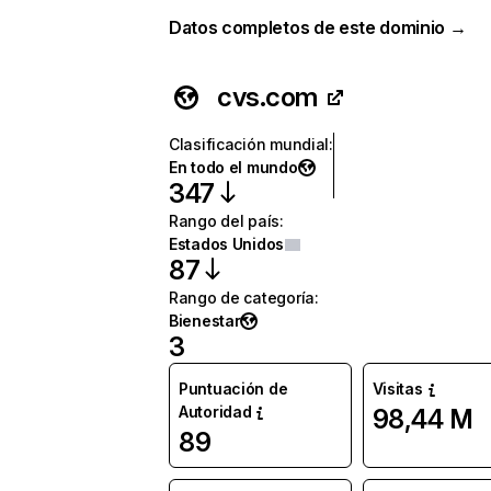
Datos completos de este dominio →
cvs.com
Clasificación mundial
:
En todo el mundo
347
Rango del país
:
Estados Unidos
87
Rango de categoría
:
Bienestar
3
Puntuación de
Visitas
Autoridad
98,44 M
89