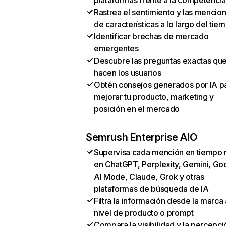
plataformas frente a la competencia
Rastrea el sentimiento y las mencio
de características a lo largo del tie
Identificar brechas de mercado
emergentes
Descubre las preguntas exactas qu
hacen los usuarios
Obtén consejos generados por IA p
mejorar tu producto, marketing y
posición en el mercado
Semrush Enterprise AIO
Supervisa cada mención en tiempo 
en ChatGPT, Perplexity, Gemini, Go
AI Mode, Claude, Grok y otras
plataformas de búsqueda de IA
Filtra la información desde la marca 
nivel de producto o prompt
Compara la visibilidad y la percepci