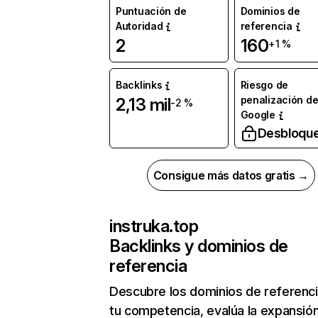
Puntuación de
Dominios de
Autoridad
referencia
2
160
+1 %
Backlinks
Riesgo de
penalización d
2,13 mil
-2 %
Google
Desbloqu
Consigue más datos gratis →
instruka.top
Backlinks y dominios de
referencia
Descubre los dominios de referenc
tu competencia, evalúa la expansió