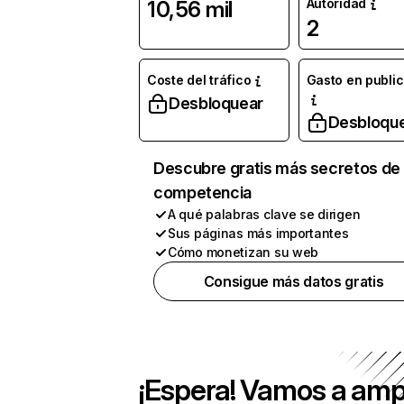
Autoridad
10,56 mil
2
Coste del tráfico
Gasto en publi
Desbloquear
Desbloqu
Descubre gratis más secretos de 
competencia
A qué palabras clave se dirigen
Sus páginas más importantes
Cómo monetizan su web
Consigue más datos gratis
¡Espera! Vamos a amp