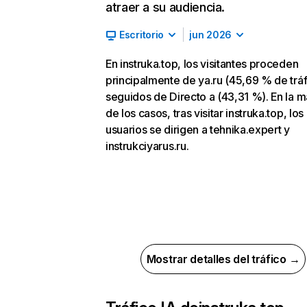
atraer a su audiencia.
Escritorio
jun 2026
En instruka.top, los visitantes proceden
principalmente de ya.ru (45,69 % de tráf
seguidos de Directo a (43,31 %). En la m
de los casos, tras visitar instruka.top, los
usuarios se dirigen a tehnika.expert y
instrukciyarus.ru.
Mostrar detalles del tráfico →