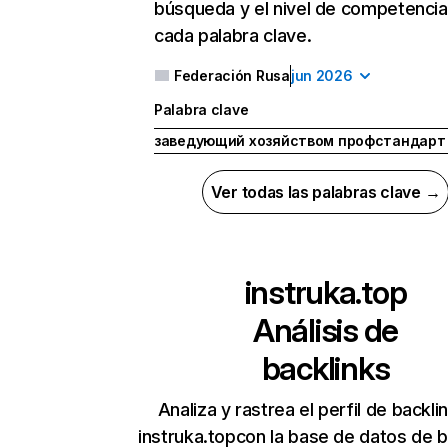
búsqueda y el nivel de competencia
cada palabra clave.
Federación Rusa
jun 2026
Palabra clave
заведующий хозяйством профстандарт
Ver todas las palabras clave →
instruka.top
Análisis de
backlinks
Analiza y rastrea el perfil de backli
instruka.topcon la base de datos de b