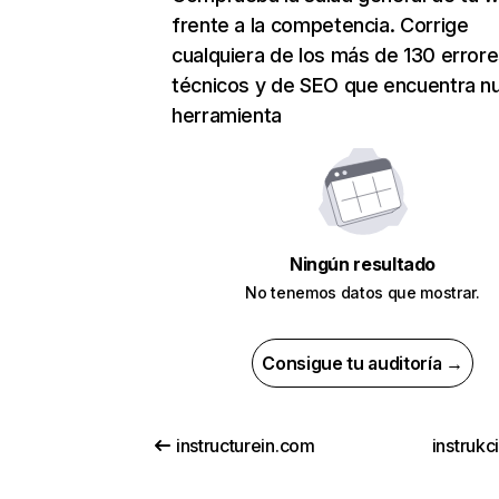
frente a la competencia. Corrige
cualquiera de los más de 130 error
técnicos y de SEO que encuentra n
herramienta
Ningún resultado
No tenemos datos que mostrar.
Consigue tu auditoría →
instructurein.com
instrukc