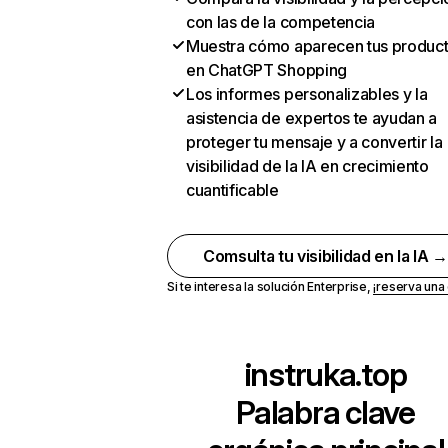
con las de la competencia
Muestra cómo aparecen tus produc
en ChatGPT Shopping
Los informes personalizables y la
asistencia de expertos te ayudan a
proteger tu mensaje y a convertir la
visibilidad de la IA en crecimiento
cuantificable
Comsulta tu visibilidad en la IA 
Si te interesa la solución Enterprise,
¡reserva un
instruka.top
Palabra clave