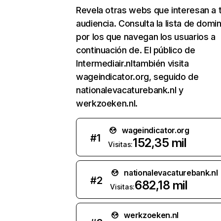
Revela otras webs que interesan a 
audiencia. Consulta la lista de domi
por los que navegan los usuarios a
continuación de. El público de
Intermediair.nltambién visita
wageindicator.org, seguido de
nationalevacaturebank.nl y
werkzoeken.nl.
wageindicator.org
#
1
152,35 mil
Visitas:
nationalevacaturebank.nl
#
2
682,18 mil
Visitas:
werkzoeken.nl