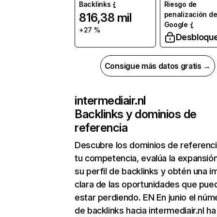
Backlinks
Riesgo de
penalización d
816,38 mil
Google
+27 %
Desbloqu
Consigue más datos gratis →
intermediair.nl
Backlinks y dominios de
referencia
Descubre los dominios de referenc
tu competencia, evalúa la expansió
su perfil de backlinks y obtén una 
clara de las oportunidades que pue
estar perdiendo. EN En junio el núm
de backlinks hacia intermediair.nl ha