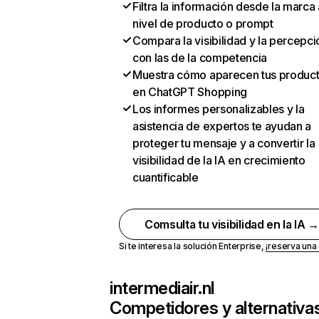
Filtra la información desde la marca 
nivel de producto o prompt
Compara la visibilidad y la percepci
con las de la competencia
Muestra cómo aparecen tus produc
en ChatGPT Shopping
Los informes personalizables y la
asistencia de expertos te ayudan a
proteger tu mensaje y a convertir la
visibilidad de la IA en crecimiento
cuantificable
Comsulta tu visibilidad en la IA 
Si te interesa la solución Enterprise,
¡reserva un
intermediair.nl
Competidores y alternativa