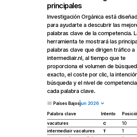
principales
Investigación Orgánica
está diseña
para ayudarte a descubrir las mejor
palabras clave de la competencia. L
herramienta te mostrará las princip
palabras clave que dirigen tráfico a
intermediair.nl, al tiempo que te
proporciona el volumen de búsque
exacto, el coste por clic, la intenció
búsqueda y el nivel de competencia
cada palabra clave.
Países Bajos
jun 2026
Palabra clave
Intento
Posici
vacatures
10
C
intermediair vacatures
1
T