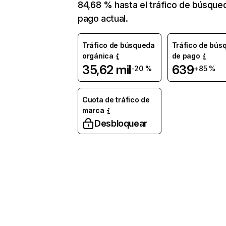
84,68 % hasta el tráfico de búsque
pago actual.
Tráfico de búsqueda
Tráfico de bús
orgánica
de pago
35,62 mil
639
-20 %
+85 %
Cuota de tráfico de
marca
Desbloquear