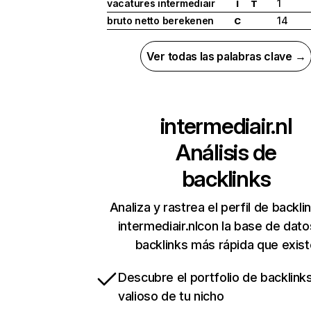
vacatures intermediair
1
I
T
bruto netto berekenen
14
C
Ver todas las palabras clave →
intermediair.nl
Análisis de
backlinks
Analiza y rastrea el perfil de backli
intermediair.nlcon la base de dat
backlinks más rápida que exist
Descubre el portfolio de backlin
valioso de tu nicho