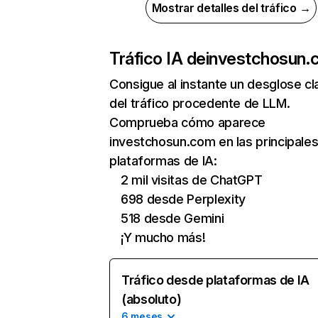
Mostrar detalles del tráfico →
Tráfico IA de
investchosun.
Consigue al instante un desglose cl
del tráfico procedente de LLM.
Comprueba cómo aparece
investchosun.com en las principale
plataformas de IA:
2 mil visitas de ChatGPT
698 desde Perplexity
518 desde Gemini
¡Y mucho más!
Tráfico desde plataformas de IA
(absoluto)
6 meses