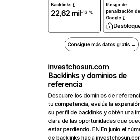
Backlinks
Riesgo de
penalización d
22,62 mil
-13 %
Google
Desbloqu
Consigue más datos gratis →
investchosun.com
Backlinks y dominios de
referencia
Descubre los dominios de referenc
tu competencia, evalúa la expansió
su perfil de backlinks y obtén una 
clara de las oportunidades que pue
estar perdiendo. EN En junio el núm
de backlinks hacia investchosun.co