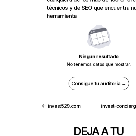
técnicos y de SEO que encuentra n
herramienta
Ningún resultado
No tenemos datos que mostrar.
Consigue tu auditoría →
invest529.com
invest-concier
DEJA A TU