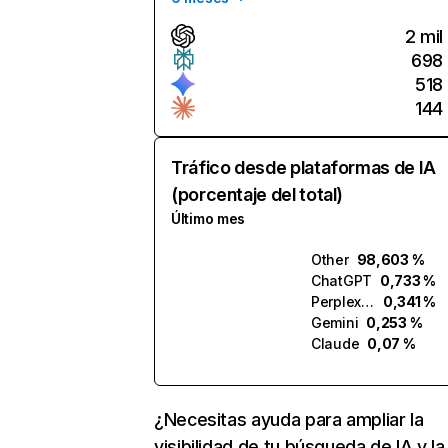
2 mil
698
518
144
Tráfico desde plataformas de IA
(porcentaje del total)
Último mes
Other
98,603 %
ChatGPT
0,733 %
Perplexity
0,341 %
Gemini
0,253 %
Claude
0,07 %
¿Necesitas ayuda para ampliar la
visibilidad de tu búsqueda de IA y la