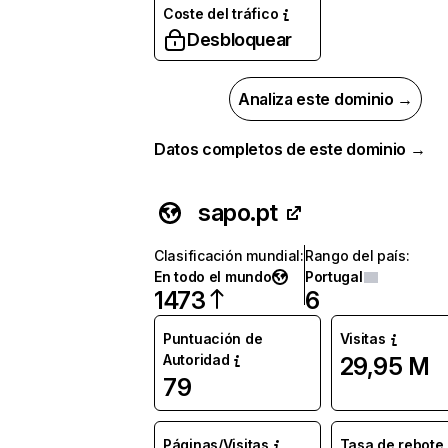
Coste del tráfico
Desbloquear
Analiza este dominio →
Datos completos de este dominio →
sapo.pt
Clasificación mundial
:
Rango del país
:
En todo el mundo
Portugal
1473
6
Puntuación de
Visitas
Autoridad
29,95 M
79
Páginas/Visitas
Tasa de rebote