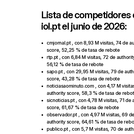
Lista de competidores
iol.pt
el junio de 2026:
cmjornal.pt , con 8,93 M visitas, 74 de au
score, 52,25 % de tasa de rebote
rtp.pt , con 6,84 M visitas, 72 de authori
56,12 % de tasa de rebote
sapo.pt , con 29,95 M visitas, 79 de auth
score, 43,28 % de tasa de rebote
noticiasaominuto.com , con 4,17 M visita
authority score, 58,3 % de tasa de rebo
sicnoticias.pt , con 4,78 M visitas, 71 de 
score, 61,67 % de tasa de rebote
observador.pt , con 4,97 M visitas, 69 d
authority score, 64,61 % de tasa de reb
publico.pt , con 5,7 M visitas, 70 de auth