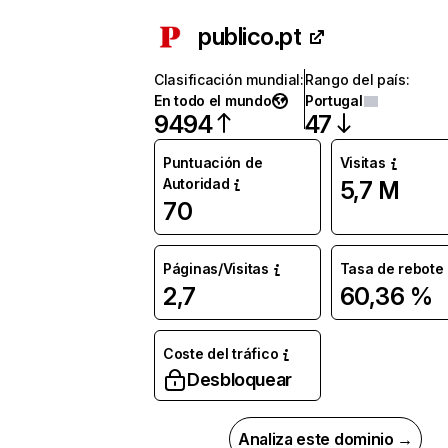
publico.pt
Clasificación mundial
:
Rango del país
:
En todo el mundo
Portugal
9494
47
Puntuación de
Visitas
Autoridad
5,7 M
70
Páginas/Visitas
Tasa de rebote
2,7
60,36 %
Coste del tráfico
Desbloquear
Analiza este dominio →