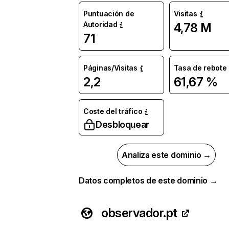
Puntuación de
Visitas
Autoridad
4,78 M
71
Páginas/Visitas
Tasa de rebote
2,2
61,67 %
Coste del tráfico
Desbloquear
Analiza este dominio →
Datos completos de este dominio →
observador.pt