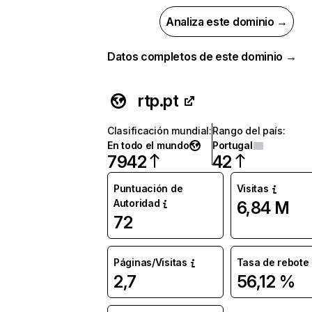
Analiza este dominio →
Datos completos de este dominio →
rtp.pt
Clasificación mundial
:
Rango del país
:
En todo el mundo
Portugal
7942
42
Puntuación de
Visitas
Autoridad
6,84 M
72
Páginas/Visitas
Tasa de rebote
2,7
56,12 %