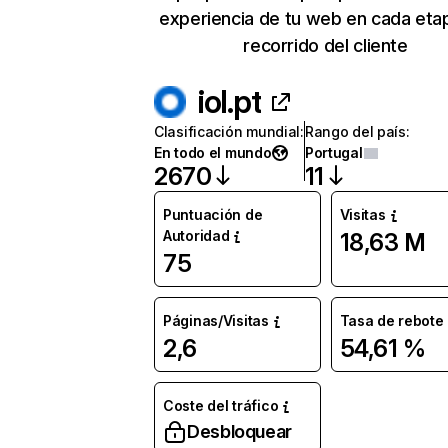
experiencia de tu web en cada eta
recorrido del cliente
iol.pt
Clasificación mundial
:
Rango del país
:
En todo el mundo
Portugal
2670
11
Puntuación de
Visitas
Autoridad
18,63 M
75
Páginas/Visitas
Tasa de rebote
2,6
54,61 %
Coste del tráfico
Desbloquear