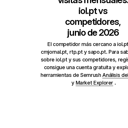
iol.pt
vs
competidores,
junio de 2026
El competidor más cercano a iol.p
cmjornal.pt, rtp.pt y sapo.pt. Para s
sobre iol.pt y sus competidores, regí
consigue una cuenta gratuita y expl
herramientas de Semrush
Análisis de
y
Market Explorer
.