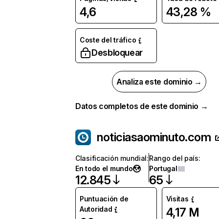
4,6
43,28 %
Coste del tráfico
Desbloquear
Analiza este dominio →
Datos completos de este dominio →
noticiasaominuto.com
Clasificación mundial
:
Rango del país
:
En todo el mundo
Portugal
12.845
65
Puntuación de
Visitas
Autoridad
4,17 M