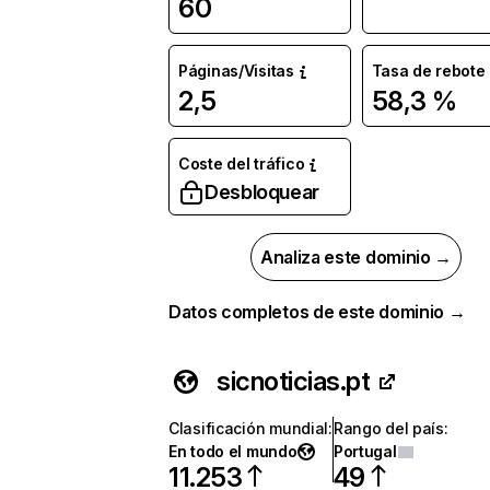
60
Páginas/Visitas
Tasa de rebote
2,5
58,3 %
Coste del tráfico
Desbloquear
Analiza este dominio →
Datos completos de este dominio →
sicnoticias.pt
Clasificación mundial
:
Rango del país
:
En todo el mundo
Portugal
11.253
49