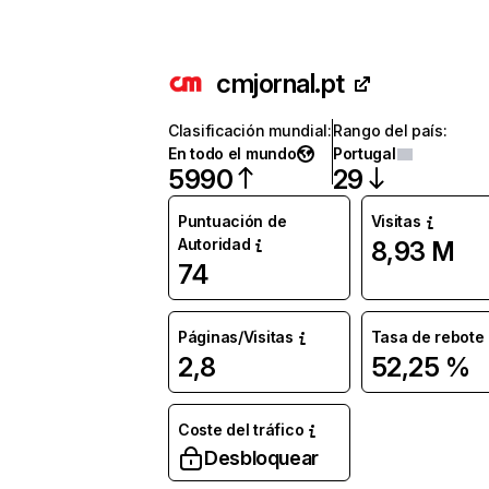
cmjornal.pt
Clasificación mundial
:
Rango del país
:
En todo el mundo
Portugal
5990
29
Puntuación de
Visitas
Autoridad
8,93 M
74
Páginas/Visitas
Tasa de rebote
2,8
52,25 %
Coste del tráfico
Desbloquear