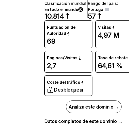
Clasificación mundial
:
Rango del país
:
En todo el mundo
Portugal
10.814
57
Puntuación de
Visitas
Autoridad
4,97 M
69
Páginas/Visitas
Tasa de rebote
2,7
64,61 %
Coste del tráfico
Desbloquear
Analiza este dominio →
Datos completos de este dominio →