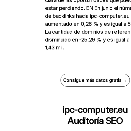
clara de las oportunidades que pue
estar perdiendo. EN En junio el núm
de backlinks hacia ipc-computer.eu
aumentado en 0,28 % y es igual a 5
La cantidad de dominios de referen
disminuido en -25,29 % y es igual a
1,43 mil.
Consigue más datos gratis →
ipc-computer.eu
Auditoría SEO