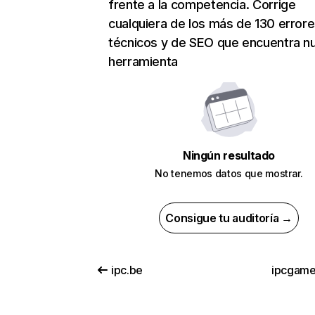
frente a la competencia. Corrige
cualquiera de los más de 130 error
técnicos y de SEO que encuentra n
herramienta
Ningún resultado
No tenemos datos que mostrar.
Consigue tu auditoría →
ipc.be
ipcgam