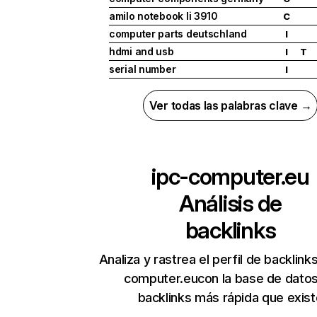
amilo notebook li 3910
C
computer parts deutschland
I
hdmi and usb
I
T
serial number
I
Ver todas las palabras clave →
ipc-computer.eu
Análisis de
backlinks
Analiza y rastrea el perfil de backlink
computer.eucon la base de dato
backlinks más rápida que exist