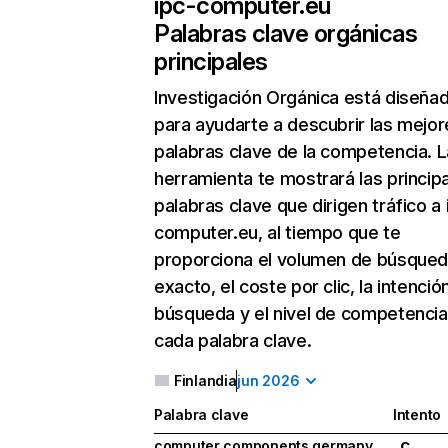
ipc-computer.eu
Palabras clave orgánicas
principales
Investigación Orgánica
está diseña
para ayudarte a descubrir las mejor
palabras clave de la competencia. L
herramienta te mostrará las princip
palabras clave que dirigen tráfico a 
computer.eu, al tiempo que te
proporciona el volumen de búsque
exacto, el coste por clic, la intenció
búsqueda y el nivel de competencia
cada palabra clave.
Finlandia
jun 2026
Palabra clave
Intento
computer components germany
C