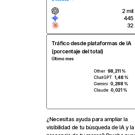
2 mil
445
32
Tráfico desde plataformas de IA
(porcentaje del total)
Último mes
Other
98,211 %
ChatGPT
1,48 %
Gemini
0,288 %
Claude
0,021 %
¿Necesitas ayuda para ampliar la
visibilidad de tu búsqueda de IA y la