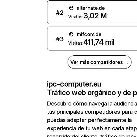
alternate.de
#
2
3,02 M
Visitas:
mifcom.de
#
3
411,74 mil
Visitas:
Ver más competidores →
ipc-computer.eu
Tráfico web orgánico y de 
Descubre cómo navega la audienci
tus principales competidores para 
puedas adaptar perfectamente la
experiencia de tu web en cada etap
recorrido del cliente. tráfico de Ipc-