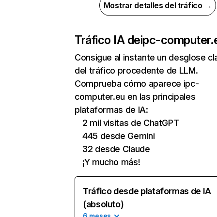
Mostrar detalles del tráfico →
Tráfico IA de
ipc-computer.
Consigue al instante un desglose cl
del tráfico procedente de LLM.
Comprueba cómo aparece ipc-
computer.eu en las principales
plataformas de IA:
2 mil visitas de ChatGPT
445 desde Gemini
32 desde Claude
¡Y mucho más!
Tráfico desde plataformas de IA
(absoluto)
6 meses