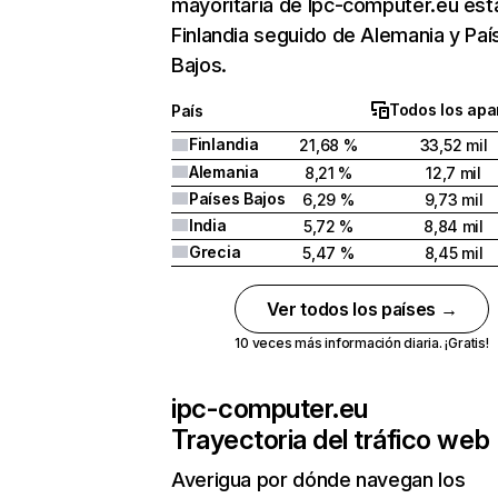
mayoritaria de Ipc-computer.eu est
Finlandia seguido de Alemania y Paí
Bajos.
Todos los apa
País
Finlandia
21,68 %
33,52 mil
Alemania
8,21 %
12,7 mil
Países Bajos
6,29 %
9,73 mil
India
5,72 %
8,84 mil
Grecia
5,47 %
8,45 mil
Ver todos los países →
10 veces más información diaria. ¡Gratis!
ipc-computer.eu
Trayectoria del tráfico web
Averigua por dónde navegan los