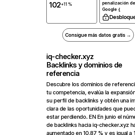
penalización d
102
+11 %
Google
Desbloqu
Consigue más datos gratis →
iq-checker.xyz
Backlinks y dominios de
referencia
Descubre los dominios de referenc
tu competencia, evalúa la expansió
su perfil de backlinks y obtén una 
clara de las oportunidades que pue
estar perdiendo. EN En junio el núm
de backlinks hacia iq-checker.xyz h
aumentado en 10,87 % y es igual a 