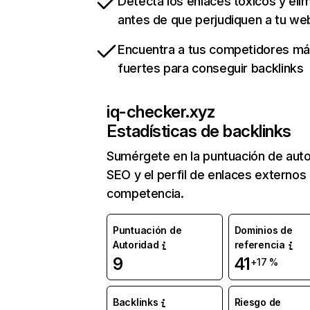
Detecta los enlaces tóxicos y eli
antes de que perjudiquen a tu we
Encuentra a tus competidores m
fuertes para conseguir backlinks
iq-checker.xyz
Estadísticas de backlinks
Sumérgete en la puntuación de auto
SEO y el perfil de enlaces externos
competencia.
Puntuación de
Dominios de
Autoridad
referencia
9
41
+17 %
Backlinks
Riesgo de