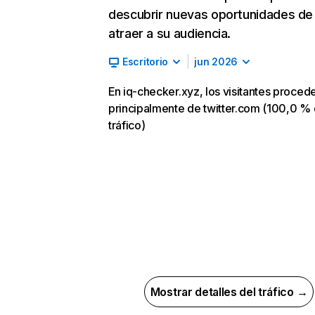
descubrir nuevas oportunidades de
atraer a su audiencia.
Escritorio
jun 2026
En iq-checker.xyz, los visitantes proced
principalmente de twitter.com (100,0 %
tráfico)
Mostrar detalles del tráfico →