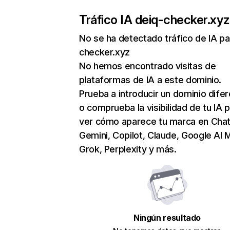
Tráfico IA de
iq-checker.xyz
No se ha detectado tráfico de IA pa
checker.xyz
No hemos encontrado visitas de
plataformas de IA a este dominio.
Prueba a introducir un dominio dife
o comprueba la visibilidad de tu IA 
ver cómo aparece tu marca en Cha
Gemini, Copilot, Claude, Google AI 
Grok, Perplexity y más.
Ningún resultado