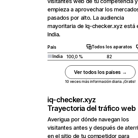
visitantes web de tu competencia y
empieza a aprovechar los mercado
pasados por alto. La audiencia
mayoritaria de Iq-checker.xyz está 
India.
Todos los aparatos
País
India
100,0 %
82
Ver todos los países →
10 veces más información diaria. ¡Gratis!
iq-checker.xyz
Trayectoria del tráfico web
Averigua por dónde navegan los
visitantes antes y después de aterr
en el sitio de tu competidor para