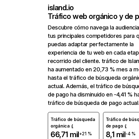
island.io
Tráfico web orgánico y de 
Descubre cómo navega la audienci
tus principales competidores para 
puedas adaptar perfectamente la
experiencia de tu web en cada etap
recorrido del cliente. tráfico de Isla
ha aumentado en 20,73 % mes a m
hasta el tráfico de búsqueda orgáni
actual. Además, el tráfico de búsq
de pago ha disminuido en -4,41 % ha
tráfico de búsqueda de pago actual
Tráfico de búsqueda
Tráfico de bús
orgánica
de pago
66,71 mil
8,1 mil
+21 %
-4 %