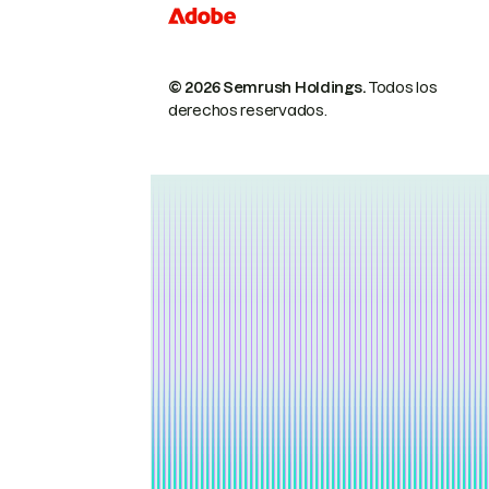
© 2026 Semrush Holdings.
Todos los
derechos reservados.