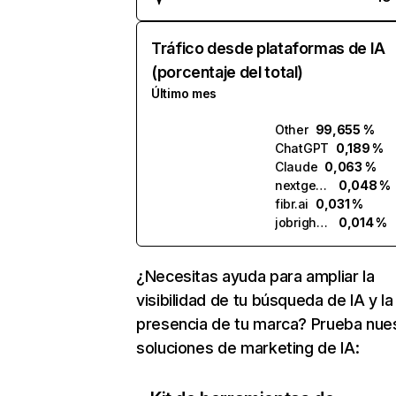
Tráfico desde plataformas de IA
(porcentaje del total)
Último mes
Other
99,655 %
ChatGPT
0,189 %
Claude
0,063 %
nextgenapply.ai
0,048 %
fibr.ai
0,031 %
jobright.ai
0,014 %
¿Necesitas ayuda para ampliar la
visibilidad de tu búsqueda de IA y la
presencia de tu marca? Prueba nue
soluciones de marketing de IA: