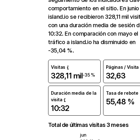
comportamiento en el sitio. En junio
island.io se recibieron 328,11 mil visi
con una duración media de sesión 
10:32. En comparación con mayo el
tráfico a island.io ha disminuido en
-35,04 %.
Visitas
Páginas / Visita
328,11 mil
32,63
-35 %
Duración media de la
Tasa de rebote
visita
55,48 %
10:32
Total de últimas visitas 3 meses
jun