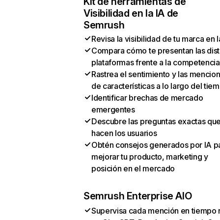
Kit de herramientas de
Visibilidad en la IA de
Semrush
Revisa la visibilidad de tu marca en l
Compara cómo te presentan las dist
plataformas frente a la competencia
Rastrea el sentimiento y las mencio
de características a lo largo del tie
Identificar brechas de mercado
emergentes
Descubre las preguntas exactas qu
hacen los usuarios
Obtén consejos generados por IA p
mejorar tu producto, marketing y
posición en el mercado
Semrush Enterprise AIO
Supervisa cada mención en tiempo 