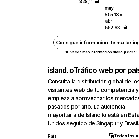
328,11 mil
may
505,13 mil
abr
552,63 mil
Consigue información de marketin
10 veces más información diaria. ¡Gratis!
island.io
Tráfico web por paí
Consulta la distribución global de lo
visitantes web de tu competencia y
empieza a aprovechar los mercado
pasados por alto. La audiencia
mayoritaria de Island.io está en Est
Unidos seguido de Singapur y Brasil
Todos los a
País