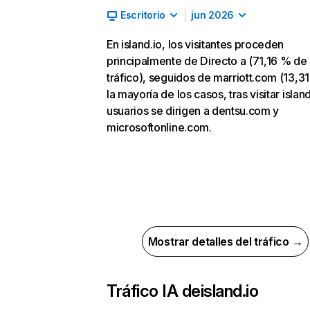
Escritorio
jun 2026
En island.io, los visitantes proceden
principalmente de Directo a (71,16 % de
tráfico), seguidos de marriott.com (13,31
la mayoría de los casos, tras visitar island
usuarios se dirigen a dentsu.com y
microsoftonline.com.
Mostrar detalles del tráfico →
Tráfico IA de
island.io