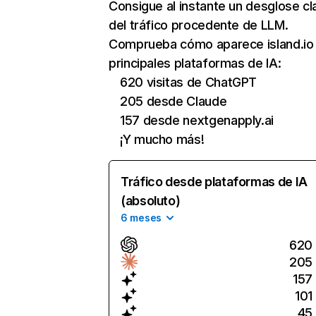
Consigue al instante un desglose cl
del tráfico procedente de LLM.
Comprueba cómo aparece island.io 
principales plataformas de IA:
620 visitas de ChatGPT
205 desde Claude
157 desde nextgenapply.ai
¡Y mucho más!
Tráfico desde plataformas de IA
(absoluto)
6 meses
620
205
157
101
45