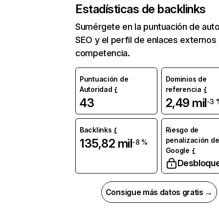
Estadísticas de backlinks
Sumérgete en la puntuación de auto
SEO y el perfil de enlaces externos
competencia.
Puntuación de
Dominios de
Autoridad
referencia
43
2,49 mil
-3 
Backlinks
Riesgo de
penalización d
135,82 mil
-8 %
Google
Desbloqu
Consigue más datos gratis →