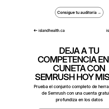
Consigue tu auditoría →
islandhealth.ca
i
DEJA A TU
COMPETENCIA EN
CUNETA CON
SEMRUSH HOY MI
Prueba el conjunto completo de herr
de Semrush con una cuenta gratui
profundiza en los datos