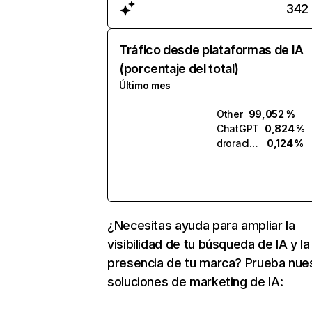
342
Tráfico desde plataformas de IA
(porcentaje del total)
Último mes
Other
99,052 %
ChatGPT
0,824 %
droracle.ai
0,124 %
¿Necesitas ayuda para ampliar la
visibilidad de tu búsqueda de IA y la
presencia de tu marca? Prueba nue
soluciones de marketing de IA: