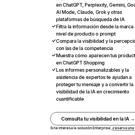
en ChatGPT, Perplexity, Gemini, Go
AI Mode, Claude, Grok y otras
plataformas de búsqueda de IA
Filtra la información desde la marca 
nivel de producto o prompt
Compara la visibilidad y la percepci
con las de la competencia
Muestra cómo aparecen tus produc
en ChatGPT Shopping
Los informes personalizables y la
asistencia de expertos te ayudan a
proteger tu mensaje y a convertir la
visibilidad de la IA en crecimiento
cuantificable
Comsulta tu visibilidad en la IA 
Si te interesa la solución Enterprise,
¡reserva un