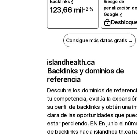
Backlinks
Riesgo de
penalización d
123,66 mil
+2 %
Google
Desbloqu
Consigue más datos gratis →
islandhealth.ca
Backlinks y dominios de
referencia
Descubre los dominios de referenc
tu competencia, evalúa la expansió
su perfil de backlinks y obtén una 
clara de las oportunidades que pue
estar perdiendo. EN En junio el núm
de backlinks hacia islandhealth.ca h