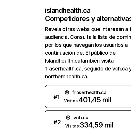
islandhealth.ca
Competidores y alternativa
Revela otras webs que interesan a 
audiencia. Consulta la lista de domi
por los que navegan los usuarios a
continuación de. El público de
Islandhealth.catambién visita
fraserhealth.ca, seguido de vch.ca 
northernhealth.ca.
fraserhealth.ca
#
1
401,45 mil
Visitas:
vch.ca
#
2
334,59 mil
Visitas: