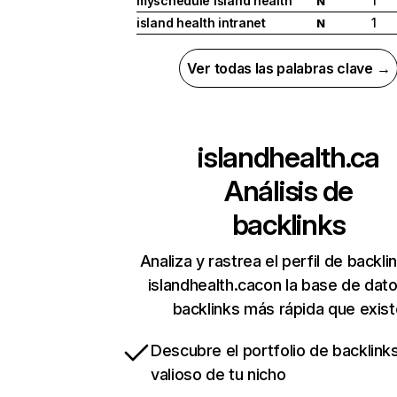
myschedule island health
1
N
island health intranet
1
N
Ver todas las palabras clave →
islandhealth.ca
Análisis de
backlinks
Analiza y rastrea el perfil de backli
islandhealth.cacon la base de dat
backlinks más rápida que exist
Descubre el portfolio de backlin
valioso de tu nicho