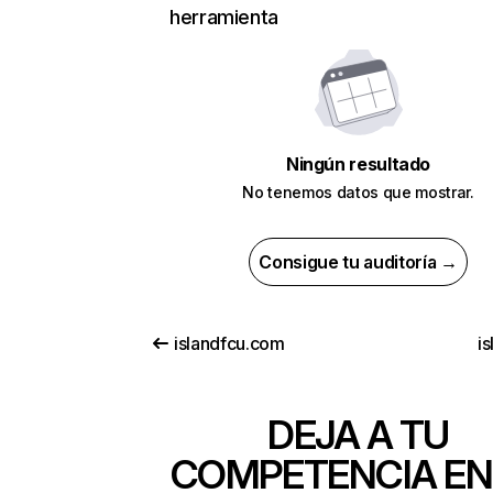
herramienta
Ningún resultado
No tenemos datos que mostrar.
Consigue tu auditoría →
islandfcu.com
is
DEJA A TU
COMPETENCIA EN