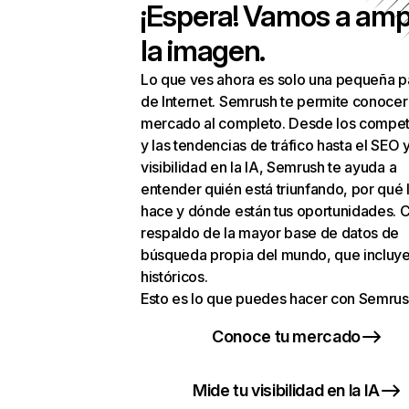
¡Espera! Vamos a amp
la imagen.
Lo que ves ahora es solo una pequeña p
de Internet. Semrush te permite conocer
mercado al completo. Desde los compet
y las tendencias de tráfico hasta el SEO y
visibilidad en la IA, Semrush te ayuda a
entender quién está triunfando, por qué 
hace y dónde están tus oportunidades. C
respaldo de la mayor base de datos de
búsqueda propia del mundo, que incluye
históricos.
Esto es lo que puedes hacer con Semrus
Conoce tu mercado
Mide tu visibilidad en la IA