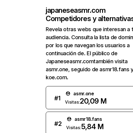
japaneseasmr.com
Competidores y alternativa
Revela otras webs que interesan a 
audiencia. Consulta la lista de domi
por los que navegan los usuarios a
continuación de. El público de
Japaneseasmr.comtambién visita
asmr.one, seguido de asmr18.fans 
koe.com.
asmr.one
#
1
20,09 M
Visitas:
asmr18.fans
#
2
5,84 M
Visitas: