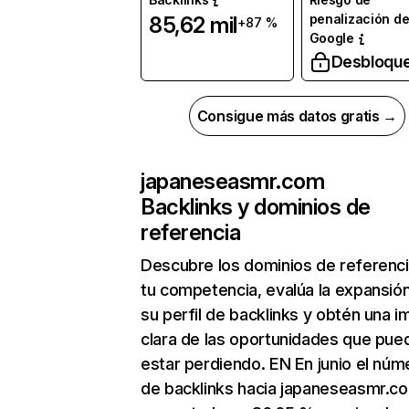
penalización d
85,62 mil
+87 %
Google
Desbloqu
Consigue más datos gratis →
japaneseasmr.com
Backlinks y dominios de
referencia
Descubre los dominios de referenc
tu competencia, evalúa la expansió
su perfil de backlinks y obtén una 
clara de las oportunidades que pue
estar perdiendo. EN En junio el núm
de backlinks hacia japaneseasmr.c