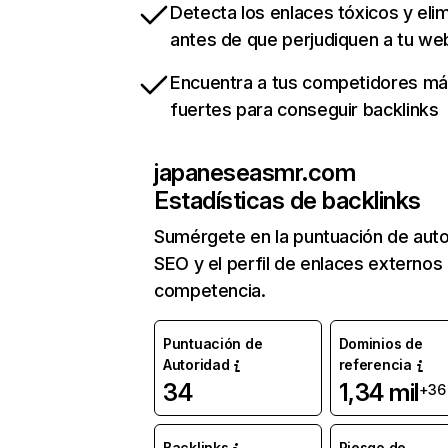
Detecta los enlaces tóxicos y eli
antes de que perjudiquen a tu we
Encuentra a tus competidores m
fuertes para conseguir backlinks
japaneseasmr.com
Estadísticas de backlinks
Sumérgete en la puntuación de auto
SEO y el perfil de enlaces externos
competencia.
Puntuación de
Dominios de
Autoridad
referencia
34
1,34 mil
+36
Backlinks
Riesgo de