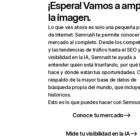
¡Espera! Vamos a amp
la imagen.
Lo que ves ahora es solo una pequeña p
de Internet. Semrush te permite conocer
mercado al completo. Desde los compet
y las tendencias de tráfico hasta el SEO y
visibilidad en la IA, Semrush te ayuda a
entender quién está triunfando, por qué 
hace y dónde están tus oportunidades. C
respaldo de la mayor base de datos de
búsqueda propia del mundo, que incluye
históricos.
Esto es lo que puedes hacer con Semrus
Conoce tu mercado
Mide tu visibilidad en la IA