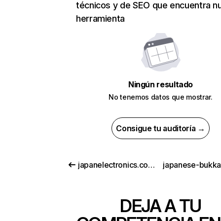
técnicos y de SEO que encuentra n
herramienta
Ningún resultado
No tenemos datos que mostrar.
Consigue tu auditoría →
japanelectronics.com.pk
japanese-bukka
DEJA A TU