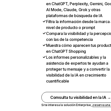
en ChatGPT, Perplexity, Gemini, Go
AI Mode, Claude, Grok y otras
plataformas de búsqueda de IA
Filtra la información desde la marca 
nivel de producto o prompt
Compara la visibilidad y la percepci
con las de la competencia
Muestra cómo aparecen tus produc
en ChatGPT Shopping
Los informes personalizables y la
asistencia de expertos te ayudan a
proteger tu mensaje y a convertir la
visibilidad de la IA en crecimiento
cuantificable
Comsulta tu visibilidad en la IA 
Si te interesa la solución Enterprise,
¡reserva un