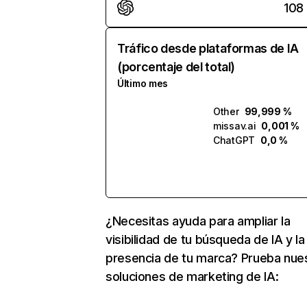
108
Tráfico desde plataformas de IA
(porcentaje del total)
Último mes
Other
99,999 %
missav.ai
0,001 %
ChatGPT
0,0 %
¿Necesitas ayuda para ampliar la
visibilidad de tu búsqueda de IA y la
presencia de tu marca? Prueba nue
soluciones de marketing de IA: