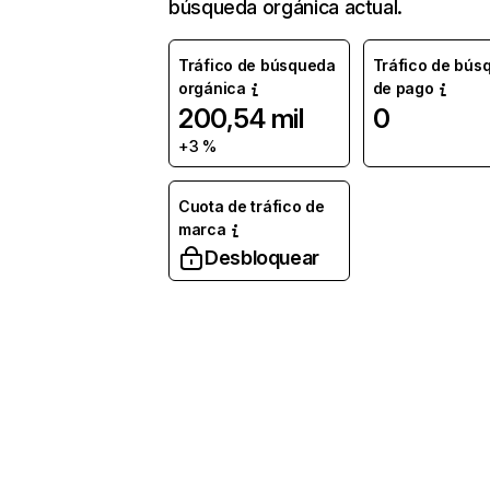
búsqueda orgánica actual.
Tráfico de búsqueda
Tráfico de bús
orgánica
de pago
200,54 mil
0
+3 %
Cuota de tráfico de
marca
Desbloquear