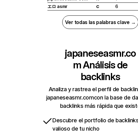
エロ asmr
6
C
Ver todas las palabras clave →
japaneseasmr.co
m
Análisis de
backlinks
Analiza y rastrea el perfil de backli
japaneseasmr.comcon la base de da
backlinks más rápida que exist
Descubre el portfolio de backlin
valioso de tu nicho