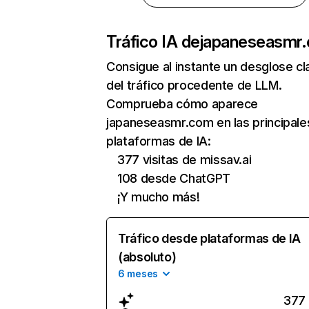
Tráfico IA de
japaneseasmr
Consigue al instante un desglose cl
del tráfico procedente de LLM.
Comprueba cómo aparece
japaneseasmr.com en las principale
plataformas de IA:
377 visitas de missav.ai
108 desde ChatGPT
¡Y mucho más!
Tráfico desde plataformas de IA
(absoluto)
6 meses
377