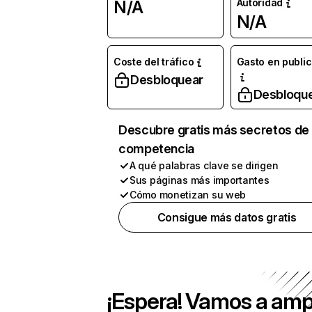
Autoridad
N/A
N/A
Coste del tráfico
Gasto en publi
Desbloquear
Desbloqu
Descubre gratis más secretos de 
competencia
A qué palabras clave se dirigen
Sus páginas más importantes
Cómo monetizan su web
Consigue más datos gratis
¡Espera! Vamos a amp