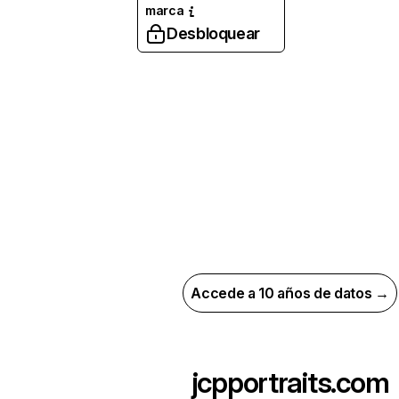
marca
Desbloquear
Accede a 10 años de datos →
jcpportraits.com