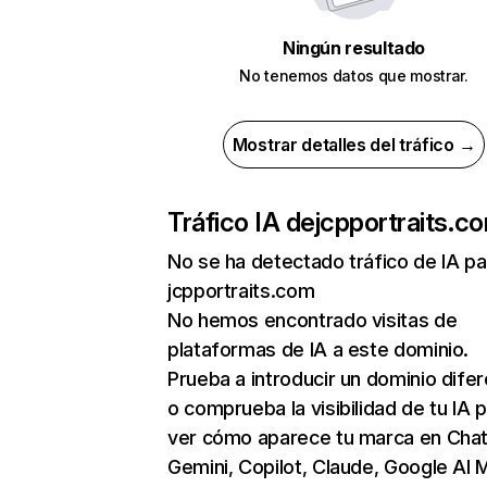
Ningún resultado
No tenemos datos que mostrar.
Mostrar detalles del tráfico →
Tráfico IA de
jcpportraits.c
No se ha detectado tráfico de IA pa
jcpportraits.com
No hemos encontrado visitas de
plataformas de IA a este dominio.
Prueba a introducir un dominio dife
o comprueba la visibilidad de tu IA 
ver cómo aparece tu marca en Cha
Gemini, Copilot, Claude, Google AI 