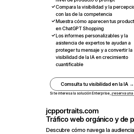
Compara la visibilidad y la percepci
con las de la competencia
Muestra cómo aparecen tus produc
en ChatGPT Shopping
Los informes personalizables y la
asistencia de expertos te ayudan a
proteger tu mensaje y a convertir la
visibilidad de la IA en crecimiento
cuantificable
Comsulta tu visibilidad en la IA 
Si te interesa la solución Enterprise,
¡reserva un
jcpportraits.com
Tráfico web orgánico y de 
Descubre cómo navega la audienci