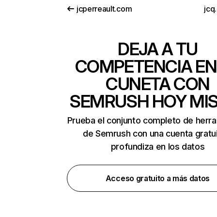
jcperreault.com
jcq
DEJA A TU
COMPETENCIA EN
CUNETA CON
SEMRUSH HOY MI
Prueba el conjunto completo de herr
de Semrush con una cuenta gratui
profundiza en los datos
Acceso gratuito a más datos