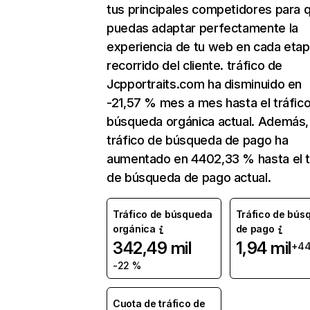
tus principales competidores para 
puedas adaptar perfectamente la
experiencia de tu web en cada etap
recorrido del cliente. tráfico de
Jcpportraits.com ha disminuido en
-21,57 % mes a mes hasta el tráfic
búsqueda orgánica actual. Además, 
tráfico de búsqueda de pago ha
aumentado en 4402,33 % hasta el t
de búsqueda de pago actual.
Tráfico de búsqueda
Tráfico de bús
orgánica
de pago
342,49 mil
1,94 mil
+44
-22 %
Cuota de tráfico de