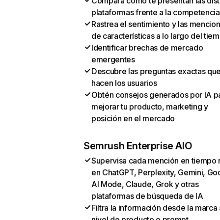
Compara cómo te presentan las dist
plataformas frente a la competencia
Rastrea el sentimiento y las mencio
de características a lo largo del tie
Identificar brechas de mercado
emergentes
Descubre las preguntas exactas qu
hacen los usuarios
Obtén consejos generados por IA p
mejorar tu producto, marketing y
posición en el mercado
Semrush Enterprise AIO
Supervisa cada mención en tiempo 
en ChatGPT, Perplexity, Gemini, Go
AI Mode, Claude, Grok y otras
plataformas de búsqueda de IA
Filtra la información desde la marca 
nivel de producto o prompt