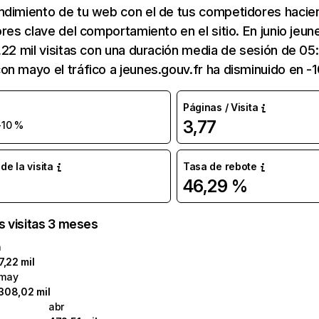
ndimiento de tu web con el de tus competidores hacie
ores clave del comportamiento en el sitio. En junio jeun
,22 mil visitas con una duración media de sesión de 05
n mayo el tráfico a jeunes.gouv.fr ha disminuido en -
Páginas / Visita
3,77
-10 %
e la visita
Tasa de rebote
46,29 %
as visitas 3 meses
n
7,22 mil
may
308,02 mil
abr