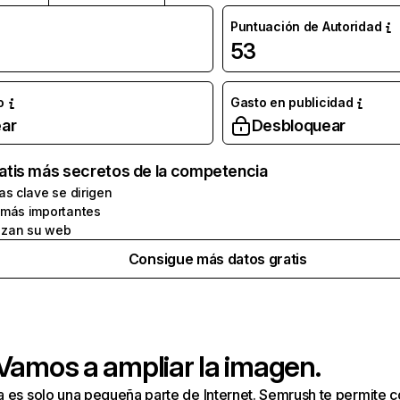
Puntuación de Autoridad
53
o
Gasto en publicidad
ar
Desbloquear
atis más secretos de la competencia
as clave se dirigen
 más importantes
zan su web
Consigue más datos gratis
 Vamos a ampliar la imagen.
a es solo una pequeña parte de Internet. Semrush te permite 