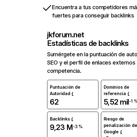
Encuentra a tus competidores m
fuertes para conseguir backlinks
jkforum.net
Estadísticas de backlinks
Sumérgete en la puntuación de auto
SEO y el perfil de enlaces externos
competencia.
Puntuación de
Dominios de
Autoridad
referencia
62
5,52 mil
-1 
Backlinks
Riesgo de
penalización d
9,23 M
-3 %
Google