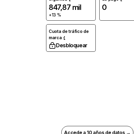
847,87 mil
0
+13 %
Cuota de tráfico de
marca
Desbloquear
Accede a 10 años de datos →