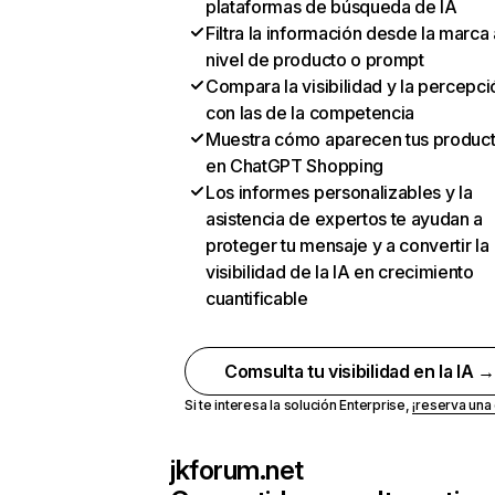
plataformas de búsqueda de IA
Filtra la información desde la marca 
nivel de producto o prompt
Compara la visibilidad y la percepci
con las de la competencia
Muestra cómo aparecen tus produc
en ChatGPT Shopping
Los informes personalizables y la
asistencia de expertos te ayudan a
proteger tu mensaje y a convertir la
visibilidad de la IA en crecimiento
cuantificable
Comsulta tu visibilidad en la IA 
Si te interesa la solución Enterprise,
¡reserva un
jkforum.net