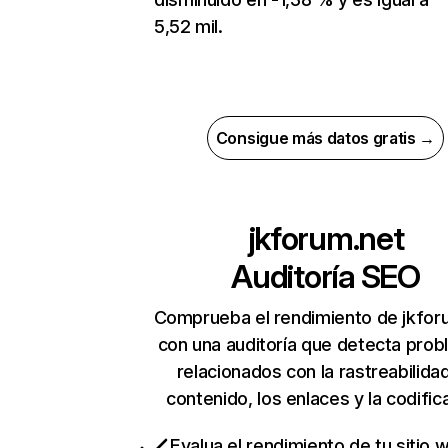
5,52 mil.
Consigue más datos gratis →
jkforum.net
Auditoría SEO
Comprueba el rendimiento de jkfor
con una auditoría que detecta pro
relacionados con la rastreabilidad
contenido, los enlaces y la codific
Evalua el rendimiento de tu sitio 