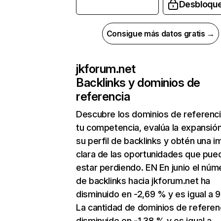
Desbloqu
Consigue más datos gratis →
jkforum.net
Backlinks y dominios de
referencia
Descubre los dominios de referenc
tu competencia, evalúa la expansió
su perfil de backlinks y obtén una 
clara de las oportunidades que pue
estar perdiendo. EN En junio el núm
de backlinks hacia jkforum.net ha
disminuido en -2,69 % y es igual a 9
La cantidad de dominios de referen
disminuido en -1,38 % y es igual a