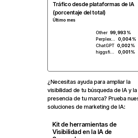
Tráfico desde plataformas de IA
(porcentaje del total)
Último mes
Other
99,993 %
Perplexity
0,004 %
ChatGPT
0,002 %
higgsfield.ai
0,001 %
¿Necesitas ayuda para ampliar la
visibilidad de tu búsqueda de IA y la
presencia de tu marca? Prueba nue
soluciones de marketing de IA:
Kit de herramientas de
Visibilidad en la IA de