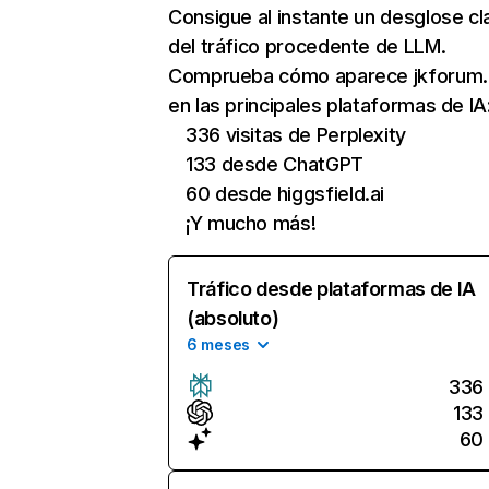
Consigue al instante un desglose cl
del tráfico procedente de LLM.
Comprueba cómo aparece jkforum.
en las principales plataformas de IA
336 visitas de Perplexity
133 desde ChatGPT
60 desde higgsfield.ai
¡Y mucho más!
Tráfico desde plataformas de IA
(absoluto)
6 meses
336
133
60