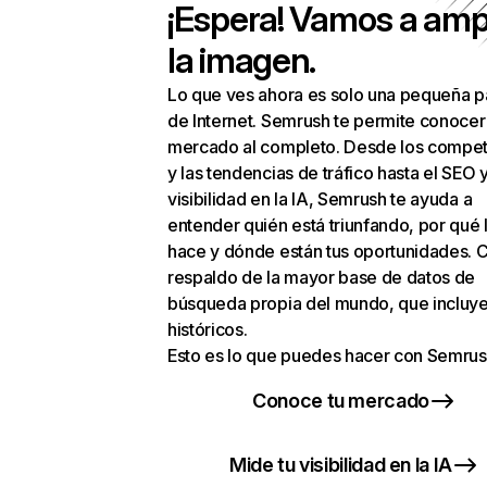
¡Espera! Vamos a amp
la imagen.
Lo que ves ahora es solo una pequeña p
de Internet. Semrush te permite conocer
mercado al completo. Desde los compet
y las tendencias de tráfico hasta el SEO y
visibilidad en la IA, Semrush te ayuda a
entender quién está triunfando, por qué 
hace y dónde están tus oportunidades. C
respaldo de la mayor base de datos de
búsqueda propia del mundo, que incluye
históricos.
Esto es lo que puedes hacer con Semrus
Conoce tu mercado
Mide tu visibilidad en la IA