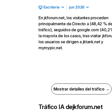
Escritorio
jun 2026
En jkforum.net, los visitantes proceden
principalmente de Directo a (48,42 % d
tráfico), seguidos de google.com (40,21
la mayoría de los casos, tras visitar jkfor
los usuarios se dirigen a jktank.net y
mymypic.net.
Mostrar detalles del tráfico →
Tráfico IA de
jkforum.net