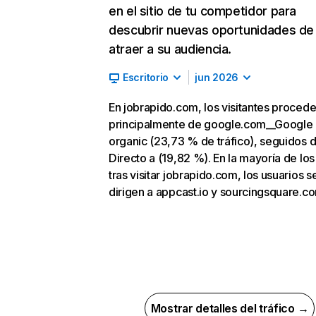
en el sitio de tu competidor para
descubrir nuevas oportunidades de
atraer a su audiencia.
Escritorio
jun 2026
En jobrapido.com, los visitantes proced
principalmente de google.com__Google
organic (23,73 % de tráfico), seguidos 
Directo a (19,82 %). En la mayoría de los
tras visitar jobrapido.com, los usuarios s
dirigen a appcast.io y sourcingsquare.c
Mostrar detalles del tráfico →