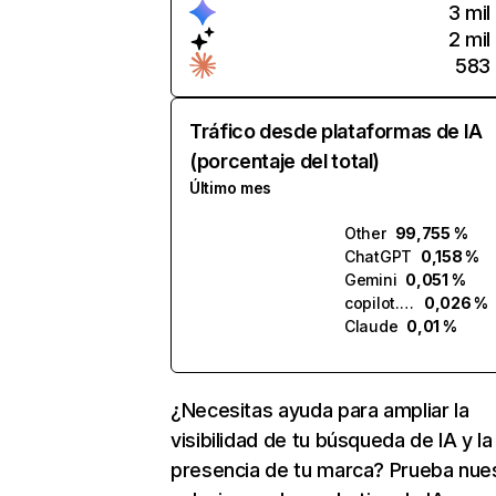
3 mil
2 mil
583
Tráfico desde plataformas de IA
(porcentaje del total)
Último mes
Other
99,755 %
ChatGPT
0,158 %
Gemini
0,051 %
copilot.microsoft.com
0,026 %
Claude
0,01 %
¿Necesitas ayuda para ampliar la
visibilidad de tu búsqueda de IA y la
presencia de tu marca? Prueba nue