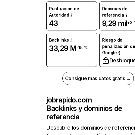
Puntuación de
Dominios de
Autoridad
referencia
43
9,29 mil
+3 
Backlinks
Riesgo de
penalización d
33,29 M
-15 %
Google
Desbloqu
Consigue más datos gratis →
jobrapido.com
Backlinks y dominios de
referencia
Descubre los dominios de referenc