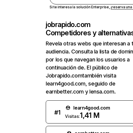
Si te interesa la solución Enterprise,
¡reserva un
jobrapido.com
Competidores y alternativa
Revela otras webs que interesan a 
audiencia. Consulta la lista de domi
por los que navegan los usuarios a
continuación de. El público de
Jobrapido.comtambién visita
learn4good.com, seguido de
earnbetter.com y lensa.com.
learn4good.com
#
1
1,41 M
Visitas: