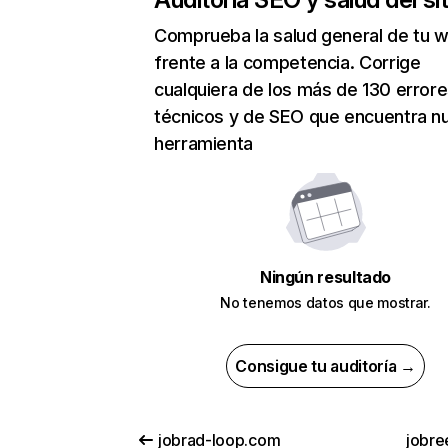
Comprueba la salud general de tu 
frente a la competencia. Corrige
cualquiera de los más de 130 error
técnicos y de SEO que encuentra n
herramienta
Ningún resultado
No tenemos datos que mostrar.
Consigue tu auditoría →
jobrad-loop.com
jobre