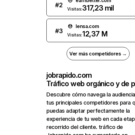
earnbetter.com
#
2
317,23 mil
Visitas:
lensa.com
#
3
12,37 M
Visitas:
Ver más competidores →
jobrapido.com
Tráfico web orgánico y de 
Descubre cómo navega la audienci
tus principales competidores para 
puedas adaptar perfectamente la
experiencia de tu web en cada etap
recorrido del cliente. tráfico de