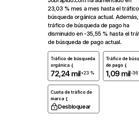
Jobrapido.com ha aumentado en
23,03 % mes a mes hasta el tráfico
búsqueda orgánica actual. Además, 
tráfico de búsqueda de pago ha
disminuido en -35,55 % hasta el trá
de búsqueda de pago actual.
Tráfico de búsqueda
Tráfico de bús
orgánica
de pago
72,24 mil
1,09 mil
+23 %
-36
Cuota de tráfico de
marca
Desbloquear