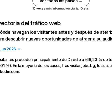
Ver todos los países →
10 veces más información diaria. ¡Gratis!
ectoria del tráfico web
ónde navegan los visitantes antes y después de aterriza
a descubrir nuevas oportunidades de atraer a su audi
jun 2026
visitantes proceden principalmente de Directo a (68,23 % de tr
 %). En la mayoría de los casos, tras visitar jobs.bg, los usua
nkedin.com.