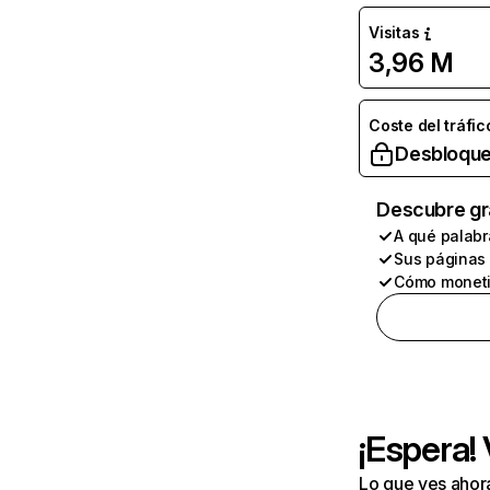
Visitas
3,96 M
Coste del tráfic
Desbloque
Descubre gr
A qué palabr
Sus páginas
Cómo moneti
¡Espera!
Lo que ves ahor