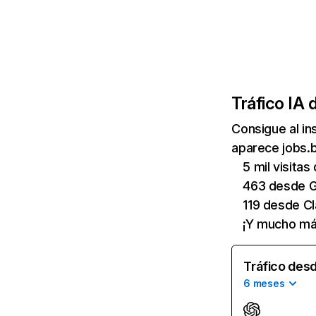
Tráfico IA 
Consigue al i
aparece jobs.b
5 mil visita
463 desde G
119 desde C
¡Y mucho má
Tráfico desd
6 meses