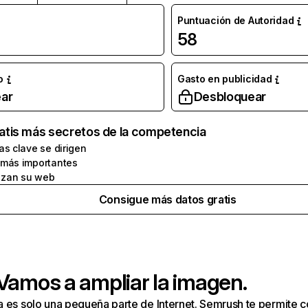
Puntuación de Autoridad
58
o
Gasto en publicidad
ar
Desbloquear
atis más secretos de la competencia
as clave se dirigen
 más importantes
zan su web
Consigue más datos gratis
 Vamos a ampliar la imagen.
a es solo una pequeña parte de Internet. Semrush te permite 