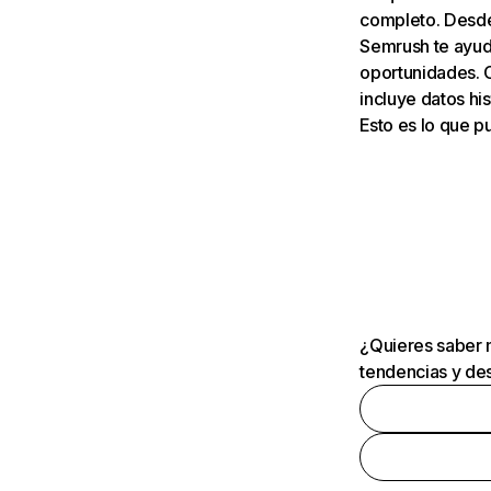
completo. Desde 
Semrush te ayuda
oportunidades. 
incluye datos his
Esto es lo que 
¿Quieres saber m
tendencias y des