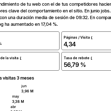
ndimiento de tu web con el de tus competidores hacie
ores clave del comportamiento en el sitio. En junio jobs
 con una duración media de sesión de 09:32. En compa
.bg ha aumentado en 17,04 %.
Páginas / Visita
4,34
%
e la visita
Tasa de rebote
56,79 %
as visitas 3 meses
jun
3,96 M
may
3,38 M
abr