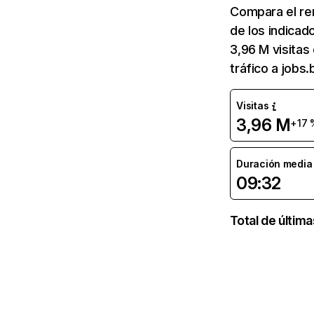
Compara el re
de los indicad
3,96 M visitas
tráfico a jobs
Visitas
3,96 M
+17 
Duración media d
09:32
Total de últim