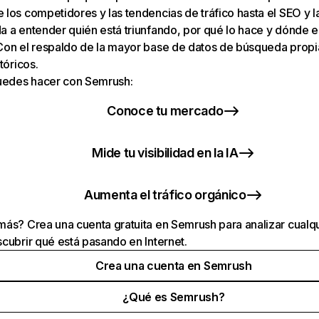
los competidores y las tendencias de tráfico hasta el SEO y la v
 a entender quién está triunfando, por qué lo hace y dónde e
Con el respaldo de la mayor base de datos de búsqueda prop
tóricos.
puedes hacer con Semrush:
Conoce tu mercado
Mide tu visibilidad en la IA
Aumenta el tráfico orgánico
ás? Crea una cuenta gratuita en Semrush para analizar cualqu
cubrir qué está pasando en Internet.
Crea una cuenta en Semrush
¿Qué es Semrush?