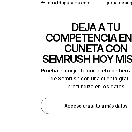
jornaldaparaiba.com.br
jornaldeang
DEJA A TU
COMPETENCIA EN
CUNETA CON
SEMRUSH HOY MI
Prueba el conjunto completo de herr
de Semrush con una cuenta gratui
profundiza en los datos
Acceso gratuito a más datos