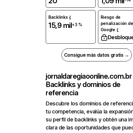
20
1,09 mil
Backlinks
Riesgo de
penalización d
15,9 mil
+3 %
Google
Desbloqu
Consigue más datos gratis →
jornaldaregiaoonline.com.br
Backlinks y dominios de
referencia
Descubre los dominios de referenc
tu competencia, evalúa la expansió
su perfil de backlinks y obtén una 
clara de las oportunidades que pue