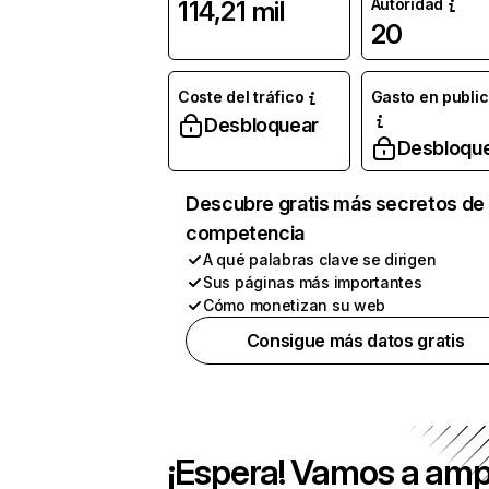
Autoridad
114,21 mil
20
Coste del tráfico
Gasto en publi
Desbloquear
Desbloqu
Descubre gratis más secretos de 
competencia
A qué palabras clave se dirigen
Sus páginas más importantes
Cómo monetizan su web
Consigue más datos gratis
¡Espera! Vamos a amp