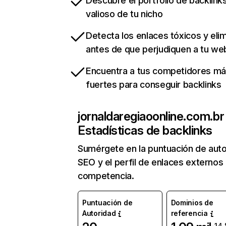
Descubre el portfolio de backlin
valioso de tu nicho
Detecta los enlaces tóxicos y eli
antes de que perjudiquen a tu we
Encuentra a tus competidores m
fuertes para conseguir backlinks
jornaldaregiaoonline.com.br
Estadísticas de backlinks
Sumérgete en la puntuación de auto
SEO y el perfil de enlaces externos
competencia.
Puntuación de
Dominios de
Autoridad
referencia
-14