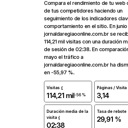
Compara el rendimiento de tu web 
de tus competidores haciendo un
seguimiento de los indicadores clav
comportamiento en el sitio. En junio
jornaldaregiaoonline.com.br se reci
114,21 mil visitas con una duración 
de sesión de 02:38. En comparació
mayo el tráfico a
jornaldaregiaoonline.com.br ha dism
en -55,97 %.
Visitas
Páginas / Visita
114,21 mil
3,14
-56 %
Duración media de la
Tasa de rebote
visita
29,91 %
02:38