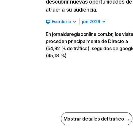
descubrir nuevas oportunidades de
atraer a su audiencia.
Escritorio
jun 2026
En jornaldaregiaoonline.com.br, los visit
proceden principalmente de Directo a
(54,82 % de tráfico), seguidos de goog
(45,18 %)
Mostrar detalles del tráfico →