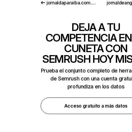
jornaldaparaiba.com.br
jornaldeang
DEJA A TU
COMPETENCIA EN
CUNETA CON
SEMRUSH HOY MI
Prueba el conjunto completo de herr
de Semrush con una cuenta gratui
profundiza en los datos
Acceso gratuito a más datos