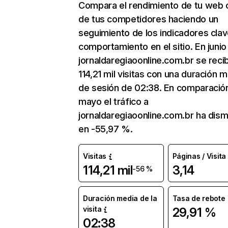
Compara el rendimiento de tu web 
de tus competidores haciendo un
seguimiento de los indicadores clav
comportamiento en el sitio. En junio
jornaldaregiaoonline.com.br se reci
114,21 mil visitas con una duración 
de sesión de 02:38. En comparació
mayo el tráfico a
jornaldaregiaoonline.com.br ha dism
en -55,97 %.
Visitas
Páginas / Visita
114,21 mil
3,14
-56 %
Duración media de la
Tasa de rebote
visita
29,91 %
02:38