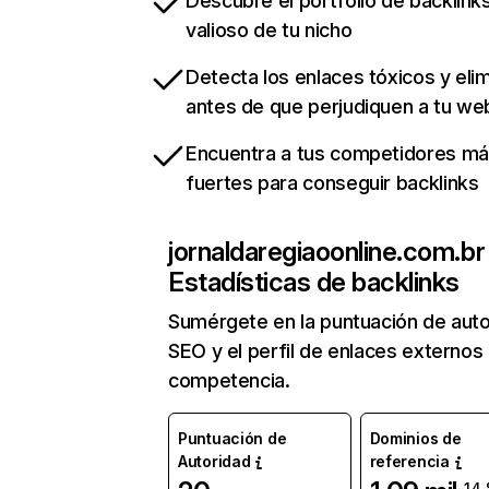
Descubre el portfolio de backlin
valioso de tu nicho
Detecta los enlaces tóxicos y eli
antes de que perjudiquen a tu we
Encuentra a tus competidores m
fuertes para conseguir backlinks
jornaldaregiaoonline.com.br
Estadísticas de backlinks
Sumérgete en la puntuación de auto
SEO y el perfil de enlaces externos
competencia.
Puntuación de
Dominios de
Autoridad
referencia
-14