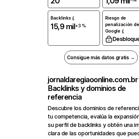
20
1,09 mil
Backlinks
Riesgo de
penalización d
15,9 mil
+3 %
Google
Desbloqu
Consigue más datos gratis →
jornaldaregiaoonline.com.br
Backlinks y dominios de
referencia
Descubre los dominios de referenc
tu competencia, evalúa la expansió
su perfil de backlinks y obtén una 
clara de las oportunidades que pue