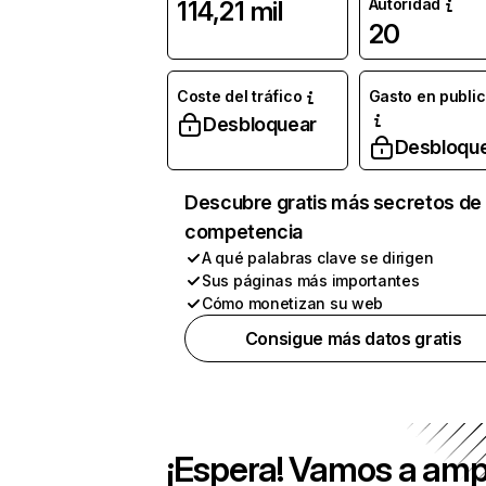
Autoridad
114,21 mil
20
Coste del tráfico
Gasto en publi
Desbloquear
Desbloqu
Descubre gratis más secretos de 
competencia
A qué palabras clave se dirigen
Sus páginas más importantes
Cómo monetizan su web
Consigue más datos gratis
¡Espera! Vamos a amp