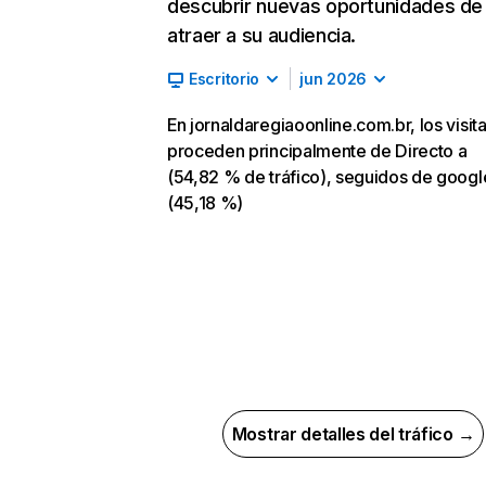
descubrir nuevas oportunidades de
atraer a su audiencia.
Escritorio
jun 2026
En jornaldaregiaoonline.com.br, los visit
proceden principalmente de Directo a
(54,82 % de tráfico), seguidos de goog
(45,18 %)
Mostrar detalles del tráfico →