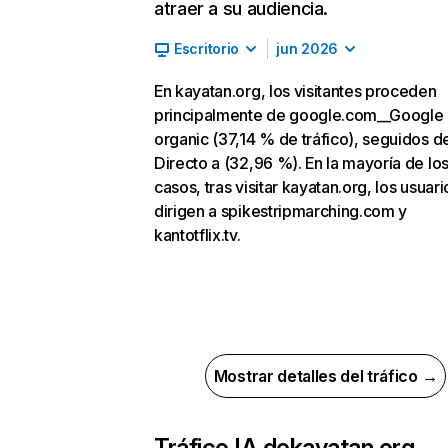
atraer a su audiencia.
Escritorio
jun 2026
En kayatan.org, los visitantes proceden
principalmente de google.com__Google
organic (37,14 % de tráfico), seguidos d
Directo a (32,96 %). En la mayoría de lo
casos, tras visitar kayatan.org, los usuari
dirigen a spikestripmarching.com y
kantotflix.tv.
Mostrar detalles del tráfico →
Tráfico IA de
kayatan.org