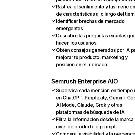
Rastrea el sentimiento y las mencio
de características a lo largo del tie
Identificar brechas de mercado
emergentes
Descubre las preguntas exactas qu
hacen los usuarios
Obtén consejos generados por IA p
mejorar tu producto, marketing y
posición en el mercado
Semrush Enterprise AIO
Supervisa cada mención en tiempo 
en ChatGPT, Perplexity, Gemini, Go
AI Mode, Claude, Grok y otras
plataformas de búsqueda de IA
Filtra la información desde la marca 
nivel de producto o prompt
Compara la visibilidad y la percepci