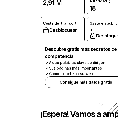
Autoridad
2,91 M
18
Coste del tráfico
Gasto en publi
Desbloquear
Desbloqu
Descubre gratis más secretos de 
competencia
A qué palabras clave se dirigen
Sus páginas más importantes
Cómo monetizan su web
Consigue más datos gratis
¡Espera! Vamos a amp