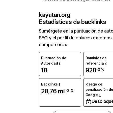
kayatan.org
Estadísticas de backlinks
Sumérgete en la puntuación de auto
SEO y el perfil de enlaces externos
competencia.
Puntuación de
Dominios de
Autoridad
referencia
18
928
-3 %
Backlinks
Riesgo de
penalización d
28,76 mil
-2 %
Google
Desbloqu