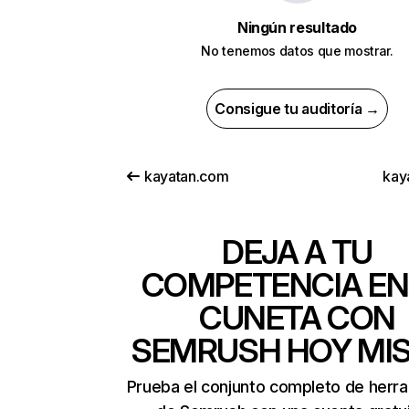
Ningún resultado
No tenemos datos que mostrar.
Consigue tu auditoría →
kayatan.com
kay
DEJA A TU
COMPETENCIA EN
CUNETA CON
SEMRUSH HOY MI
Prueba el conjunto completo de herr