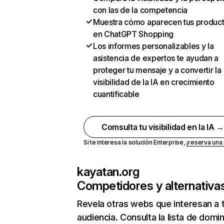
con las de la competencia
Muestra cómo aparecen tus produc
en ChatGPT Shopping
Los informes personalizables y la
asistencia de expertos te ayudan a
proteger tu mensaje y a convertir la
visibilidad de la IA en crecimiento
cuantificable
Comsulta tu visibilidad en la IA 
Si te interesa la solución Enterprise,
¡reserva un
kayatan.org
Competidores y alternativa
Revela otras webs que interesan a 
audiencia. Consulta la lista de domi