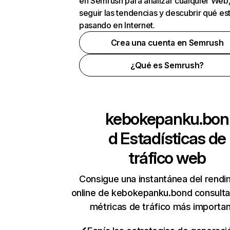
en Semrush para analizar cualquier Web
seguir las tendencias y descubrir qué es
pasando en Internet.
Crea una cuenta en Semrush
¿Qué es Semrush?
kebokepanku.bon
d
Estadísticas de
tráfico web
Consigue una instantánea del rendi
online de kebokepanku.bond consult
métricas de tráfico más importa