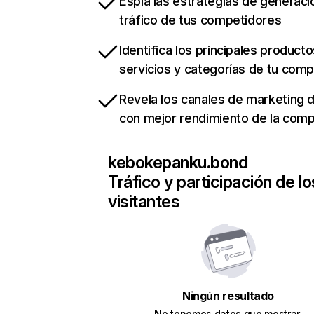
Espía las estrategias de generaci
tráfico de tus competidores
Identifica los principales producto
servicios y categorías de tu com
Revela los canales de marketing di
con mejor rendimiento de la com
kebokepanku.bond
Tráfico y participación de lo
visitantes
Ningún resultado
No tenemos datos que mostrar.