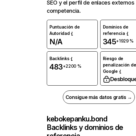
SEO y el perfil de enlaces externos
competencia.
Puntuación de
Dominios de
Autoridad
referencia
N/A
345
+1929 %
Backlinks
Riesgo de
penalización d
483
+2200 %
Google
Desbloqu
Consigue más datos gratis →
kebokepanku.bond
Backlinks y dominios de
referencia