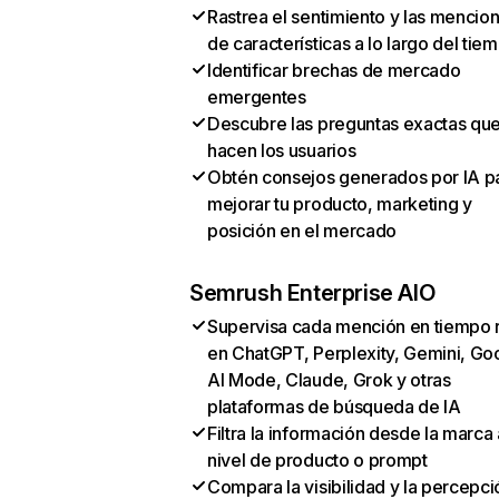
Rastrea el sentimiento y las mencio
de características a lo largo del tie
Identificar brechas de mercado
emergentes
Descubre las preguntas exactas qu
hacen los usuarios
Obtén consejos generados por IA p
mejorar tu producto, marketing y
posición en el mercado
Semrush Enterprise AIO
Supervisa cada mención en tiempo 
en ChatGPT, Perplexity, Gemini, Go
AI Mode, Claude, Grok y otras
plataformas de búsqueda de IA
Filtra la información desde la marca 
nivel de producto o prompt
Compara la visibilidad y la percepci