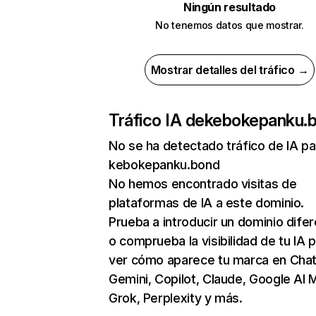
Ningún resultado
No tenemos datos que mostrar.
Mostrar detalles del tráfico →
Tráfico IA de
kebokepanku.
No se ha detectado tráfico de IA pa
kebokepanku.bond
No hemos encontrado visitas de
plataformas de IA a este dominio.
Prueba a introducir un dominio dife
o comprueba la visibilidad de tu IA 
ver cómo aparece tu marca en Cha
Gemini, Copilot, Claude, Google AI 
Grok, Perplexity y más.