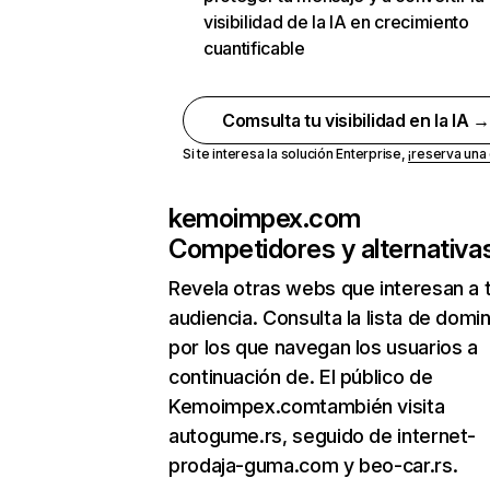
visibilidad de la IA en crecimiento
cuantificable
Comsulta tu visibilidad en la IA 
Si te interesa la solución Enterprise,
¡reserva un
kemoimpex.com
Competidores y alternativa
Revela otras webs que interesan a 
audiencia. Consulta la lista de domi
por los que navegan los usuarios a
continuación de. El público de
Kemoimpex.comtambién visita
autogume.rs, seguido de internet-
prodaja-guma.com y beo-car.rs.