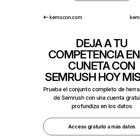
kemocon.com
kem
DEJA A TU
COMPETENCIA EN
CUNETA CON
SEMRUSH HOY MI
Prueba el conjunto completo de herr
de Semrush con una cuenta gratui
profundiza en los datos
Acceso gratuito a más datos