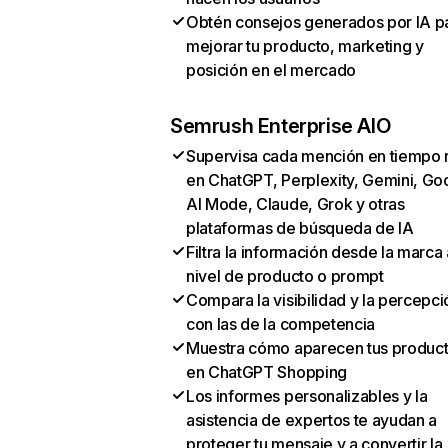
Obtén consejos generados por IA p
mejorar tu producto, marketing y
posición en el mercado
Semrush Enterprise AIO
Supervisa cada mención en tiempo 
en ChatGPT, Perplexity, Gemini, Go
AI Mode, Claude, Grok y otras
plataformas de búsqueda de IA
Filtra la información desde la marca 
nivel de producto o prompt
Compara la visibilidad y la percepci
con las de la competencia
Muestra cómo aparecen tus produc
en ChatGPT Shopping
Los informes personalizables y la
asistencia de expertos te ayudan a
proteger tu mensaje y a convertir la