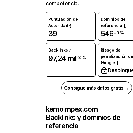
competencia.
Puntuación de
Dominios de
Autoridad
referencia
39
546
+0 %
Backlinks
Riesgo de
penalización d
97,24 mil
-3 %
Google
Desbloqu
Consigue más datos gratis →
kemoimpex.com
Backlinks y dominios de
referencia