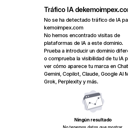
Tráfico IA de
kemoimpex.c
No se ha detectado tráfico de IA pa
kemoimpex.com
No hemos encontrado visitas de
plataformas de IA a este dominio.
Prueba a introducir un dominio dife
o comprueba la visibilidad de tu IA 
ver cómo aparece tu marca en Cha
Gemini, Copilot, Claude, Google AI 
Grok, Perplexity y más.
Ningún resultado
No tenemos datos que mostrar.