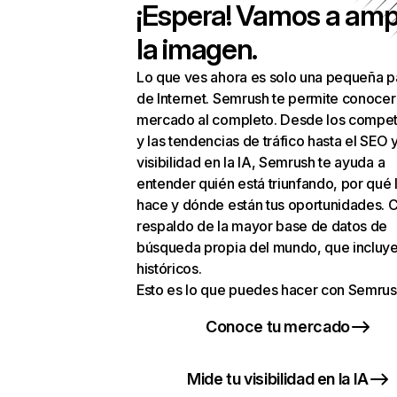
¡Espera! Vamos a amp
la imagen.
Lo que ves ahora es solo una pequeña p
de Internet. Semrush te permite conocer
mercado al completo. Desde los compet
y las tendencias de tráfico hasta el SEO y
visibilidad en la IA, Semrush te ayuda a
entender quién está triunfando, por qué 
hace y dónde están tus oportunidades. C
respaldo de la mayor base de datos de
búsqueda propia del mundo, que incluye
históricos.
Esto es lo que puedes hacer con Semrus
Conoce tu mercado
Mide tu visibilidad en la IA