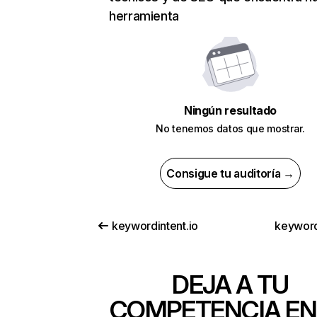
herramienta
Ningún resultado
No tenemos datos que mostrar.
Consigue tu auditoría →
keywordintent.io
keyword
DEJA A TU
COMPETENCIA EN