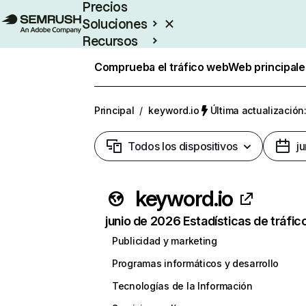
Precios
Soluciones
Recursos
Empresas
Comprueba el tráfico web
Web principale
Principal
/
keyword.io
Última actualización:
Todos los dispositivos
j
keyword.io
junio de 2026 Estadísticas de tráfic
Publicidad y marketing
Programas informáticos y desarrollo
Tecnologías de la Información