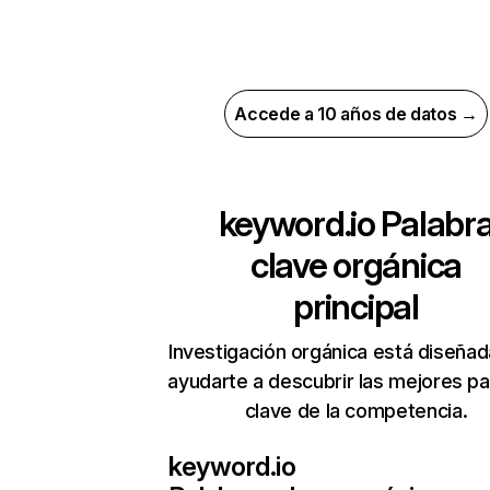
Accede a 10 años de datos →
keyword.io
Palabr
clave orgánica
principal
Investigación orgánica está diseñad
ayudarte a descubrir las mejores pa
clave de la competencia.
keyword.io