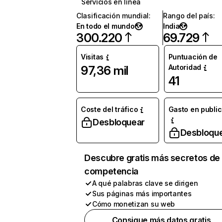
Servicios en línea
Clasificación mundial
:
Rango del país
:
En todo el mundo
India
300.220
69.729
Visitas
Puntuación de
Autoridad
97,36 mil
41
Coste del tráfico
Gasto en publi
Desbloquear
Desbloqu
Descubre gratis más secretos de 
competencia
A qué palabras clave se dirigen
Sus páginas más importantes
Cómo monetizan su web
Consigue más datos gratis