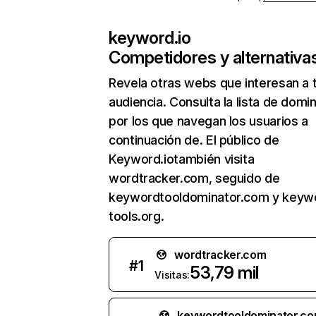
keyword.io
Competidores y alternativa
Revela otras webs que interesan a 
audiencia. Consulta la lista de domi
por los que navegan los usuarios a
continuación de. El público de
Keyword.iotambién visita
wordtracker.com, seguido de
keywordtooldominator.com y keyw
tools.org.
wordtracker.com
#
1
53,79 mil
Visitas:
keywordtooldominator.c