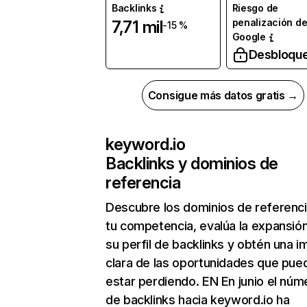
Backlinks
Riesgo de
penalización d
7,71 mil
-15 %
Google
Desbloqu
Consigue más datos gratis →
keyword.io
Backlinks y dominios de
referencia
Descubre los dominios de referenc
tu competencia, evalúa la expansió
su perfil de backlinks y obtén una 
clara de las oportunidades que pue
estar perdiendo. EN En junio el núm
de backlinks hacia keyword.io ha