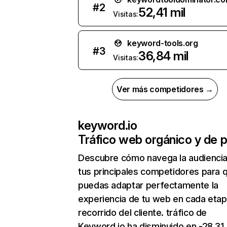
#
2
52,41 mil
Visitas:
keyword-tools.org
#
3
36,84 mil
Visitas:
Ver más competidores →
keyword.io
Tráfico web orgánico y de 
Descubre cómo navega la audienci
tus principales competidores para 
puedas adaptar perfectamente la
experiencia de tu web en cada etap
recorrido del cliente. tráfico de
Keyword.io ha disminuido en -28,31