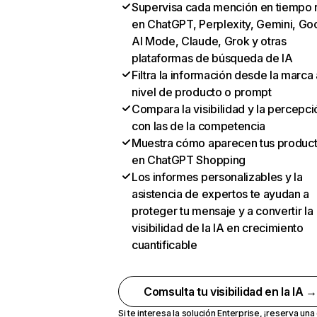
Supervisa cada mención en tiempo 
en ChatGPT, Perplexity, Gemini, Go
AI Mode, Claude, Grok y otras
plataformas de búsqueda de IA
Filtra la información desde la marca 
nivel de producto o prompt
Compara la visibilidad y la percepci
con las de la competencia
Muestra cómo aparecen tus produc
en ChatGPT Shopping
Los informes personalizables y la
asistencia de expertos te ayudan a
proteger tu mensaje y a convertir la
visibilidad de la IA en crecimiento
cuantificable
Comsulta tu visibilidad en la IA 
Si te interesa la solución Enterprise,
¡reserva un