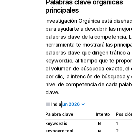
Palabras clave orgánicas
principales
Investigación Orgánica
está diseña
para ayudarte a descubrir las mejor
palabras clave de la competencia. L
herramienta te mostrará las princip
palabras clave que dirigen tráfico a
keyword.io, al tiempo que te propo
el volumen de búsqueda exacto, el 
por clic, la intención de búsqueda y 
nivel de competencia de cada palab
clave.
India
jun 2026
Palabra clave
Intento
Posició
keyword io
1
N
keyboard tool
2
N