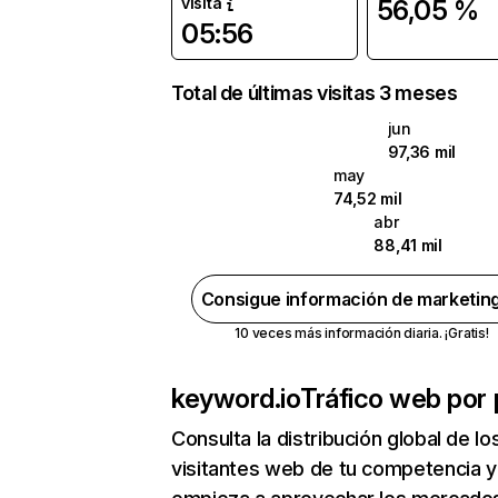
visita
56,05 %
05:56
Total de últimas visitas 3 meses
jun
97,36 mil
may
74,52 mil
abr
88,41 mil
Consigue información de marketin
10 veces más información diaria. ¡Gratis!
keyword.io
Tráfico web por 
Consulta la distribución global de lo
visitantes web de tu competencia y