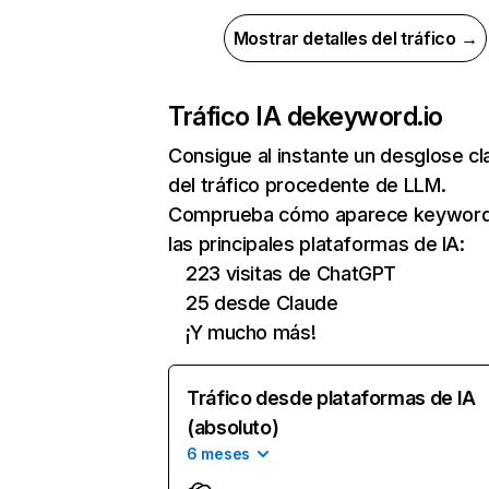
Mostrar detalles del tráfico →
Tráfico IA de
keyword.io
Consigue al instante un desglose cl
del tráfico procedente de LLM.
Comprueba cómo aparece keyword.
las principales plataformas de IA:
223 visitas de ChatGPT
25 desde Claude
¡Y mucho más!
Tráfico desde plataformas de IA
(absoluto)
6 meses