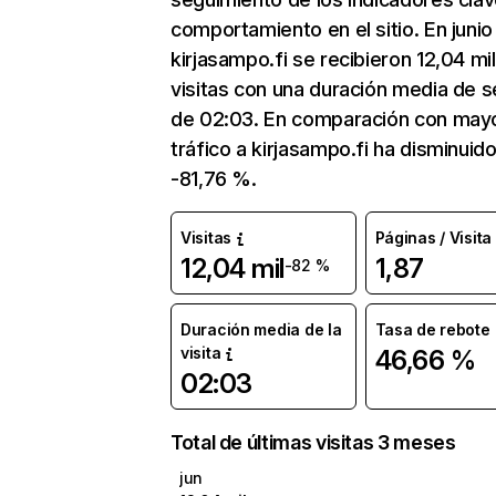
comportamiento en el sitio. En junio
kirjasampo.fi se recibieron 12,04 mil
visitas con una duración media de s
de 02:03. En comparación con mayo
tráfico a kirjasampo.fi ha disminuid
-81,76 %.
Visitas
Páginas / Visita
12,04 mil
1,87
-82 %
Duración media de la
Tasa de rebote
visita
46,66 %
02:03
Total de últimas visitas 3 meses
jun