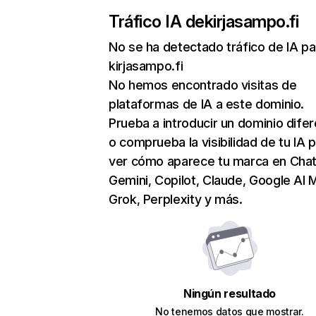
Tráfico IA de
kirjasampo.fi
No se ha detectado tráfico de IA pa
kirjasampo.fi
No hemos encontrado visitas de
plataformas de IA a este dominio.
Prueba a introducir un dominio dife
o comprueba la visibilidad de tu IA 
ver cómo aparece tu marca en Cha
Gemini, Copilot, Claude, Google AI 
Grok, Perplexity y más.
Ningún resultado
No tenemos datos que mostrar.