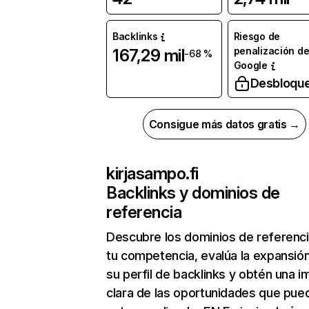
Backlinks
Riesgo de
penalización d
167,29 mil
-68 %
Google
Desbloqu
Consigue más datos gratis →
kirjasampo.fi
Backlinks y dominios de
referencia
Descubre los dominios de referenc
tu competencia, evalúa la expansió
su perfil de backlinks y obtén una 
clara de las oportunidades que pue