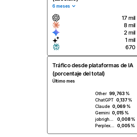
6 meses
17 mil
8 mil
2 mil
1 mil
670
Tráfico desde plataformas de IA
(porcentaje del total)
Último mes
Other
99,763 %
ChatGPT
0,137 %
Claude
0,069 %
Gemini
0,015 %
jobright.ai
0,008 %
Perplexity
0,005 %