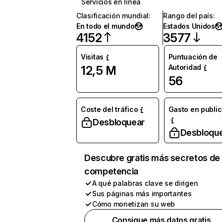
Servicios en línea
Clasificación mundial
:
Rango del país
:
En todo el mundo
Estados Unidos
4152
3577
Visitas
Puntuación de
Autoridad
12,5 M
56
Coste del tráfico
Gasto en publi
Desbloquear
Desbloqu
Descubre gratis más secretos de 
competencia
A qué palabras clave se dirigen
Sus páginas más importantes
Cómo monetizan su web
Consigue más datos gratis