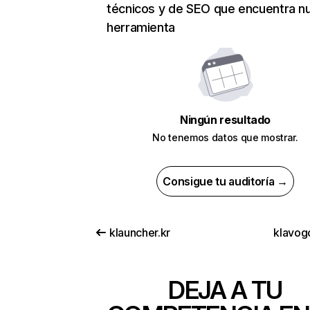
técnicos y de SEO que encuentra n
herramienta
Ningún resultado
No tenemos datos que mostrar.
Consigue tu auditoría →
klauncher.kr
klavogo
DEJA A TU