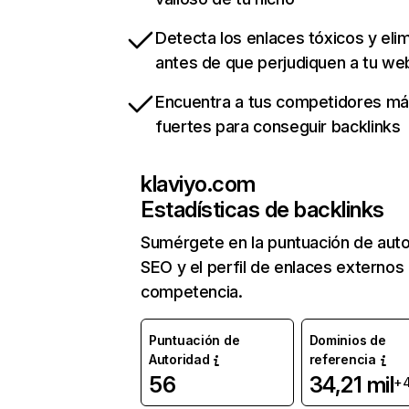
Detecta los enlaces tóxicos y eli
antes de que perjudiquen a tu we
Encuentra a tus competidores m
fuertes para conseguir backlinks
klaviyo.com
Estadísticas de backlinks
Sumérgete en la puntuación de auto
SEO y el perfil de enlaces externos
competencia.
Puntuación de
Dominios de
Autoridad
referencia
56
34,21 mil
+