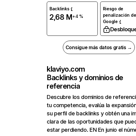
Backlinks
Riesgo de
penalización d
2,68 M
+4 %
Google
Desbloqu
Consigue más datos gratis →
klaviyo.com
Backlinks y dominios de
referencia
Descubre los dominios de referenc
tu competencia, evalúa la expansió
su perfil de backlinks y obtén una 
clara de las oportunidades que pue
estar perdiendo. EN En junio el núm