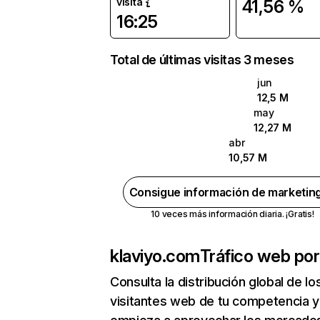
visita
41,56 %
16:25
Total de últimas visitas 3 meses
jun
12,5 M
may
12,27 M
abr
10,57 M
Consigue información de marketin
10 veces más información diaria. ¡Gratis!
klaviyo.com
Tráfico web por
Consulta la distribución global de lo
visitantes web de tu competencia y