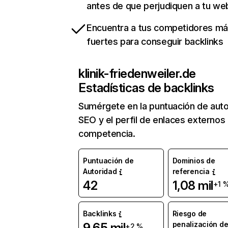
antes de que perjudiquen a tu we
Encuentra a tus competidores m
fuertes para conseguir backlinks
klinik-friedenweiler.de
Estadísticas de backlinks
Sumérgete en la puntuación de auto
SEO y el perfil de enlaces externos
competencia.
Puntuación de
Dominios de
Autoridad
referencia
42
1,08 mil
+1 
Backlinks
Riesgo de
penalización d
9,65 mil
+2 %