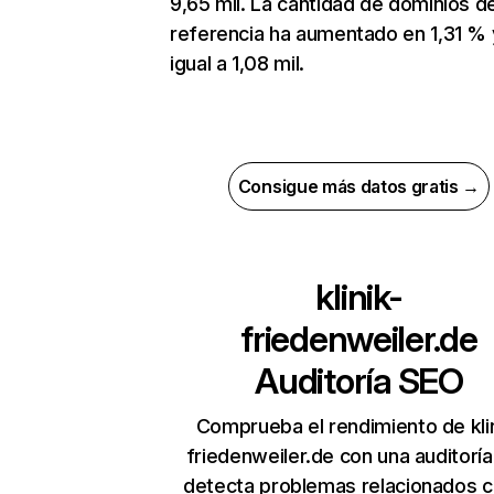
9,65 mil. La cantidad de dominios d
referencia ha aumentado en 1,31 % 
igual a 1,08 mil.
Consigue más datos gratis →
klinik-
friedenweiler.de
Auditoría SEO
Comprueba el rendimiento de klin
friedenweiler.de con una auditorí
detecta problemas relacionados c