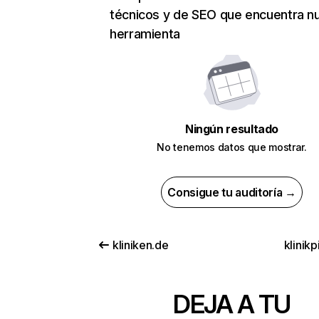
técnicos y de SEO que encuentra n
herramienta
Ningún resultado
No tenemos datos que mostrar.
Consigue tu auditoría →
kliniken.de
klinikp
DEJA A TU