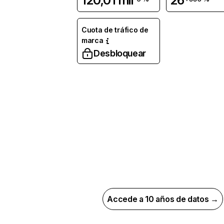
120,01 mil
26
Cuota de tráfico de
marca
Desbloquear
Accede a 10 años de datos →