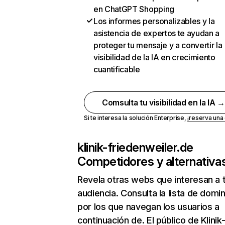
en ChatGPT Shopping
Los informes personalizables y la
asistencia de expertos te ayudan a
proteger tu mensaje y a convertir la
visibilidad de la IA en crecimiento
cuantificable
Comsulta tu visibilidad en la IA 
Si te interesa la solución Enterprise,
¡reserva un
klinik-friedenweiler.de
Competidores y alternativa
Revela otras webs que interesan a 
audiencia. Consulta la lista de domi
por los que navegan los usuarios a
continuación de. El público de Klinik