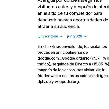
Averigua por dónde navegan los
visitantes antes y después de aterr
en el sitio de tu competidor para
descubrir nuevas oportunidades de
atraer a su audiencia.
Escritorio
jun 2026
En klinik-friedenweiler.de, los visitantes
proceden principalmente de
google.com__Google organic (79,71 % 
tráfico), seguidos de Directo a (15,85 %).
mayoría de los casos, tras visitar klinik-
friedenweiler.de, los usuarios se dirigen
dptv.de y wikipedia.org.