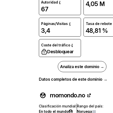
Autoridad
4,05 M
67
Páginas/Visitas
Tasa de rebote
3,4
48,81 %
Coste del tráfico
Desbloquear
Analiza este dominio →
Datos completos de este dominio →
momondo.no
Clasificación mundial
:
Rango del país
:
En todo el mundo
Noruega