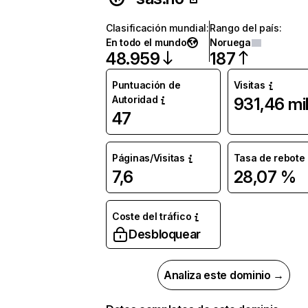
Clasificación mundial
:
Rango del país
:
En todo el mundo
Noruega
48.959
187
Puntuación de
Visitas
Autoridad
931,46 mi
47
Páginas/Visitas
Tasa de rebote
7,6
28,07 %
Coste del tráfico
Desbloquear
Analiza este dominio →