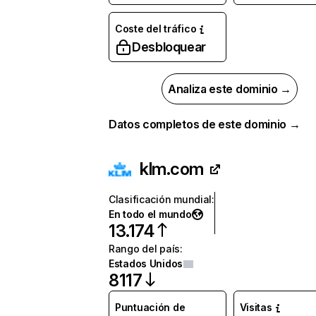
Coste del tráfico
Desbloquear
Analiza este dominio →
Datos completos de este dominio →
klm.com
Clasificación mundial
:
En todo el mundo
13.174
Rango del país
:
Estados Unidos
8117
Puntuación de
Visitas