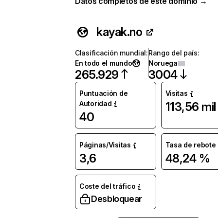
Datos completos de este dominio →
kayak.no
Clasificación mundial
:
Rango del país
:
En todo el mundo
Noruega
265.929
3004
Puntuación de
Visitas
Autoridad
113,56 mil
40
Páginas/Visitas
Tasa de rebote
3,6
48,24 %
Coste del tráfico
Desbloquear