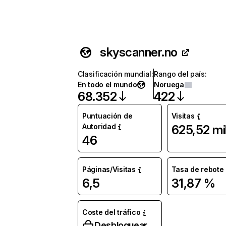
skyscanner.no
Clasificación mundial
:
Rango del país
:
En todo el mundo
Noruega
68.352
422
Puntuación de
Visitas
Autoridad
625,52 mi
46
Páginas/Visitas
Tasa de rebote
6,5
31,87 %
Coste del tráfico
Desbloquear