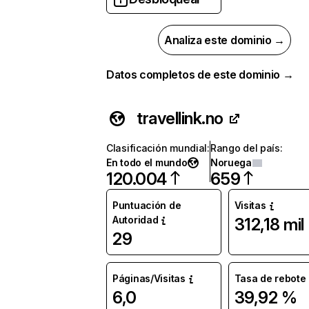
Analiza este dominio →
Datos completos de este dominio →
travellink.no
Clasificación mundial
:
Rango del país
:
En todo el mundo
Noruega
120.004
659
Puntuación de
Visitas
Autoridad
312,18 mil
29
Páginas/Visitas
Tasa de rebote
6,0
39,92 %