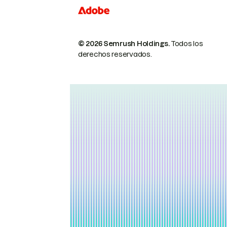
© 2026 Semrush Holdings.
Todos los
derechos reservados.