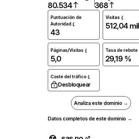
80.534
368
Puntuación de
Visitas
Autoridad
512,04 mil
43
Páginas/Visitas
Tasa de rebote
5,0
29,19 %
Coste del tráfico
Desbloquear
Analiza este dominio →
Datos completos de este dominio →
sas.no