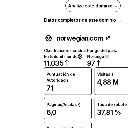
Analiza este dominio →
Datos completos de este dominio →
norwegian.com
Clasificación mundial
:
Rango del país
:
En todo el mundo
Noruega
11.035
97
Puntuación de
Visitas
Autoridad
4,88 M
71
Páginas/Visitas
Tasa de rebote
6,0
37,81 %