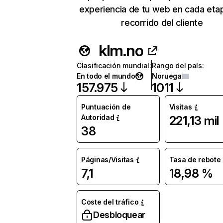
experiencia de tu web en cada eta
recorrido del cliente
klm.no
Clasificación mundial
:
Rango del país
:
En todo el mundo
Noruega
157.975
1011
Puntuación de
Visitas
Autoridad
221,13 mil
38
Páginas/Visitas
Tasa de rebote
7,1
18,98 %
Coste del tráfico
Desbloquear