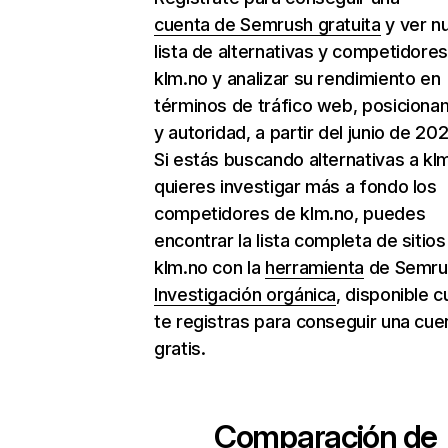
cuenta de Semrush gratuita
y ver n
lista de alternativas y competidore
klm.no y analizar su rendimiento en
términos de tráfico web, posiciona
y autoridad, a partir del junio de 202
Si estás buscando alternativas a kl
quieres investigar más a fondo los
competidores de klm.no, puedes
encontrar la lista completa de sitio
klm.no con la
herramienta
de Semru
Investigación orgánica
, disponible 
te registras para conseguir una cue
gratis.
Comparación de