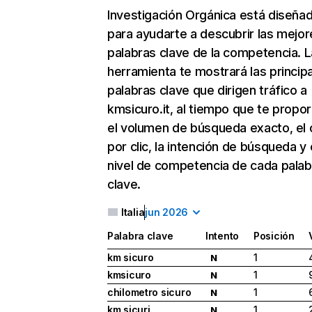
Investigación Orgánica
está diseña
para ayudarte a descubrir las mejor
palabras clave de la competencia. L
herramienta te mostrará las princip
palabras clave que dirigen tráfico a
kmsicuro.it, al tiempo que te propo
el volumen de búsqueda exacto, el 
por clic, la intención de búsqueda y 
nivel de competencia de cada palab
clave.
Italia
jun 2026
Palabra clave
Intento
Posición
km sicuro
1
N
kmsicuro
1
N
chilometro sicuro
1
N
km sicuri
1
N