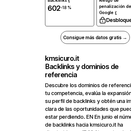
Backlinks
Riesgo de
penalización d
602
-18 %
Google
Desbloqu
Consigue más datos gratis →
kmsicuro.it
Backlinks y dominios de
referencia
Descubre los dominios de referenc
tu competencia, evalúa la expansió
su perfil de backlinks y obtén una 
clara de las oportunidades que pue
estar perdiendo. EN En junio el núm
de backlinks hacia kmsicuro.it ha