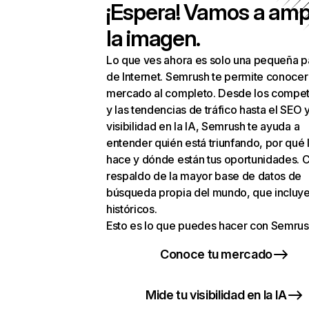
¡Espera! Vamos a amp
la imagen.
Lo que ves ahora es solo una pequeña p
de Internet. Semrush te permite conocer
mercado al completo. Desde los compet
y las tendencias de tráfico hasta el SEO y
visibilidad en la IA, Semrush te ayuda a
entender quién está triunfando, por qué 
hace y dónde están tus oportunidades. C
respaldo de la mayor base de datos de
búsqueda propia del mundo, que incluye
históricos.
Esto es lo que puedes hacer con Semrus
Conoce tu mercado
Mide tu visibilidad en la IA