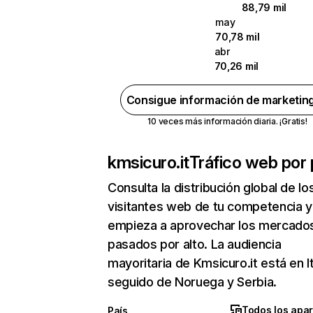
88,79 mil
may
70,78 mil
abr
70,26 mil
Consigue información de marketin
10 veces más información diaria. ¡Gratis!
kmsicuro.it
Tráfico web por 
Consulta la distribución global de lo
visitantes web de tu competencia y
empieza a aprovechar los mercado
pasados por alto. La audiencia
mayoritaria de Kmsicuro.it está en It
seguido de Noruega y Serbia.
Todos los apa
País