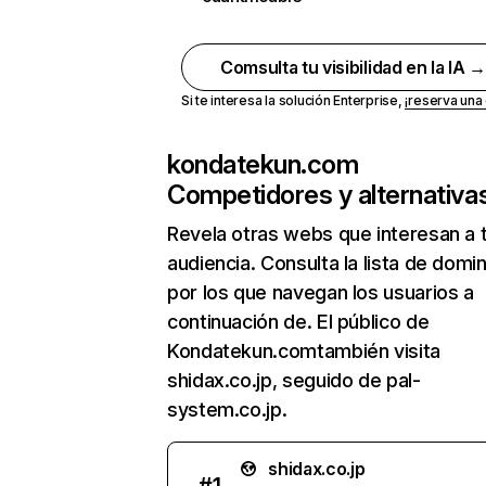
Comsulta tu visibilidad en la IA 
Si te interesa la solución Enterprise,
¡reserva un
kondatekun.com
Competidores y alternativa
Revela otras webs que interesan a 
audiencia. Consulta la lista de domi
por los que navegan los usuarios a
continuación de. El público de
Kondatekun.comtambién visita
shidax.co.jp, seguido de pal-
system.co.jp.
shidax.co.jp