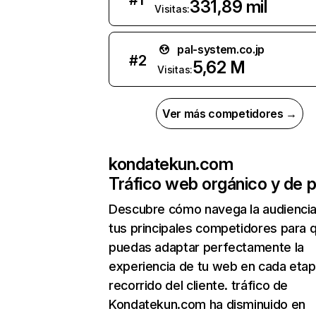
#
1
331,89 mil
Visitas:
pal-system.co.jp
#
2
5,62 M
Visitas:
Ver más competidores →
kondatekun.com
Tráfico web orgánico y de 
Descubre cómo navega la audienci
tus principales competidores para 
puedas adaptar perfectamente la
experiencia de tu web en cada etap
recorrido del cliente. tráfico de
Kondatekun.com ha disminuido en