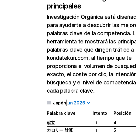
principales
Investigación Orgánica
está diseña
para ayudarte a descubrir las mejor
palabras clave de la competencia. L
herramienta te mostrará las princip
palabras clave que dirigen tráfico a
kondatekun.com, al tiempo que te
proporciona el volumen de búsque
exacto, el coste por clic, la intenció
búsqueda y el nivel de competencia
cada palabra clave.
Japón
jun 2026
Palabra clave
Intento
Posición
献立
4
I
カロリー 計算
5
I