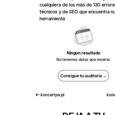
cualquiera de los más de 130 error
técnicos y de SEO que encuentra n
herramienta
Ningún resultado
No tenemos datos que mostrar.
Consigue tu auditoría →
koncertyw.pl
kond