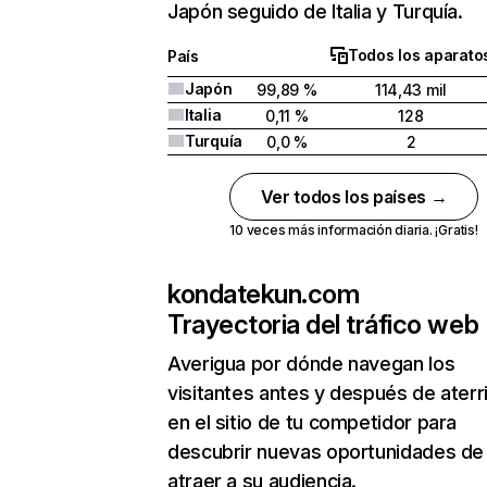
Japón seguido de Italia y Turquía.
Todos los aparato
País
Japón
99,89 %
114,43 mil
Italia
0,11 %
128
Turquía
0,0 %
2
Ver todos los países →
10 veces más información diaria. ¡Gratis!
kondatekun.com
Trayectoria del tráfico web
Averigua por dónde navegan los
visitantes antes y después de aterr
en el sitio de tu competidor para
descubrir nuevas oportunidades de
atraer a su audiencia.