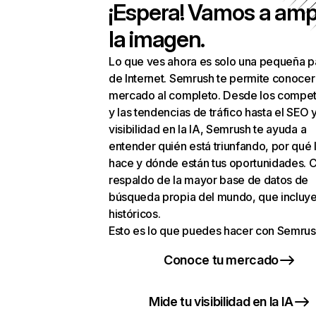
¡Espera! Vamos a amp
la imagen.
Lo que ves ahora es solo una pequeña p
de Internet. Semrush te permite conocer
mercado al completo. Desde los compet
y las tendencias de tráfico hasta el SEO y
visibilidad en la IA, Semrush te ayuda a
entender quién está triunfando, por qué 
hace y dónde están tus oportunidades. C
respaldo de la mayor base de datos de
búsqueda propia del mundo, que incluye
históricos.
Esto es lo que puedes hacer con Semrus
Conoce tu mercado
Mide tu visibilidad en la IA