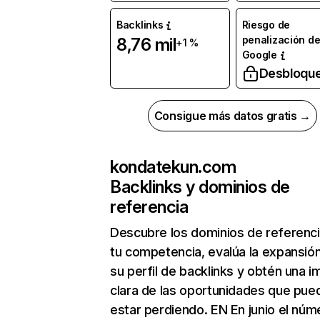
Backlinks
Riesgo de
penalización d
8,76 mil
+1 %
Google
Desbloqu
Consigue más datos gratis →
kondatekun.com
Backlinks y dominios de
referencia
Descubre los dominios de referenc
tu competencia, evalúa la expansió
su perfil de backlinks y obtén una 
clara de las oportunidades que pue
estar perdiendo. EN En junio el núm