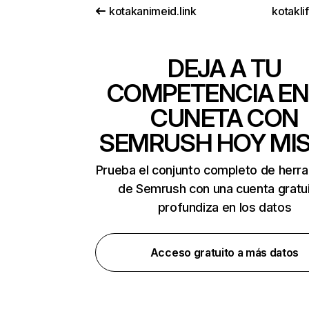
kotakanimeid.link
kotakli
DEJA A TU
COMPETENCIA EN
CUNETA CON
SEMRUSH HOY MI
Prueba el conjunto completo de herr
de Semrush con una cuenta gratui
profundiza en los datos
Acceso gratuito a más datos