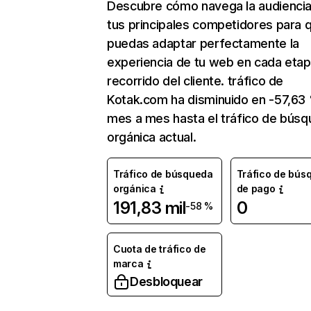
Descubre cómo navega la audienci
tus principales competidores para 
puedas adaptar perfectamente la
experiencia de tu web en cada etap
recorrido del cliente. tráfico de
Kotak.com ha disminuido en -57,63
mes a mes hasta el tráfico de bús
orgánica actual.
Tráfico de búsqueda
Tráfico de bús
orgánica
de pago
191,83 mil
0
-58 %
Cuota de tráfico de
marca
Desbloquear