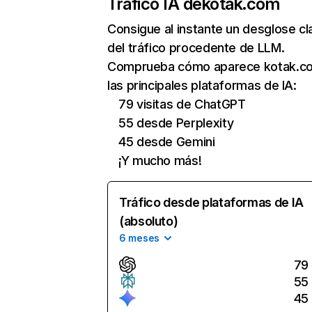
Tráfico IA de
kotak.com
Consigue al instante un desglose cl
del tráfico procedente de LLM.
Comprueba cómo aparece kotak.c
las principales plataformas de IA:
79 visitas de ChatGPT
55 desde Perplexity
45 desde Gemini
¡Y mucho más!
Tráfico desde plataformas de IA
(absoluto)
6 meses
79
55
45