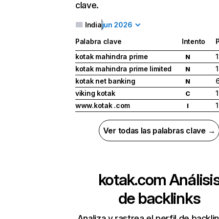
clave.
India
jun 2026
Palabra clave
Intento
kotak mahindra prime
1
N
kotak mahindra prime limited
1
N
kotak net banking
N
viking kotak
1
C
www.kotak .com
1
I
Ver todas las palabras clave →
kotak.com
Análisi
de backlinks
Analiza y rastrea el perfil de backli