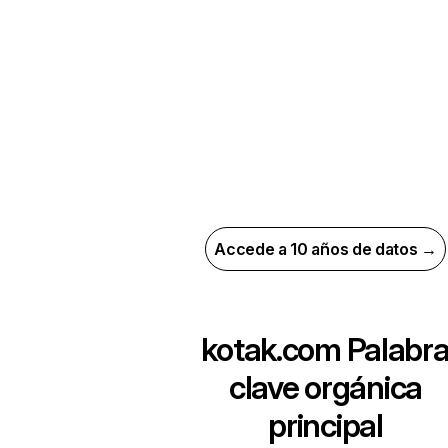
Accede a 10 años de datos →
kotak.com
Palabr
clave orgánica
principal