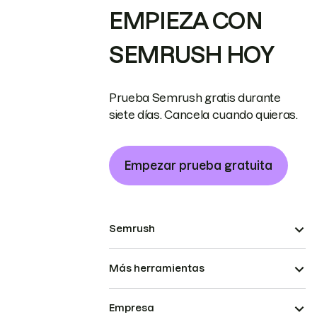
EMPIEZA CON
SEMRUSH HOY
Prueba Semrush gratis durante
siete días. Cancela cuando quieras.
Empezar prueba gratuita
Semrush
Más herramientas
Empresa