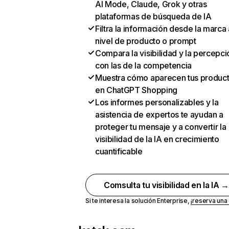
AI Mode, Claude, Grok y otras
plataformas de búsqueda de IA
Filtra la información desde la marca 
nivel de producto o prompt
Compara la visibilidad y la percepci
con las de la competencia
Muestra cómo aparecen tus produc
en ChatGPT Shopping
Los informes personalizables y la
asistencia de expertos te ayudan a
proteger tu mensaje y a convertir la
visibilidad de la IA en crecimiento
cuantificable
Comsulta tu visibilidad en la IA 
Si te interesa la solución Enterprise,
¡reserva un