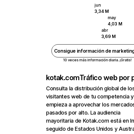
jun
3,34 M
may
4,03 M
abr
3,69 M
Consigue información de marketin
10 veces más información diaria. ¡Gratis!
kotak.com
Tráfico web por 
Consulta la distribución global de lo
visitantes web de tu competencia y
empieza a aprovechar los mercado
pasados por alto. La audiencia
mayoritaria de Kotak.com está en In
seguido de Estados Unidos y Austra