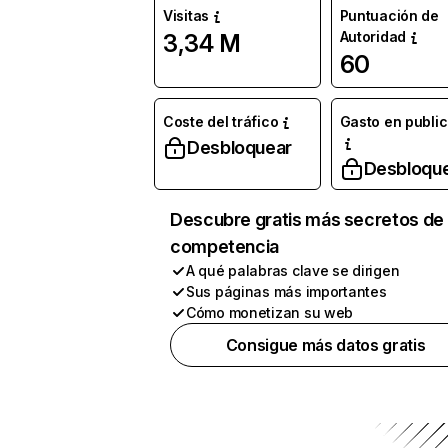
Visitas
Puntuación de
Autoridad
3,34 M
60
Coste del tráfico
Gasto en publi
Desbloquear
Desbloqu
Descubre gratis más secretos de 
competencia
A qué palabras clave se dirigen
Sus páginas más importantes
Cómo monetizan su web
Consigue más datos gratis