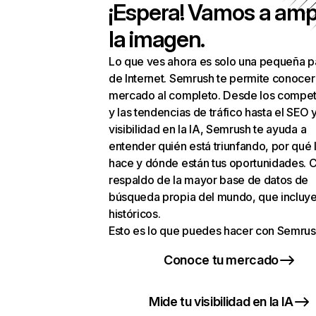
¡Espera! Vamos a amp
la imagen.
Lo que ves ahora es solo una pequeña p
de Internet. Semrush te permite conocer
mercado al completo. Desde los compet
y las tendencias de tráfico hasta el SEO y
visibilidad en la IA, Semrush te ayuda a
entender quién está triunfando, por qué 
hace y dónde están tus oportunidades. C
respaldo de la mayor base de datos de
búsqueda propia del mundo, que incluye
históricos.
Esto es lo que puedes hacer con Semrus
Conoce tu mercado
Mide tu visibilidad en la IA