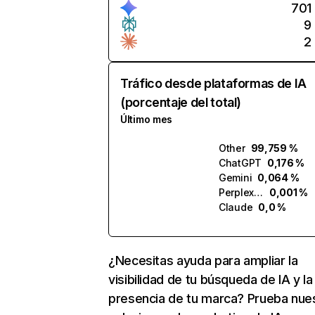
701
9
2
Tráfico desde plataformas de IA
(porcentaje del total)
Último mes
Other
99,759 %
ChatGPT
0,176 %
Gemini
0,064 %
Perplexity
0,001 %
Claude
0,0 %
¿Necesitas ayuda para ampliar la
visibilidad de tu búsqueda de IA y la
presencia de tu marca? Prueba nue