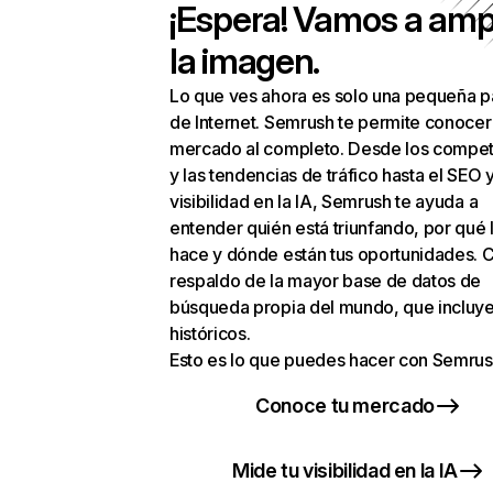
¡Espera! Vamos a amp
la imagen.
Lo que ves ahora es solo una pequeña p
de Internet. Semrush te permite conocer
mercado al completo. Desde los compet
y las tendencias de tráfico hasta el SEO y
visibilidad en la IA, Semrush te ayuda a
entender quién está triunfando, por qué 
hace y dónde están tus oportunidades. C
respaldo de la mayor base de datos de
búsqueda propia del mundo, que incluye
históricos.
Esto es lo que puedes hacer con Semrus
Conoce tu mercado
Mide tu visibilidad en la IA