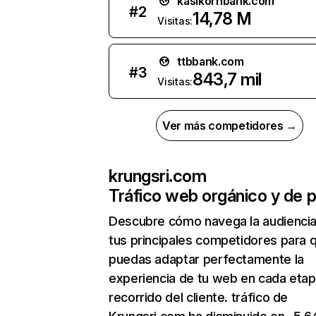
kasikornbank.com
#
2
14,78 M
Visitas:
ttbbank.com
#
3
843,7 mil
Visitas:
Ver más competidores →
krungsri.com
Tráfico web orgánico y de 
Descubre cómo navega la audienci
tus principales competidores para 
puedas adaptar perfectamente la
experiencia de tu web en cada etap
recorrido del cliente. tráfico de