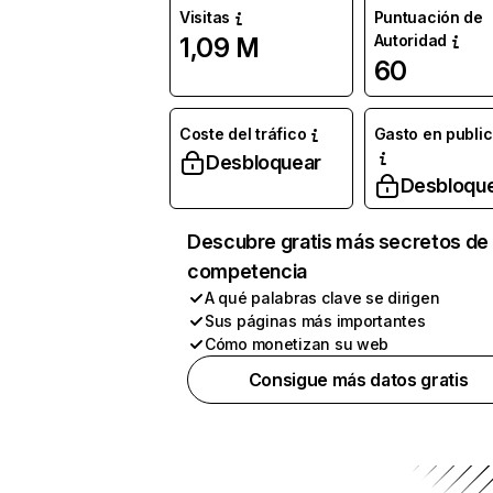
Visitas
Puntuación de
Autoridad
1,09 M
60
Coste del tráfico
Gasto en publi
Desbloquear
Desbloqu
Descubre gratis más secretos de 
competencia
A qué palabras clave se dirigen
Sus páginas más importantes
Cómo monetizan su web
Consigue más datos gratis