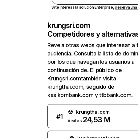
Si te interesa la solución Enterprise,
¡reserva un
krungsri.com
Competidores y alternativa
Revela otras webs que interesan a 
audiencia. Consulta la lista de domi
por los que navegan los usuarios a
continuación de. El público de
Krungsri.comtambién visita
krungthai.com, seguido de
kasikornbank.com y ttbbank.com.
krungthai.com
#
1
24,53 M
Visitas: