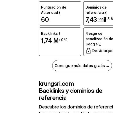
Puntuación de
Dominios de
Autoridad
referencia
60
7,43 mil
-5 
Backlinks
Riesgo de
penalización d
1,74 M
+0 %
Google
Desbloqu
Consigue más datos gratis →
krungsri.com
Backlinks y dominios de
referencia
Descubre los dominios de referenc