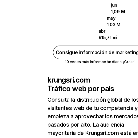
jun
1,09 M
may
1,03 M
abr
915,71 mil
Consigue información de marketin
10 veces más información diaria. ¡Gratis!
krungsri.com
Tráfico web por país
Consulta la distribución global de lo
visitantes web de tu competencia y
empieza a aprovechar los mercado
pasados por alto. La audiencia
mayoritaria de Krungsri.com está e