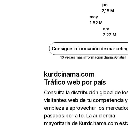
jun
2,18 M
may
1,82 M
abr
2,22 M
Consigue información de marketin
10 veces más información diaria. ¡Gratis!
kurdcinama.com
Tráfico web por país
Consulta la distribución global de lo
visitantes web de tu competencia y
empieza a aprovechar los mercado
pasados por alto. La audiencia
mayoritaria de Kurdcinama.com est