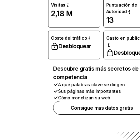
Visitas
Puntuación de
Autoridad
2,18 M
13
Coste del tráfico
Gasto en publi
Desbloquear
Desbloqu
Descubre gratis más secretos de 
competencia
A qué palabras clave se dirigen
Sus páginas más importantes
Cómo monetizan su web
Consigue más datos gratis