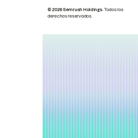
© 2026 Semrush Holdings.
Todos los
derechos reservados.