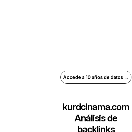
Accede a 10 años de datos →
kurdcinama.com
Análisis de
backlinks