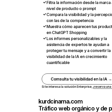
Filtra la información desde la marca 
nivel de producto o prompt
Compara la visibilidad y la percepci
con las de la competencia
Muestra cómo aparecen tus produc
en ChatGPT Shopping
Los informes personalizables y la
asistencia de expertos te ayudan a
proteger tu mensaje y a convertir la
visibilidad de la IA en crecimiento
cuantificable
Comsulta tu visibilidad en la IA 
Si te interesa la solución Enterprise,
¡reserva un
kurdcinama.com
Tráfico web orgánico y de 