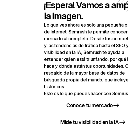
¡Espera! Vamos a amp
la imagen.
Lo que ves ahora es solo una pequeña p
de Internet. Semrush te permite conocer
mercado al completo. Desde los compet
y las tendencias de tráfico hasta el SEO y
visibilidad en la IA, Semrush te ayuda a
entender quién está triunfando, por qué 
hace y dónde están tus oportunidades. C
respaldo de la mayor base de datos de
búsqueda propia del mundo, que incluye
históricos.
Esto es lo que puedes hacer con Semrus
Conoce tu mercado
Mide tu visibilidad en la IA