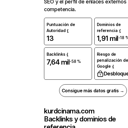
SEO y el perfil de enlaces externos
competencia.
Puntuación de
Dominios de
Autoridad
referencia
13
1,91 mil
-18 
Backlinks
Riesgo de
penalización d
7,64 mil
-58 %
Google
Desbloqu
Consigue más datos gratis →
kurdcinama.com
Backlinks y dominios de
referencia