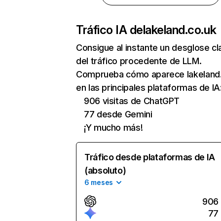
Tráfico IA de
lakeland.co.uk
Consigue al instante un desglose cl
del tráfico procedente de LLM.
Comprueba cómo aparece lakeland
en las principales plataformas de IA
906 visitas de ChatGPT
77 desde Gemini
¡Y mucho más!
Tráfico desde plataformas de IA
(absoluto)
6 meses
906
77