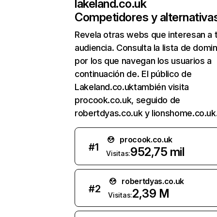
lakeland.co.uk
Competidores y alternativa
Revela otras webs que interesan a 
audiencia. Consulta la lista de domi
por los que navegan los usuarios a
continuación de. El público de
Lakeland.co.uktambién visita
procook.co.uk, seguido de
robertdyas.co.uk y lionshome.co.uk
procook.co.uk
#
1
952,75 mil
Visitas:
robertdyas.co.uk
#
2
2,39 M
Visitas: