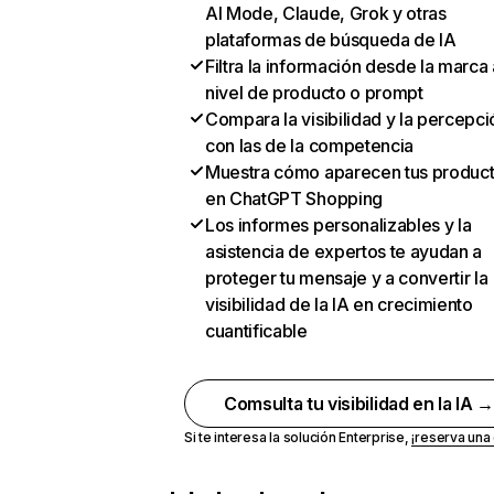
AI Mode, Claude, Grok y otras
plataformas de búsqueda de IA
Filtra la información desde la marca 
nivel de producto o prompt
Compara la visibilidad y la percepci
con las de la competencia
Muestra cómo aparecen tus produc
en ChatGPT Shopping
Los informes personalizables y la
asistencia de expertos te ayudan a
proteger tu mensaje y a convertir la
visibilidad de la IA en crecimiento
cuantificable
Comsulta tu visibilidad en la IA 
Si te interesa la solución Enterprise,
¡reserva un