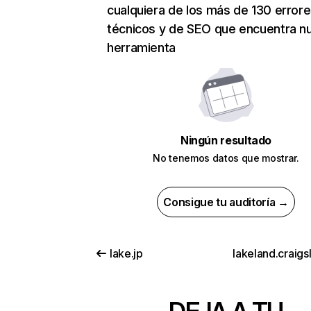
cualquiera de los más de 130 error
técnicos y de SEO que encuentra n
herramienta
Ningún resultado
No tenemos datos que mostrar.
Consigue tu auditoría →
lake.jp
lakeland.craigsl