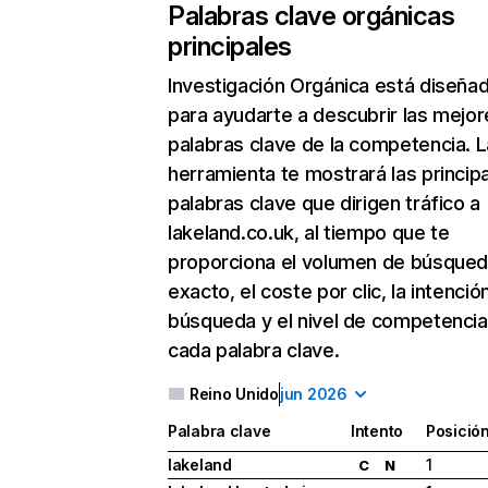
Palabras clave orgánicas
principales
Investigación Orgánica
está diseña
para ayudarte a descubrir las mejor
palabras clave de la competencia. L
herramienta te mostrará las princip
palabras clave que dirigen tráfico a
lakeland.co.uk, al tiempo que te
proporciona el volumen de búsque
exacto, el coste por clic, la intenció
búsqueda y el nivel de competencia
cada palabra clave.
Reino Unido
jun 2026
Palabra clave
Intento
Posició
lakeland
1
C
N