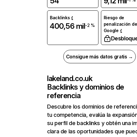
54
9,12 mil
Backlinks
Riesgo de
penalización d
400,56 mil
-2 %
Google
Desbloqu
Consigue más datos gratis →
lakeland.co.uk
Backlinks y dominios de
referencia
Descubre los dominios de referenc
tu competencia, evalúa la expansió
su perfil de backlinks y obtén una 
clara de las oportunidades que pue