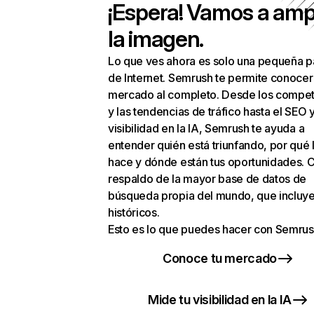
¡Espera! Vamos a amp
la imagen.
Lo que ves ahora es solo una pequeña p
de Internet. Semrush te permite conocer
mercado al completo. Desde los compet
y las tendencias de tráfico hasta el SEO y
visibilidad en la IA, Semrush te ayuda a
entender quién está triunfando, por qué 
hace y dónde están tus oportunidades. C
respaldo de la mayor base de datos de
búsqueda propia del mundo, que incluye
históricos.
Esto es lo que puedes hacer con Semrus
Conoce tu mercado
Mide tu visibilidad en la IA