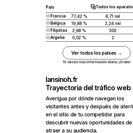
Todos los aparato
País
Francia
77,42 %
8,71 mil
Bélgica
19,88 %
2,24 mil
Filipinas
2,68 %
302
Argelia
0,02 %
2
Ver todos los países →
10 veces más información diaria. ¡Gratis!
lansinoh.fr
Trayectoria del tráfico web
Averigua por dónde navegan los
visitantes antes y después de aterr
en el sitio de tu competidor para
descubrir nuevas oportunidades de
atraer a su audiencia.