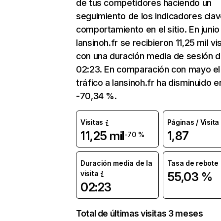
de tus competidores haciendo un
seguimiento de los indicadores clav
comportamiento en el sitio. En junio
lansinoh.fr se recibieron 11,25 mil vi
con una duración media de sesión 
02:23. En comparación con mayo el
tráfico a lansinoh.fr ha disminuido e
-70,34 %.
Visitas
Páginas / Visita
11,25 mil
1,87
-70 %
Duración media de la
Tasa de rebote
visita
55,03 %
02:23
Total de últimas visitas 3 meses