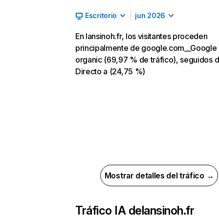
Escritorio
jun 2026
En lansinoh.fr, los visitantes proceden
principalmente de google.com__Google
organic (69,97 % de tráfico), seguidos 
Directo a (24,75 %)
Mostrar detalles del tráfico →
Tráfico IA de
lansinoh.fr