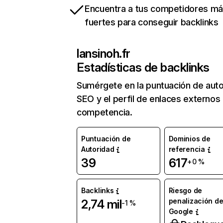
Encuentra a tus competidores m
fuertes para conseguir backlinks
lansinoh.fr
Estadísticas de backlinks
Sumérgete en la puntuación de auto
SEO y el perfil de enlaces externos
competencia.
Puntuación de
Dominios de
Autoridad
referencia
39
617
+0 %
Backlinks
Riesgo de
penalización d
2,74 mil
-1 %
Google