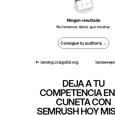
Ningún resultado
No tenemos datos que mostrar.
Consigue tu auditoría →
lansing.craigslist.org
lansweep
DEJA A TU
COMPETENCIA EN
CUNETA CON
SEMRUSH HOY MI