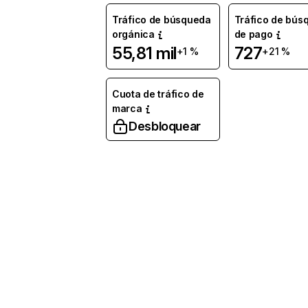
Tráfico de búsqueda
Tráfico de bús
orgánica
de pago
55,81 mil
727
+1 %
+21 %
Cuota de tráfico de
marca
Desbloquear