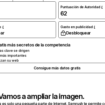
Puntuación de Autoridad
62
o
Gasto en publicidad
ar
Desbloquear
atis más secretos de la competencia
as clave se dirigen
 más importantes
zan su web
Consigue más datos gratis
 Vamos a ampliar la imagen.
a es solo una pequeña parte de Internet. Semrush te permite 