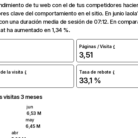
ndimiento de tu web con el de tus competidores hacie
res clave del comportamiento en el sitio. En junio laola
 con una duración media de sesión de 07:12. En compar
a1.at ha aumentado en 1,34 %.
Páginas / Visita
3,51
e la visita
Tasa de rebote
33,1 %
as visitas 3 meses
jun
6,53 M
may
6,45 M
abr