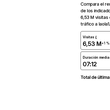
Compara el re
de los indicado
6,53 M visitas
tráfico a laol
Visitas
6,53 M
+1 %
Duración media d
07:12
Total de últim