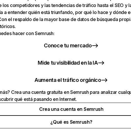
los competidores y las tendencias de tráfico hasta el SEO y la v
 a entender quién está triunfando, por qué lo hace y dónde e
Con el respaldo de la mayor base de datos de búsqueda prop
tóricos.
puedes hacer con Semrush:
Conoce tu mercado
Mide tu visibilidad en la IA
Aumenta el tráfico orgánico
ás? Crea una cuenta gratuita en Semrush para analizar cualqu
cubrir qué está pasando en Internet.
Crea una cuenta en Semrush
¿Qué es Semrush?