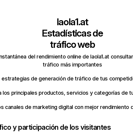
laola1.at
Estadísticas de
tráfico web
nstantánea del rendimiento online de laola1.at consult
tráfico más importantes
s estrategias de generación de tráfico de tus competi
ca los principales productos, servicios y categorías de
os canales de marketing digital con mejor rendimiento
fico y participación de los visitantes