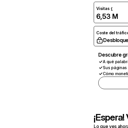
Visitas
6,53 M
Coste del tráfic
Desbloque
Descubre gr
A qué palabr
Sus páginas
Cómo moneti
¡Espera!
Lo que ves ahor