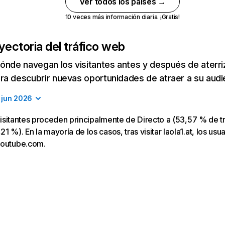
Ver todos los países →
10 veces más información diaria. ¡Gratis!
yectoria del tráfico web
ónde navegan los visitantes antes y después de aterriza
a descubrir nuevas oportunidades de atraer a su audi
jun 2026
s visitantes proceden principalmente de Directo a (53,57 % de t
 %). En la mayoría de los casos, tras visitar laola1.at, los usua
youtube.com.