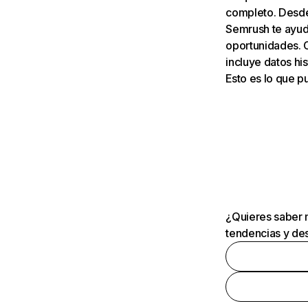
completo. Desde 
Semrush te ayuda
oportunidades. 
incluye datos his
Esto es lo que 
¿Quieres saber m
tendencias y des