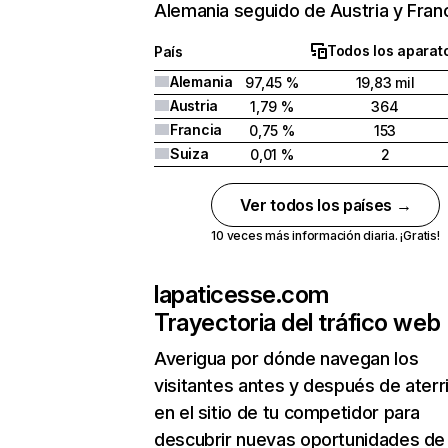
Alemania seguido de Austria y Franc
Todos los aparat
País
Alemania
97,45 %
19,83 mil
Austria
1,79 %
364
Francia
0,75 %
153
Suiza
0,01 %
2
Ver todos los países →
10 veces más información diaria. ¡Gratis!
lapaticesse.com
Trayectoria del tráfico web
Averigua por dónde navegan los
visitantes antes y después de aterr
en el sitio de tu competidor para
descubrir nuevas oportunidades de