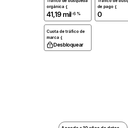
Tráfico de búsqueda
Tráfico de bús
orgánica
de pago
41,19 mil
0
-6 %
Cuota de tráfico de
marca
Desbloquear