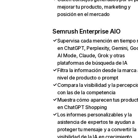
mejorar tu producto, marketing y
posición en el mercado
Semrush Enterprise AIO
Supervisa cada mención en tiempo 
en ChatGPT, Perplexity, Gemini, Go
AI Mode, Claude, Grok y otras
plataformas de búsqueda de IA
Filtra la información desde la marca 
nivel de producto o prompt
Compara la visibilidad y la percepci
con las de la competencia
Muestra cómo aparecen tus produc
en ChatGPT Shopping
Los informes personalizables y la
asistencia de expertos te ayudan a
proteger tu mensaje y a convertir la
visibilidad de la IA en crecimiento