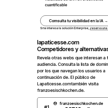
cuantificable
Comsulta tu visibilidad en la IA 
Si te interesa la solución Enterprise,
¡reserva un
lapaticesse.com
Competidores y alternativa
Revela otras webs que interesan a 
audiencia. Consulta la lista de domi
por los que navegan los usuarios a
continuación de. El público de
Lapaticesse.comtambién visita
franzoesischkochen.de.
franzoesischkochen.de
#
1