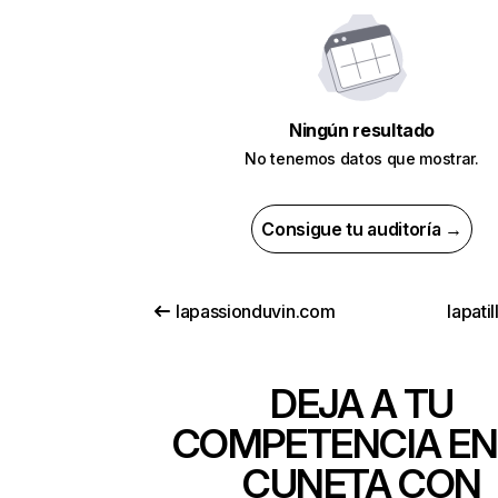
Ningún resultado
No tenemos datos que mostrar.
Consigue tu auditoría →
lapassionduvin.com
lapati
DEJA A TU
COMPETENCIA EN
CUNETA CON