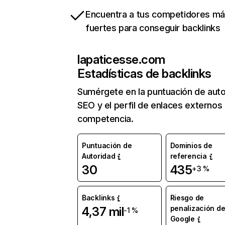
Encuentra a tus competidores m
fuertes para conseguir backlinks
lapaticesse.com
Estadísticas de backlinks
Sumérgete en la puntuación de auto
SEO y el perfil de enlaces externos
competencia.
Puntuación de
Dominios de
Autoridad
referencia
30
435
+3 %
Backlinks
Riesgo de
penalización d
4,37 mil
-1 %
Google