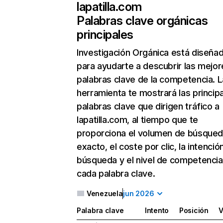
lapatilla.com
Palabras clave orgánicas
principales
Investigación Orgánica
está diseña
para ayudarte a descubrir las mejor
palabras clave de la competencia. L
herramienta te mostrará las princip
palabras clave que dirigen tráfico a
lapatilla.com, al tiempo que te
proporciona el volumen de búsque
exacto, el coste por clic, la intenció
búsqueda y el nivel de competencia
cada palabra clave.
Venezuela
jun 2026
Palabra clave
Intento
Posición
V