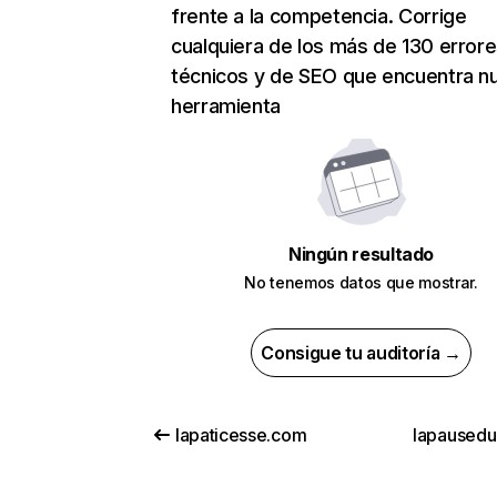
frente a la competencia. Corrige
cualquiera de los más de 130 error
técnicos y de SEO que encuentra n
herramienta
Ningún resultado
No tenemos datos que mostrar.
Consigue tu auditoría →
lapaticesse.com
lapauseduc