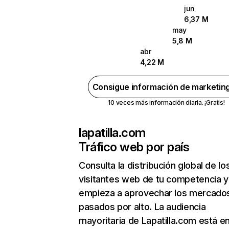
jun
6,37 M
may
5,8 M
abr
4,22 M
Consigue información de marketin
10 veces más información diaria. ¡Gratis!
lapatilla.com
Tráfico web por país
Consulta la distribución global de lo
visitantes web de tu competencia y
empieza a aprovechar los mercado
pasados por alto. La audiencia
mayoritaria de Lapatilla.com está e