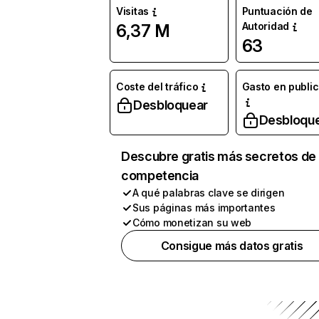
Visitas
Puntuación de
Autoridad
6,37 M
63
Coste del tráfico
Gasto en publi
Desbloquear
Desbloqu
Descubre gratis más secretos de 
competencia
A qué palabras clave se dirigen
Sus páginas más importantes
Cómo monetizan su web
Consigue más datos gratis