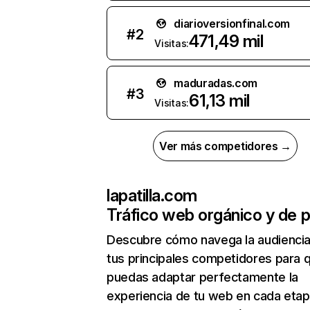
diarioversionfinal.com
#
2
471,49 mil
Visitas:
maduradas.com
#
3
61,13 mil
Visitas:
Ver más competidores →
lapatilla.com
Tráfico web orgánico y de 
Descubre cómo navega la audienci
tus principales competidores para 
puedas adaptar perfectamente la
experiencia de tu web en cada etap