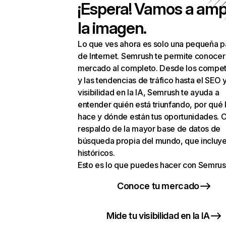
¡Espera! Vamos a amp
la imagen.
Lo que ves ahora es solo una pequeña p
de Internet. Semrush te permite conocer
mercado al completo. Desde los compet
y las tendencias de tráfico hasta el SEO y
visibilidad en la IA, Semrush te ayuda a
entender quién está triunfando, por qué 
hace y dónde están tus oportunidades. C
respaldo de la mayor base de datos de
búsqueda propia del mundo, que incluye
históricos.
Esto es lo que puedes hacer con Semrus
Conoce tu mercado
Mide tu visibilidad en la IA