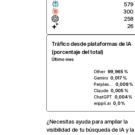
579
300
258
26
Tráfico desde plataformas de IA
(porcentaje del total)
Último mes
Other
99,965 %
Gemini
0,017 %
Perplexity
0,009 %
Claude
0,005 %
ChatGPT
0,004 %
wippli.ai
0,0 %
¿Necesitas ayuda para ampliar la
visibilidad de tu búsqueda de IA y la