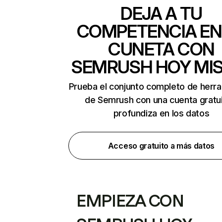
DEJA A TU
COMPETENCIA EN
CUNETA CON
SEMRUSH HOY MI
Prueba el conjunto completo de herr
de Semrush con una cuenta gratui
profundiza en los datos
Acceso gratuito a más datos
EMPIEZA CON