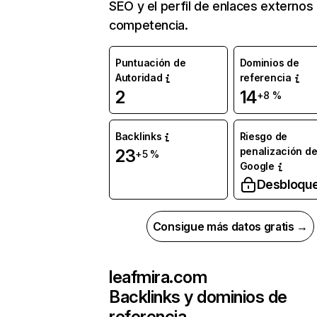
SEO y el perfil de enlaces externos
competencia.
Puntuación de
Dominios de
Autoridad
referencia
2
14
+8 %
Backlinks
Riesgo de
penalización d
23
+5 %
Google
Desbloqu
Consigue más datos gratis →
leafmira.com
Backlinks y dominios de
referencia