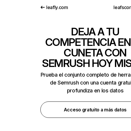
leafly.com
leafsco
DEJA A TU
COMPETENCIA EN
CUNETA CON
SEMRUSH HOY MI
Prueba el conjunto completo de herr
de Semrush con una cuenta gratui
profundiza en los datos
Acceso gratuito a más datos