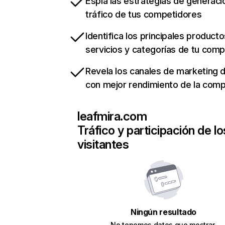
Espía las estrategias de generaci
tráfico de tus competidores
Identifica los principales producto
servicios y categorías de tu com
Revela los canales de marketing di
con mejor rendimiento de la com
leafmira.com
Tráfico y participación de lo
visitantes
Ningún resultado
No tenemos datos que mostrar.