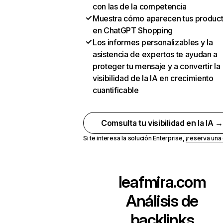
con las de la competencia
Muestra cómo aparecen tus produc
en ChatGPT Shopping
Los informes personalizables y la
asistencia de expertos te ayudan a
proteger tu mensaje y a convertir la
visibilidad de la IA en crecimiento
cuantificable
Comsulta tu visibilidad en la IA 
Si te interesa la solución Enterprise,
¡reserva un
leafmira.com
Análisis de
backlinks