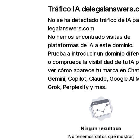
Tráfico IA de
legalanswers.
No se ha detectado tráfico de IA pa
legalanswers.com
No hemos encontrado visitas de
plataformas de IA a este dominio.
Prueba a introducir un dominio dife
o comprueba la visibilidad de tu IA 
ver cómo aparece tu marca en Cha
Gemini, Copilot, Claude, Google AI 
Grok, Perplexity y más.
Ningún resultado
No tenemos datos que mostrar.