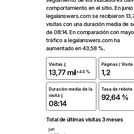
comportamiento en el sitio. En junio
legalanswers.com se recibieron 13,
visitas con una duración media de s
de 08:14. En comparación con mayo
tráfico a legalanswers.com ha
aumentado en 43,58 %.
Visitas
Páginas / Visita
13,77 mil
1,2
+44 %
Duración media de la
Tasa de rebote
visita
92,64 %
08:14
Total de últimas visitas 3 meses
jun