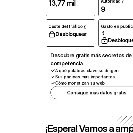
Autoridad
13,77 mil
9
Coste del tráfico
Gasto en publi
Desbloquear
Desbloqu
Descubre gratis más secretos de 
competencia
A qué palabras clave se dirigen
Sus páginas más importantes
Cómo monetizan su web
Consigue más datos gratis
¡Espera! Vamos a amp