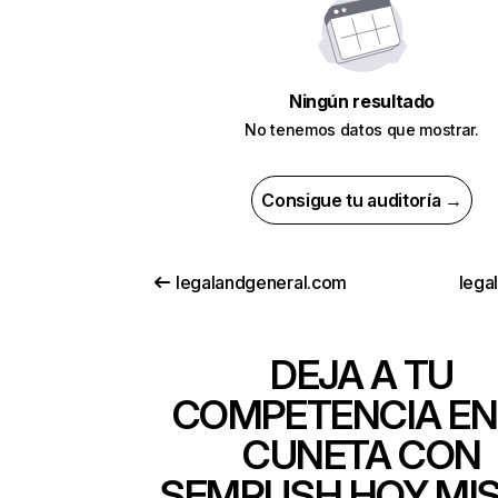
Ningún resultado
No tenemos datos que mostrar.
Consigue tu auditoría →
legalandgeneral.com
lega
DEJA A TU
COMPETENCIA EN
CUNETA CON
SEMRUSH HOY MI