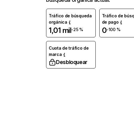
Tráfico de búsqueda
Tráfico de bús
orgánica
de pago
1,01 mil
0
-25 %
-100 %
Cuota de tráfico de
marca
Desbloquear