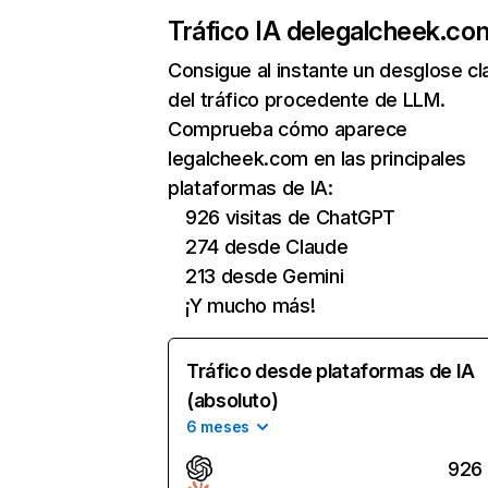
Tráfico IA de
legalcheek.co
Consigue al instante un desglose cl
del tráfico procedente de LLM.
Comprueba cómo aparece
legalcheek.com en las principales
plataformas de IA:
926 visitas de ChatGPT
274 desde Claude
213 desde Gemini
¡Y mucho más!
Tráfico desde plataformas de IA
(absoluto)
6 meses
926