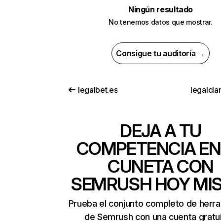
Ningún resultado
No tenemos datos que mostrar.
Consigue tu auditoría →
legalbet.es
legalclar
DEJA A TU
COMPETENCIA EN
CUNETA CON
SEMRUSH HOY MI
Prueba el conjunto completo de herr
de Semrush con una cuenta gratui