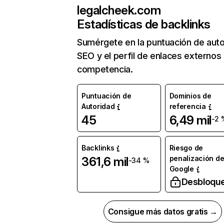
legalcheek.com
Estadísticas de backlinks
Sumérgete en la puntuación de auto
SEO y el perfil de enlaces externos
competencia.
Puntuación de
Dominios de
Autoridad
referencia
45
6,49 mil
-2 
Backlinks
Riesgo de
penalización d
361,6 mil
-34 %
Google
Desbloqu
Consigue más datos gratis →