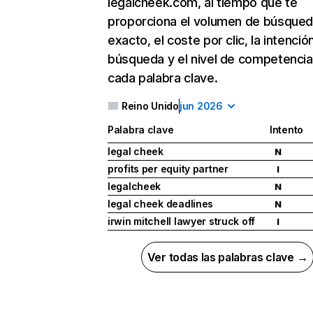
legalcheek.com, al tiempo que te
proporciona el volumen de búsque
exacto, el coste por clic, la intenció
búsqueda y el nivel de competencia
cada palabra clave.
Reino Unido
jun 2026
Palabra clave
Intento
legal cheek
N
profits per equity partner
I
legalcheek
N
legal cheek deadlines
N
irwin mitchell lawyer struck off
I
Ver todas las palabras clave →