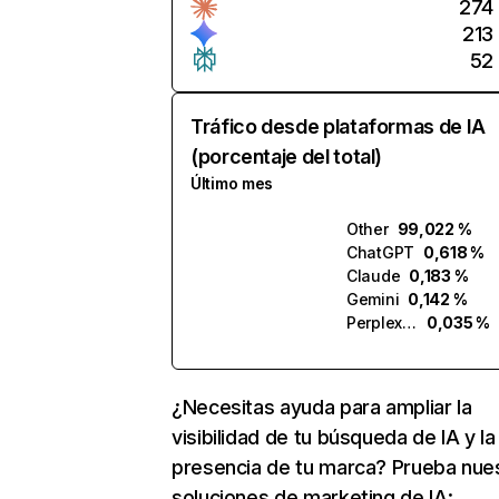
274
213
52
Tráfico desde plataformas de IA
(porcentaje del total)
Último mes
Other
99,022 %
ChatGPT
0,618 %
Claude
0,183 %
Gemini
0,142 %
Perplexity
0,035 %
¿Necesitas ayuda para ampliar la
visibilidad de tu búsqueda de IA y la
presencia de tu marca? Prueba nue
soluciones de marketing de IA: