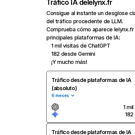
Tráfico IA de
lelynx.fr
Consigue al instante un desglose cl
del tráfico procedente de LLM.
Comprueba cómo aparece lelynx.fr 
principales plataformas de IA:
1 mil visitas de ChatGPT
182 desde Gemini
¡Y mucho más!
Tráfico desde plataformas de IA
(absoluto)
6 meses
1 mil
182
Tráfico desde plataformas de IA