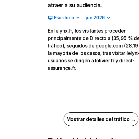
atraer a su audiencia.
Escritorio
jun 2026
En lelynx.fr, los visitantes proceden
principalmente de Directo a (35,95 % d
tráfico), seguidos de google.com (28,19
la mayoría de los casos, tras visitar lelynx
usuarios se dirigen a lolivier.fr y direct-
assurance.fr.
Mostrar detalles del tráfico →