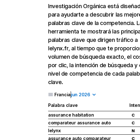
Investigación Orgánica
está diseña
para ayudarte a descubrir las mejor
palabras clave de la competencia. L
herramienta te mostrará las princip
palabras clave que dirigen tráfico a
lelynx.fr, al tiempo que te proporcio
volumen de búsqueda exacto, el co
por clic, la intención de búsqueda y 
nivel de competencia de cada palab
clave.
Francia
jun 2026
Palabra clave
Inte
assurance habitation
C
comparateur assurance auto
C
lelynx
N
assurance auto comparateur
C