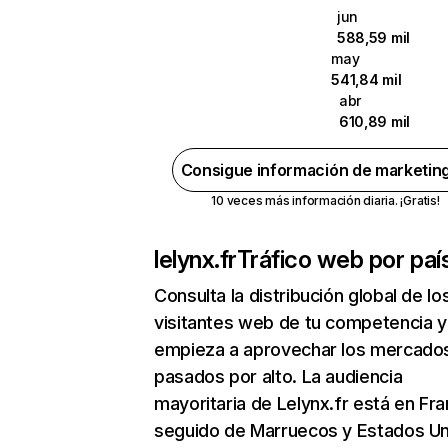
jun
588,59 mil
may
541,84 mil
abr
610,89 mil
Consigue información de marketin
10 veces más información diaria. ¡Gratis!
lelynx.fr
Tráfico web por paí
Consulta la distribución global de lo
visitantes web de tu competencia y
empieza a aprovechar los mercado
pasados por alto. La audiencia
mayoritaria de Lelynx.fr está en Fra
seguido de Marruecos y Estados Un