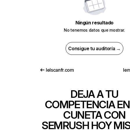
Ningún resultado
No tenemos datos que mostrar.
Consigue tu auditoría →
lelscanfr.com
lem
DEJA A TU
COMPETENCIA EN
CUNETA CON
SEMRUSH HOY MI