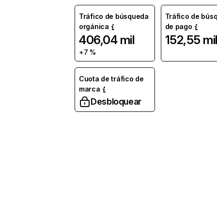
Tráfico de búsqueda
Tráfico de bús
orgánica
de pago
406,04 mil
152,55 mi
+7 %
Cuota de tráfico de
marca
Desbloquear