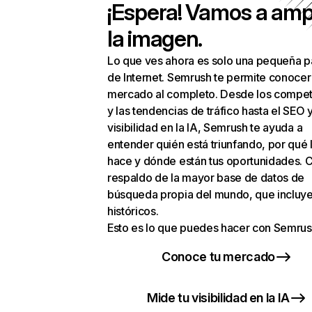
¡Espera! Vamos a amp
la imagen.
Lo que ves ahora es solo una pequeña p
de Internet. Semrush te permite conocer
mercado al completo. Desde los compet
y las tendencias de tráfico hasta el SEO y
visibilidad en la IA, Semrush te ayuda a
entender quién está triunfando, por qué 
hace y dónde están tus oportunidades. C
respaldo de la mayor base de datos de
búsqueda propia del mundo, que incluye
históricos.
Esto es lo que puedes hacer con Semrus
Conoce tu mercado
Mide tu visibilidad en la IA