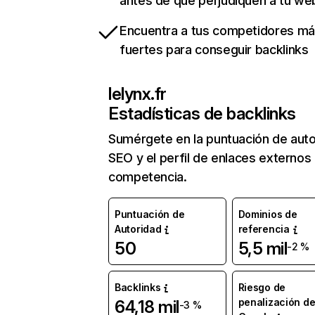
antes de que perjudiquen a tu we
Encuentra a tus competidores m
fuertes para conseguir backlinks
lelynx.fr
Estadísticas de backlinks
Sumérgete en la puntuación de auto
SEO y el perfil de enlaces externos
competencia.
Puntuación de
Dominios de
Autoridad
referencia
50
5,5 mil
-2 %
Backlinks
Riesgo de
penalización d
64,18 mil
-3 %