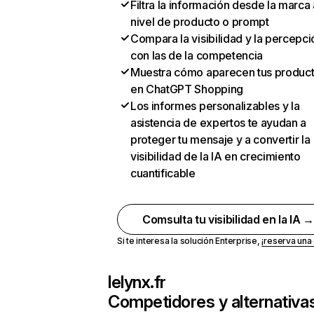
Filtra la información desde la marca 
nivel de producto o prompt
Compara la visibilidad y la percepci
con las de la competencia
Muestra cómo aparecen tus produc
en ChatGPT Shopping
Los informes personalizables y la
asistencia de expertos te ayudan a
proteger tu mensaje y a convertir la
visibilidad de la IA en crecimiento
cuantificable
Comsulta tu visibilidad en la IA 
Si te interesa la solución Enterprise,
¡reserva un
lelynx.fr
Competidores y alternativa