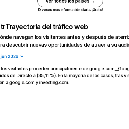
Ver todos los países →
10 veces más información diaria. ¡Gratis!
tr
Trayectoria del tráfico web
ónde navegan los visitantes antes y después de aterriza
a descubrir nuevas oportunidades de atraer a su audi
jun 2026
r, los visitantes proceden principalmente de google.com__Goo
idos de Directo a (35,11 %). En la mayoría de los casos, tras vis
gen a google.com y investing.com.