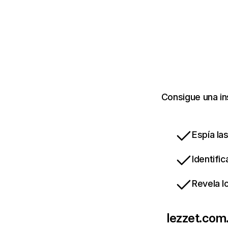
Consigue una in
Espía la
Identifi
Revela l
lezzet.com.