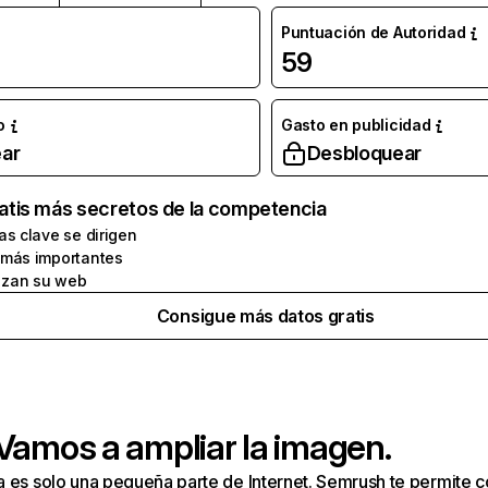
Puntuación de Autoridad
59
o
Gasto en publicidad
ar
Desbloquear
atis más secretos de la competencia
as clave se dirigen
 más importantes
zan su web
Consigue más datos gratis
 Vamos a ampliar la imagen.
a es solo una pequeña parte de Internet. Semrush te permite 