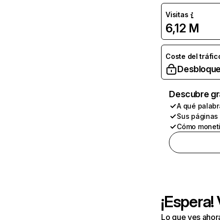
Visitas
6,12 M
Coste del tráfic
Desbloque
Descubre gr
A qué palabr
Sus páginas
Cómo moneti
¡Espera!
Lo que ves ahor