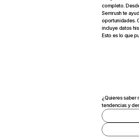
completo. Desde 
Semrush te ayuda
oportunidades. 
incluye datos his
Esto es lo que 
¿Quieres saber m
tendencias y des