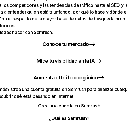
los competidores y las tendencias de tráfico hasta el SEO y la v
 a entender quién está triunfando, por qué lo hace y dónde e
Con el respaldo de la mayor base de datos de búsqueda prop
tóricos.
puedes hacer con Semrush:
Conoce tu mercado
Mide tu visibilidad en la IA
Aumenta el tráfico orgánico
ás? Crea una cuenta gratuita en Semrush para analizar cualqu
cubrir qué está pasando en Internet.
Crea una cuenta en Semrush
¿Qué es Semrush?