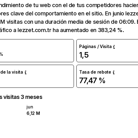
ndimiento de tu web con el de tus competidores hacie
ores clave del comportamiento en el sitio. En junio lezz
2 M visitas con una duración media de sesión de 06:09
ráfico a lezzet.com.tr ha aumentado en 383,24 %.
Páginas / Visita
1,5
 %
e la visita
Tasa de rebote
77,47 %
as visitas 3 meses
jun
6,12 M