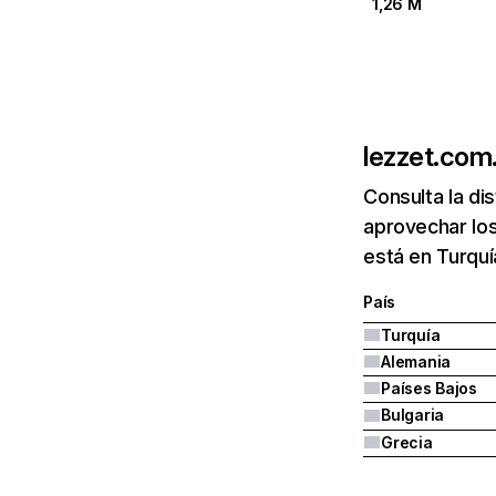
1,26 M
lezzet.com.
Consulta la di
aprovechar los
está en Turquí
País
Turquía
Alemania
Países Bajos
Bulgaria
Grecia