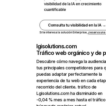
visibilidad de la IA en crecimiento
cuantificable
Comsulta tu visibilidad en la IA 
Si te interesa la solución Enterprise,
¡reserva un
lgisolutions.com
Tráfico web orgánico y de 
Descubre cómo navega la audienci
tus principales competidores para 
puedas adaptar perfectamente la
experiencia de tu web en cada etap
recorrido del cliente. tráfico de
Lgisolutions.com ha disminuido en
-0,04 % mes a mes hasta el tráfico