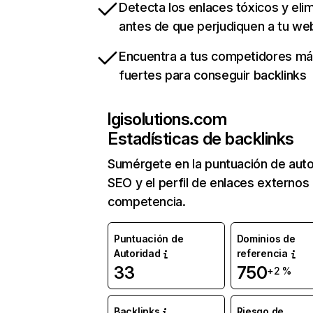
Detecta los enlaces tóxicos y eli
antes de que perjudiquen a tu we
Encuentra a tus competidores m
fuertes para conseguir backlinks
lgisolutions.com
Estadísticas de backlinks
Sumérgete en la puntuación de auto
SEO y el perfil de enlaces externos
competencia.
Puntuación de
Dominios de
Autoridad
referencia
33
750
+2 %
Backlinks
Riesgo de