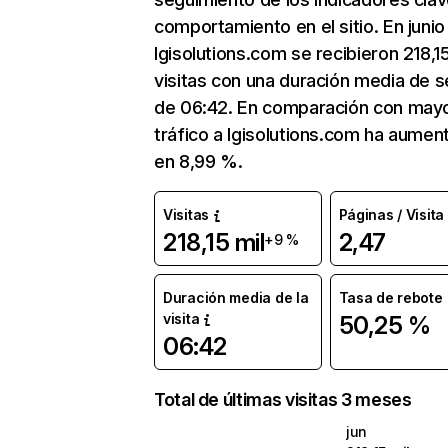
comportamiento en el sitio. En junio
lgisolutions.com se recibieron 218,15
visitas con una duración media de s
de 06:42. En comparación con mayo
tráfico a lgisolutions.com ha aumen
en 8,99 %.
Visitas
Páginas / Visita
218,15 mil
2,47
+9 %
Duración media de la
Tasa de rebote
visita
50,25 %
06:42
Total de últimas visitas 3 meses
jun