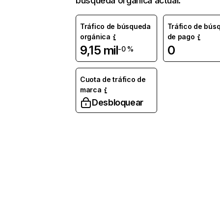
búsqueda orgánica actual.
Tráfico de búsqueda
Tráfico de bús
orgánica
de pago
9,15 mil
0
-0 %
Cuota de tráfico de
marca
Desbloquear