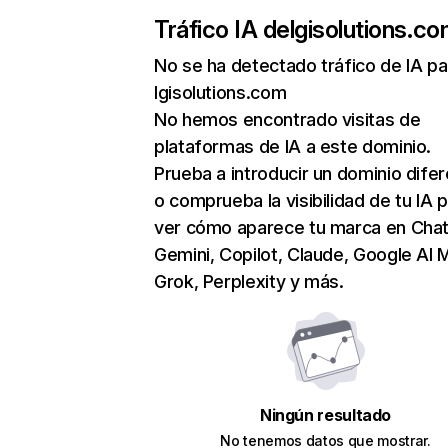
Tráfico IA de
lgisolutions.c
No se ha detectado tráfico de IA pa
lgisolutions.com
No hemos encontrado visitas de
plataformas de IA a este dominio.
Prueba a introducir un dominio dife
o comprueba la visibilidad de tu IA 
ver cómo aparece tu marca en Cha
Gemini, Copilot, Claude, Google AI 
Grok, Perplexity y más.
Ningún resultado
No tenemos datos que mostrar.