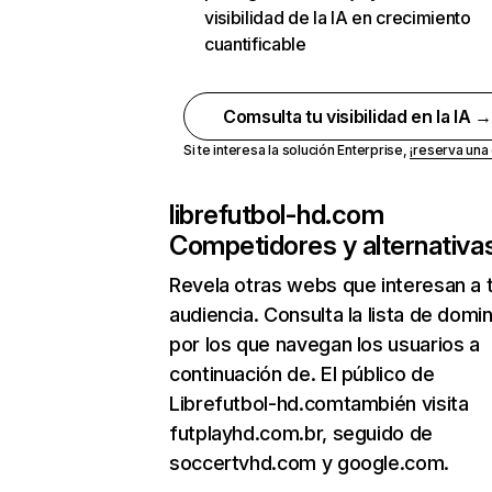
visibilidad de la IA en crecimiento
cuantificable
Comsulta tu visibilidad en la IA 
Si te interesa la solución Enterprise,
¡reserva un
librefutbol-hd.com
Competidores y alternativa
Revela otras webs que interesan a 
audiencia. Consulta la lista de domi
por los que navegan los usuarios a
continuación de. El público de
Librefutbol-hd.comtambién visita
futplayhd.com.br, seguido de
soccertvhd.com y google.com.