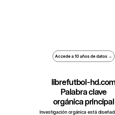
Accede a 10 años de datos →
librefutbol-hd.co
Palabra clave
orgánica principal
Investigación orgánica está diseñad