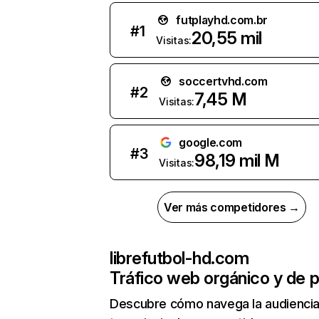
futplayhd.com.br
#
1
20,55 mil
Visitas:
soccertvhd.com
#
2
7,45 M
Visitas:
google.com
#
3
98,19 mil M
Visitas:
Ver más competidores →
librefutbol-hd.com
Tráfico web orgánico y de 
Descubre cómo navega la audienci