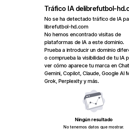
Tráfico IA de
librefutbol-hd
No se ha detectado tráfico de IA pa
librefutbol-hd.com
No hemos encontrado visitas de
plataformas de IA a este dominio.
Prueba a introducir un dominio dife
o comprueba la visibilidad de tu IA 
ver cómo aparece tu marca en Cha
Gemini, Copilot, Claude, Google AI 
Grok, Perplexity y más.
Ningún resultado
No tenemos datos que mostrar.