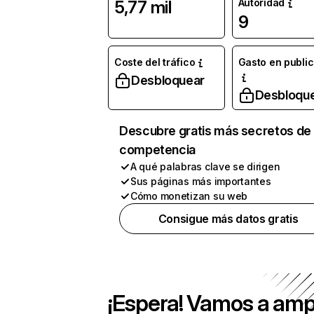
Autoridad
5,77 mil
9
Coste del tráfico
Gasto en publi
Desbloquear
Desbloqu
Descubre gratis más secretos de 
competencia
A qué palabras clave se dirigen
Sus páginas más importantes
Cómo monetizan su web
Consigue más datos gratis
¡Espera! Vamos a amp