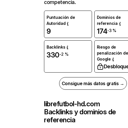
competencia.
Puntuación de
Dominios de
Autoridad
referencia
9
174
-3 %
Backlinks
Riesgo de
penalización d
330
-2 %
Google
Desbloqu
Consigue más datos gratis →
librefutbol-hd.com
Backlinks y dominios de
referencia