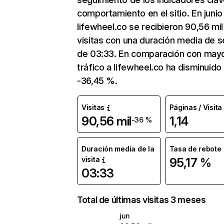
comportamiento en el sitio. En junio
lifewheel.co se recibieron 90,56 mil
visitas con una duración media de s
de 03:33. En comparación con mayo
tráfico a lifewheel.co ha disminuido
-36,45 %.
Visitas
Páginas / Visita
90,56 mil
1,14
-36 %
Duración media de la
Tasa de rebote
visita
95,17 %
03:33
Total de últimas visitas 3 meses
jun