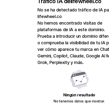
Tráfico IA de
lifewheel.co
No se ha detectado tráfico de IA pa
lifewheel.co
No hemos encontrado visitas de
plataformas de IA a este dominio.
Prueba a introducir un dominio dife
o comprueba la visibilidad de tu IA 
ver cómo aparece tu marca en Cha
Gemini, Copilot, Claude, Google AI 
Grok, Perplexity y más.
Ningún resultado
No tenemos datos que mostrar.