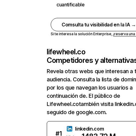
cuantificable
Comsulta tu visibilidad en la IA 
Si te interesa la solución Enterprise,
¡reserva un
lifewheel.co
Competidores y alternativa
Revela otras webs que interesan a 
audiencia. Consulta la lista de domi
por los que navegan los usuarios a
continuación de. El público de
Lifewheel.cotambién visita linkedin
seguido de google.com.
linkedin.com
#
1