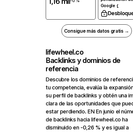
1,16 mil
-0 %
Google
Desbloqu
Consigue más datos gratis →
lifewheel.co
Backlinks y dominios de
referencia
Descubre los dominios de referenc
tu competencia, evalúa la expansió
su perfil de backlinks y obtén una 
clara de las oportunidades que pue
estar perdiendo. EN En junio el núm
de backlinks hacia lifewheel.co ha
disminuido en -0,26 % y es igual a