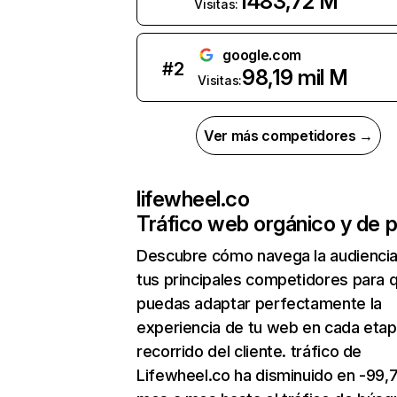
1483,72 M
Visitas:
google.com
#
2
98,19 mil M
Visitas:
Ver más competidores →
lifewheel.co
Tráfico web orgánico y de 
Descubre cómo navega la audienci
tus principales competidores para 
puedas adaptar perfectamente la
experiencia de tu web en cada etap
recorrido del cliente. tráfico de
Lifewheel.co ha disminuido en -99,