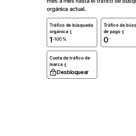
mes a mes hasta el tráfico de bús
orgánica actual.
Tráfico de búsqueda
Tráfico de bús
orgánica
de pago
1
0
-100 %
Cuota de tráfico de
marca
Desbloquear