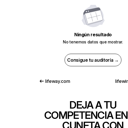
Ningún resultado
No tenemos datos que mostrar.
Consigue tu auditoría →
lifeway.com
lifewi
DEJA A TU
COMPETENCIA EN
CUNETA CON