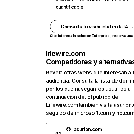
cuantificable
Comsulta tu visibilidad en la IA 
Si te interesa la solución Enterprise,
¡reserva un
lifewire.com
Competidores y alternativa
Revela otras webs que interesan a 
audiencia. Consulta la lista de domi
por los que navegan los usuarios a
continuación de. El público de
Lifewire.comtambién visita asurion
seguido de microsoft.com y hp.com
asurion.com