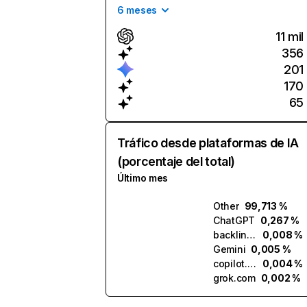
6 meses
11 mil
356
201
170
65
Tráfico desde plataformas de IA
(porcentaje del total)
Último mes
Other
99,713 %
ChatGPT
0,267 %
backlinker.ai
0,008 %
Gemini
0,005 %
copilot.microsoft.com
0,004 %
grok.com
0,002 %