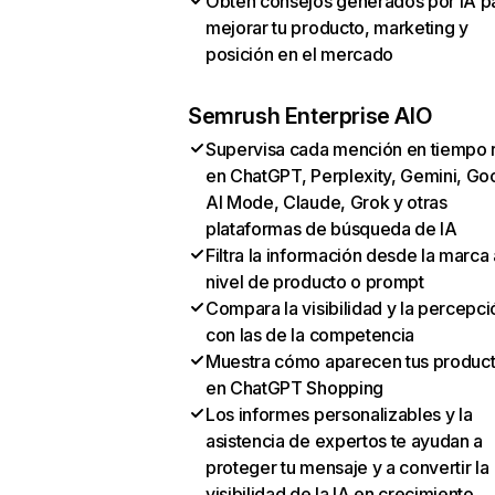
Obtén consejos generados por IA p
mejorar tu producto, marketing y
posición en el mercado
Semrush Enterprise AIO
Supervisa cada mención en tiempo 
en ChatGPT, Perplexity, Gemini, Go
AI Mode, Claude, Grok y otras
plataformas de búsqueda de IA
Filtra la información desde la marca 
nivel de producto o prompt
Compara la visibilidad y la percepci
con las de la competencia
Muestra cómo aparecen tus produc
en ChatGPT Shopping
Los informes personalizables y la
asistencia de expertos te ayudan a
proteger tu mensaje y a convertir la
visibilidad de la IA en crecimiento