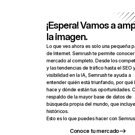
¡Espera! Vamos a amp
la imagen.
Lo que ves ahora es solo una pequeña p
de Internet. Semrush te permite conocer
mercado al completo. Desde los compet
y las tendencias de tráfico hasta el SEO y
visibilidad en la IA, Semrush te ayuda a
entender quién está triunfando, por qué 
hace y dónde están tus oportunidades. C
respaldo de la mayor base de datos de
búsqueda propia del mundo, que incluye
históricos.
Esto es lo que puedes hacer con Semrus
Conoce tu mercado