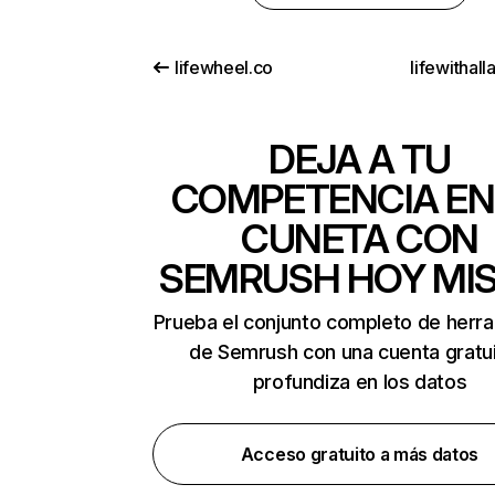
lifewheel.co
lifewithal
DEJA A TU
COMPETENCIA EN
CUNETA CON
SEMRUSH HOY MI
Prueba el conjunto completo de herr
de Semrush con una cuenta gratui
profundiza en los datos
Acceso gratuito a más datos