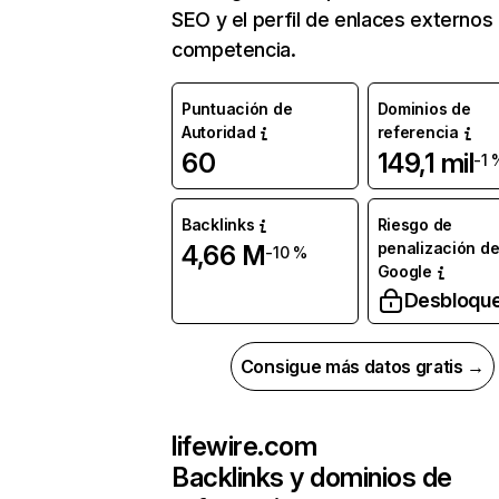
SEO y el perfil de enlaces externos
competencia.
Puntuación de
Dominios de
Autoridad
referencia
60
149,1 mil
-1 
Backlinks
Riesgo de
penalización d
4,66 M
-10 %
Google
Desbloqu
Consigue más datos gratis →
lifewire.com
Backlinks y dominios de