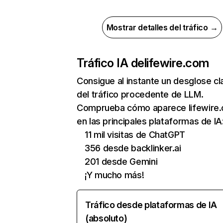
Mostrar detalles del tráfico →
Tráfico IA de
lifewire.com
Consigue al instante un desglose cl
del tráfico procedente de LLM.
Comprueba cómo aparece lifewire
en las principales plataformas de IA
11 mil visitas de ChatGPT
356 desde backlinker.ai
201 desde Gemini
¡Y mucho más!
Tráfico desde plataformas de IA
(absoluto)