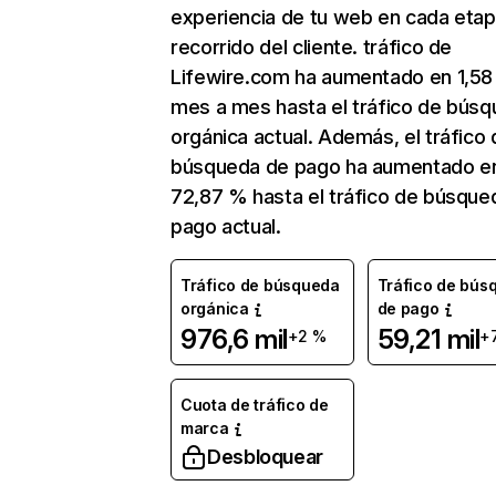
experiencia de tu web en cada etap
recorrido del cliente. tráfico de
Lifewire.com ha aumentado en 1,5
mes a mes hasta el tráfico de bús
orgánica actual. Además, el tráfico 
búsqueda de pago ha aumentado e
72,87 % hasta el tráfico de búsque
pago actual.
Tráfico de búsqueda
Tráfico de bús
orgánica
de pago
976,6 mil
59,21 mil
+2 %
+
Cuota de tráfico de
marca
Desbloquear