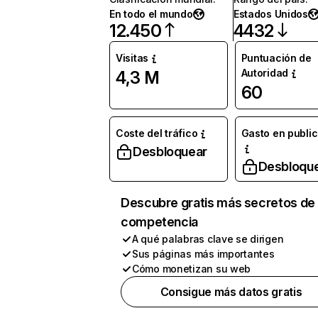
En todo el mundo
Estados Unidos
12.450
4432
Visitas
Puntuación de
Autoridad
4,3 M
60
Coste del tráfico
Gasto en publi
Desbloquear
Desbloqu
Descubre gratis más secretos de 
competencia
A qué palabras clave se dirigen
Sus páginas más importantes
Cómo monetizan su web
Consigue más datos gratis