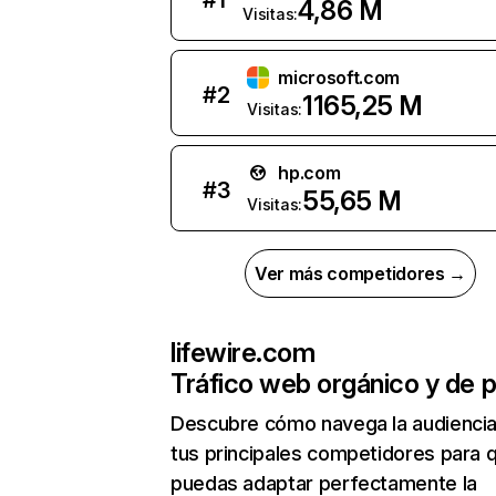
#
1
4,86 M
Visitas:
microsoft.com
#
2
1165,25 M
Visitas:
hp.com
#
3
55,65 M
Visitas:
Ver más competidores →
lifewire.com
Tráfico web orgánico y de 
Descubre cómo navega la audienci
tus principales competidores para 
puedas adaptar perfectamente la