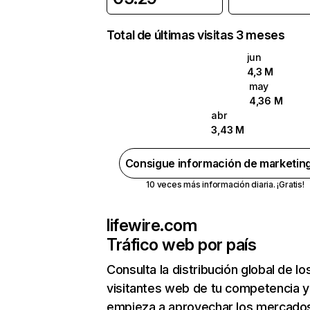
Total de últimas visitas 3 meses
jun
4,3 M
may
4,36 M
abr
3,43 M
Consigue información de marketin
10 veces más información diaria. ¡Gratis!
lifewire.com
Tráfico web por país
Consulta la distribución global de lo
visitantes web de tu competencia y
empieza a aprovechar los mercado