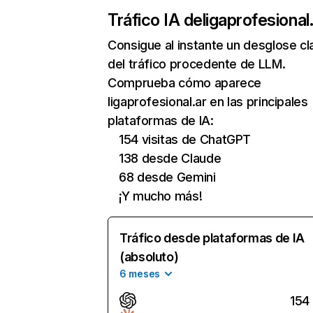
Tráfico IA de
ligaprofesional
Consigue al instante un desglose cl
del tráfico procedente de LLM.
Comprueba cómo aparece
ligaprofesional.ar en las principales
plataformas de IA:
154 visitas de ChatGPT
138 desde Claude
68 desde Gemini
¡Y mucho más!
Tráfico desde plataformas de IA
(absoluto)
6 meses
154