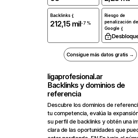
Backlinks
Riesgo de
penalización d
212,15 mil
-7 %
Google
Desbloqu
Consigue más datos gratis →
ligaprofesional.ar
Backlinks y dominios de
referencia
Descubre los dominios de referenc
tu competencia, evalúa la expansió
su perfil de backlinks y obtén una 
clara de las oportunidades que pue