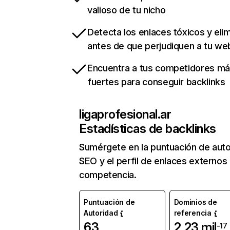
valioso de tu nicho
Detecta los enlaces tóxicos y eli
antes de que perjudiquen a tu we
Encuentra a tus competidores m
fuertes para conseguir backlinks
ligaprofesional.ar
Estadísticas de backlinks
Sumérgete en la puntuación de auto
SEO y el perfil de enlaces externos
competencia.
Puntuación de
Dominios de
Autoridad
referencia
63
2,23 mil
-17