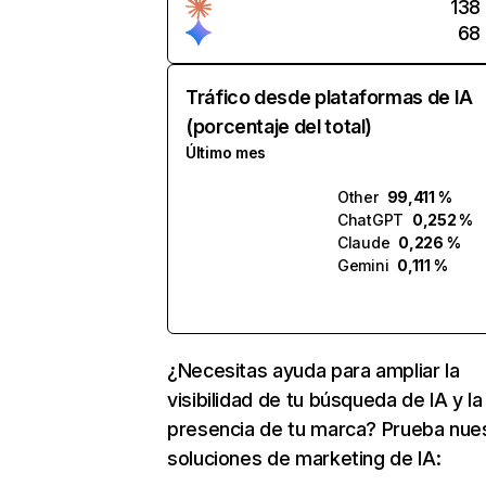
138
68
Tráfico desde plataformas de IA
(porcentaje del total)
Último mes
Other
99,411 %
ChatGPT
0,252 %
Claude
0,226 %
Gemini
0,111 %
¿Necesitas ayuda para ampliar la
visibilidad de tu búsqueda de IA y la
presencia de tu marca? Prueba nue
soluciones de marketing de IA: