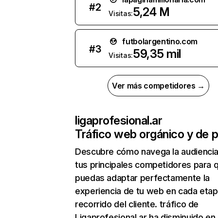
#
2
5,24 M
Visitas:
futbolargentino.com
#
3
59,35 mil
Visitas:
Ver más competidores →
ligaprofesional.ar
Tráfico web orgánico y de 
Descubre cómo navega la audienci
tus principales competidores para 
puedas adaptar perfectamente la
experiencia de tu web en cada etap
recorrido del cliente. tráfico de
Ligaprofesional.ar ha disminuido en