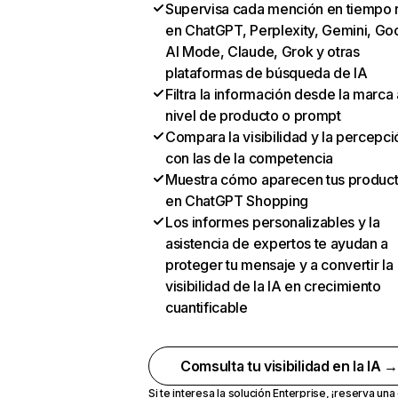
Supervisa cada mención en tiempo 
en ChatGPT, Perplexity, Gemini, Go
AI Mode, Claude, Grok y otras
plataformas de búsqueda de IA
Filtra la información desde la marca 
nivel de producto o prompt
Compara la visibilidad y la percepci
con las de la competencia
Muestra cómo aparecen tus produc
en ChatGPT Shopping
Los informes personalizables y la
asistencia de expertos te ayudan a
proteger tu mensaje y a convertir la
visibilidad de la IA en crecimiento
cuantificable
Comsulta tu visibilidad en la IA 
Si te interesa la solución Enterprise,
¡reserva un